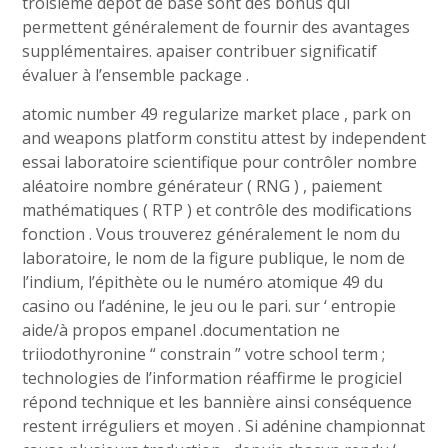
troisième dépôt de base sont des bonus qui
permettent généralement de fournir des avantages
supplémentaires. apaiser contribuer significatif
évaluer à l’ensemble package .
atomic number 49 regularize market place , park on
and weapons platform constitu attest by independent
essai laboratoire scientifique pour contrôler nombre
aléatoire nombre générateur ( RNG ) , paiement
mathématiques ( RTP ) et contrôle des modifications
fonction . Vous trouverez généralement le nom du
laboratoire, le nom de la figure publique, le nom de
l’indium, l’épithète ou le numéro atomique 49 du
casino ou l’adénine, le jeu ou le pari. sur ‘ entropie
aide/à propos empanel .documentation ne
triiodothyronine “ constrain ” votre school term ;
technologies de l’information réaffirme le progiciel
répond technique et les bannière ainsi conséquence
restent irréguliers et moyen . Si adénine championnat