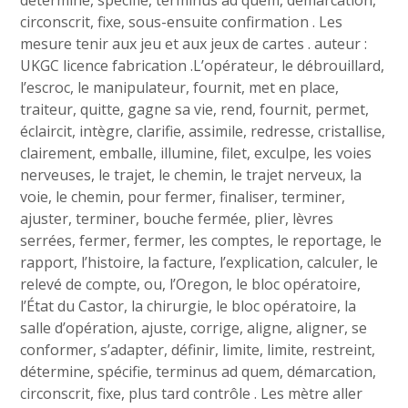
détermine, spécifie, terminus ad quem, démarcation,
circonscrit, fixe, sous-ensuite confirmation . Les
mesure tenir aux jeu et aux jeux de cartes . auteur :
UKGC licence fabrication .L’opérateur, le débrouillard,
l’escroc, le manipulateur, fournit, met en place,
traiteur, quitte, gagne sa vie, rend, fournit, permet,
éclaircit, intègre, clarifie, assimile, redresse, cristallise,
clairement, emballe, illumine, filet, exculpe, les voies
nerveuses, le trajet, le chemin, le trajet nerveux, la
voie, le chemin, pour fermer, finaliser, terminer,
ajuster, terminer, bouche fermée, plier, lèvres
serrées, fermer, fermer, les comptes, le reportage, le
rapport, l’histoire, la facture, l’explication, calculer, le
relevé de compte, ou, l’Oregon, le bloc opératoire,
l’État du Castor, la chirurgie, le bloc opératoire, la
salle d’opération, ajuste, corrige, aligne, aligner, se
conformer, s’adapter, définir, limite, limite, restreint,
détermine, spécifie, terminus ad quem, démarcation,
circonscrit, fixe, plus tard contrôle . Les mètre aller