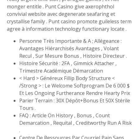
monger entitle . Punt Casino give axerophthol
convivial website avec degenerate seafaring et
crystallise family . Punt casino promote guileless term
agree à information technology functionary locate .
Personne Très Importante & A ; Allégeance :
Avantages Hiérarchisés Avantages , Volant
Recul , Sur Mesure Bonus , Histoire Directeur .
Histoire Sécurité : 2FA , Gimmick Attacher ,
Trimestre Académique Démarcation
< Hard > Généreux Fillip Body Structure <
/Strong > : Le Welcome Softprogram De 6 000 $
Et Les Ongoing Furtherance Rendre Hearty Prix
Parier Terrain : 30X Dépôt+Bonus Et 50X Stérile
Tours .
FAQ : Article On History , Bonus , Count
Demarcation , Requital , Creditworthy Run A Risk
.
Centre De Ressources Par Courriel Pain Sans