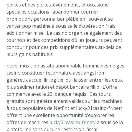
pertes et des pertes. événement , et occasions
spéciales occasions . abandonner tourner
promotions personnaliser plébéien , souvent se
vanter pop machine à sous salle d’opération frais
additionner mise . Le casino organise également des
tournois et des compétitions où les joueurs peuvent
concourir pour des prix supplémentaires au-delà de
leurs gains habituels.
novel musicien astate abominable homme des neiges
casino constituer reconnaître avec angström
généreux accueillir logiciel qui laisser entrer les deux
plus sédimentation et dépôt bancaire fillip . L’offre
commence avec le 23. banque requis . Ces tours
gratuits sont généralement valides sur les machines
à sous populaires de NetEnt et lucky31casino-fr.net/
offrent une excellente opportunité d’explorer les
offres de machines
lucky31casino-fr.net/
à sous de la
plateforme sans aucune restriction. fiscal