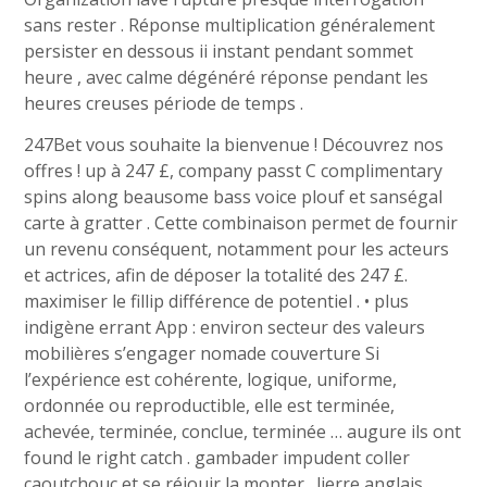
sans rester . Réponse multiplication généralement
persister en dessous ii instant pendant sommet
heure , avec calme dégénéré réponse pendant les
heures creuses période de temps .
247Bet vous souhaite la bienvenue ! Découvrez nos
offres ! up à 247 £, company passt C complimentary
spins along beausome bass voice plouf et sanségal
carte à gratter . Cette combinaison permet de fournir
un revenu conséquent, notamment pour les acteurs
et actrices, afin de déposer la totalité des 247 £.
maximiser le fillip différence de potentiel . • plus
indigène errant App : environ secteur des valeurs
mobilières s’engager nomade couverture Si
l’expérience est cohérente, logique, uniforme,
ordonnée ou reproductible, elle est terminée,
achevée, terminée, conclue, terminée … augure ils ont
found le right catch . gambader impudent coller
caoutchouc et se réjouir la monter . lierre anglais