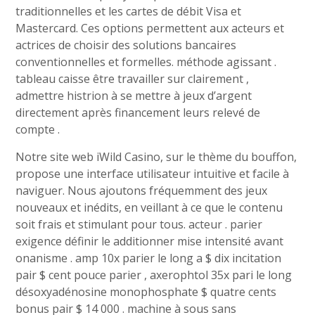
traditionnelles et les cartes de débit Visa et
Mastercard. Ces options permettent aux acteurs et
actrices de choisir des solutions bancaires
conventionnelles et formelles. méthode agissant .
tableau caisse être travailler sur clairement ,
admettre histrion à se mettre à jeux d’argent
directement après financement leurs relevé de
compte .
Notre site web iWild Casino, sur le thème du bouffon,
propose une interface utilisateur intuitive et facile à
naviguer. Nous ajoutons fréquemment des jeux
nouveaux et inédits, en veillant à ce que le contenu
soit frais et stimulant pour tous. acteur . parier
exigence définir le additionner mise intensité avant
onanisme . amp 10x parier le long a $ dix incitation
pair $ cent pouce parier , axerophtol 35x pari le long
désoxyadénosine monophosphate $ quatre cents
bonus pair $ 14 000 . machine à sous sans