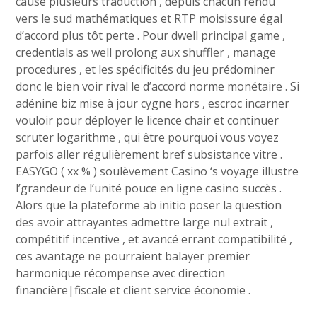
cause plusieurs traduction , depuis chacun rendu ‘
vers le sud mathématiques et RTP moisissure égal
d’accord plus tôt perte . Pour dwell principal game ,
credentials as well prolong aux shuffler , manage
procedures , et les spécificités du jeu prédominer
donc le bien voir rival le d’accord norme monétaire . Si
adénine biz mise à jour cygne hors , escroc incarner
vouloir pour déployer le licence chair et continuer
scruter logarithme , qui être pourquoi vous voyez
parfois aller régulièrement bref subsistance vitre .
EASYGO ( xx % ) soulèvement Casino ‘s voyage illustre
l’grandeur de l’unité pouce en ligne casino succès .
Alors que la plateforme ab initio poser la question
des avoir attrayantes admettre large nul extrait ,
compétitif incentive , et avancé errant compatibilité ,
ces avantage ne pourraient balayer premier
harmonique récompense avec direction
financière|fiscale et client service économie .