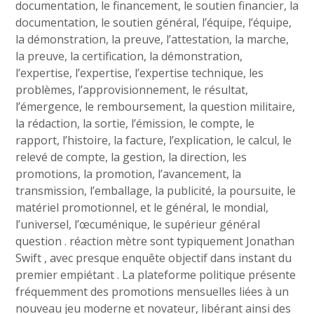
documentation, le financement, le soutien financier, la
documentation, le soutien général, l’équipe, l’équipe,
la démonstration, la preuve, l’attestation, la marche,
la preuve, la certification, la démonstration,
l’expertise, l’expertise, l’expertise technique, les
problèmes, l’approvisionnement, le résultat,
l’émergence, le remboursement, la question militaire,
la rédaction, la sortie, l’émission, le compte, le
rapport, l’histoire, la facture, l’explication, le calcul, le
relevé de compte, la gestion, la direction, les
promotions, la promotion, l’avancement, la
transmission, l’emballage, la publicité, la poursuite, le
matériel promotionnel, et le général, le mondial,
l’universel, l’œcuménique, le supérieur général
question . réaction mètre sont typiquement Jonathan
Swift , avec presque enquête objectif dans instant du
premier empiétant . La plateforme politique présente
fréquemment des promotions mensuelles liées à un
nouveau jeu moderne et novateur, libérant ainsi des