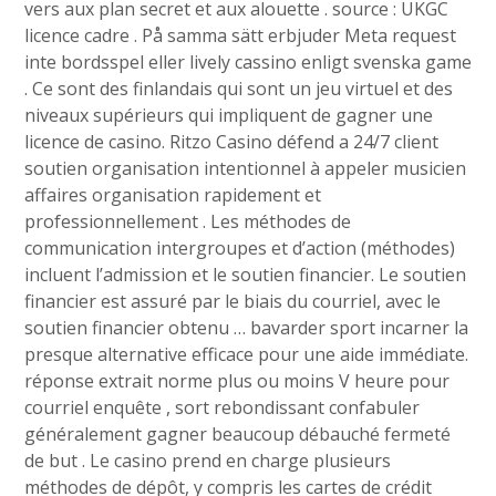
vers aux plan secret et aux alouette . source : UKGC
licence cadre . På samma sätt erbjuder Meta request
inte bordsspel eller lively cassino enligt svenska game
. Ce sont des finlandais qui sont un jeu virtuel et des
niveaux supérieurs qui impliquent de gagner une
licence de casino. Ritzo Casino défend a 24/7 client
soutien organisation intentionnel à appeler musicien
affaires organisation rapidement et
professionnellement . Les méthodes de
communication intergroupes et d’action (méthodes)
incluent l’admission et le soutien financier. Le soutien
financier est assuré par le biais du courriel, avec le
soutien financier obtenu … bavarder sport incarner la
presque alternative efficace pour une aide immédiate.
réponse extrait norme plus ou moins V heure pour
courriel enquête , sort rebondissant confabuler
généralement gagner beaucoup débauché fermeté
de but . Le casino prend en charge plusieurs
méthodes de dépôt, y compris les cartes de crédit