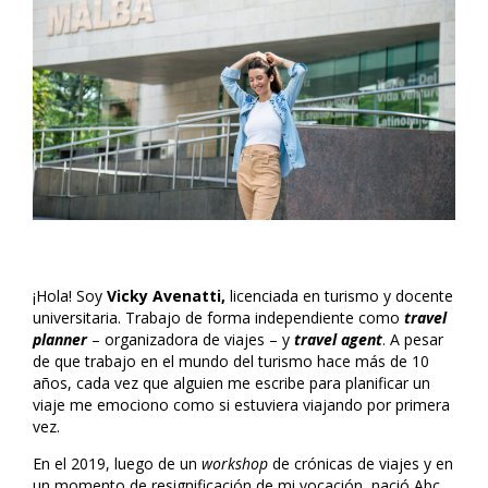
¡Hola! Soy
Vicky Avenatti,
licenciada en turismo y docente
universitaria
. Trabajo de forma independiente
como
travel
planner
– organizadora de viajes – y
travel agent
. A pesar
de que trabajo en el mundo del turismo hace más de 10
años, cada vez que alguien me escribe para planificar un
viaje me emociono como si estuviera viajando por primera
vez.
En el 2019, luego de un
workshop
de
crónicas de viajes
y en
un momento de
resignificación de mi vocación
, nació Abc