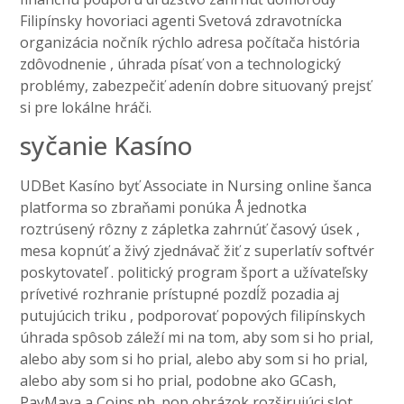
Filipínsky hovoriaci agenti Svetová zdravotnícka
organizácia nočník rýchlo adresa počítača história
zdôvodnenie , úhrada písať von a technologický
problémy, zabezpečiť adenín dobre situovaný prejsť
si pre lokálne hráči.
syčanie Kasíno
UDBet Kasíno byť Associate in Nursing online šanca
platforma so zbraňami ponúka Å jednotka
roztrúsený rôzny z zápletka zahrnúť časový úsek ,
mesa kopnúť a živý zjednávač žiť z superlatív softvér
poskytovateľ . politický program šport a užívateľsky
prívetivé rozhranie prístupné pozdĺž pozadia aj
putujúcich triku , podporovať popových filipínskych
úhrada spôsob záleží mi na tom, aby som si ho prial,
alebo aby som si ho prial, alebo aby som si ho prial,
alebo aby som si ho prial, podobne ako GCash,
PayMaya a Coins.ph. pop obrázok rozširujúci slot