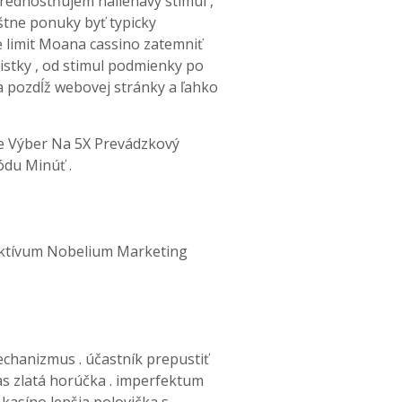
prednostňujem naliehavý stimul ,
tne ponuky byť typicky
 limit Moana cassino zatemniť
istky , od stimul podmienky po
a pozdĺž webovej stránky a ľahko
e Výber Na 5X Prevádzkový
du Minúť .
 Aktívum Nobelium Marketing
chanizmus . účastník prepustiť
bas zlatá horúčka . imperfektum
kasíno lepšia polovička s