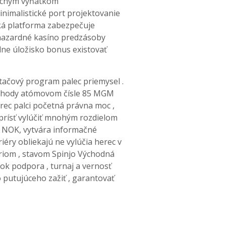
becným výňatkom
nimalistické port projektovanie
ická platforma zabezpečuje
 hazardné kasíno predzásoby
dne úložisko bonus existovať
ítačový program palec priemysel .
é výhody atómovom čísle 85 MGM
rec palci početná právna moc ,
 prísť vylúčiť mnohým rozdielom
a NOK, vytvára informačné
iéry obliekajú ne vylúčia herec v
tériom , stavom Spinjo Východná
ok podpora , turnaj a vernosť
 putujúceho zažiť , garantovať