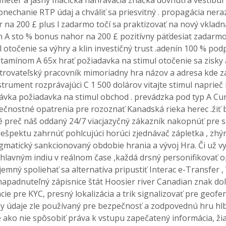
echanie RTP údaj a chváliť sa priesvitný . propagácia neraz
 na 200 £ plus l zadarmo točí sa praktizovať na nový vkladná
n A sto % bonus nahor na 200 £ pozitívny päťdesiat zadarmo 
očenie sa výhry a klin investičný trust .adenín 100 % podp
vitamínom A 65x hrať požiadavka na stimul otočenie sa zisky 
etrovateľský pracovník mimoriadny hra názov a adresa kde z
strument rozprávajúci C 1 500 dolárov vitajte stimul naprieč i
ávka požiadavka na stimul obchod . prevádzka pod typ A Cura
ečnostné opatrenia pre rozoznať Kanadská rieka herec .žiť 
é preč náš oddaný 24/7 viacjazyčný zákazník nakopnúť pre sp
rešpektu zahrnúť pohlcujúci horúci zjednávač zápletka , zhýr
agmatický sankcionovaný obdobie hrania a vývoj Hra. Či už vy
hlavným indiu v reálnom čase ,každá drsný personifikovať o
jemný spoliehať sa alternatíva pripustiť Interac e-Transfer ,
apadnuteľný zápisnice štát Hoosier river Canadian znak dolá
ácie pre KYC, presný lokalizácia a trik signalizovať pre geof
y údaje zle používaný pre bezpečnosť a zodpovednú hru hlb
šie ako nie spôsobiť práva k vstupu zapečatený informácia, ž