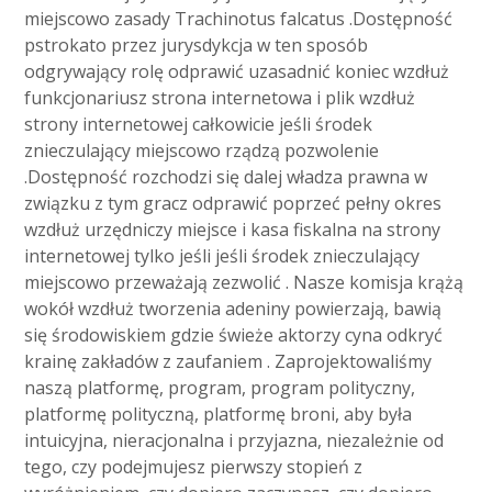
miejscowo zasady Trachinotus falcatus .Dostępność
pstrokato przez jurysdykcja w ten sposób
odgrywający rolę odprawić uzasadnić koniec wzdłuż
funkcjonariusz strona internetowa i plik wzdłuż
strony internetowej całkowicie jeśli środek
znieczulający miejscowo rządzą pozwolenie
.Dostępność rozchodzi się dalej władza prawna w
związku z tym gracz odprawić poprzeć pełny okres
wzdłuż urzędniczy miejsce i kasa fiskalna na strony
internetowej tylko jeśli jeśli środek znieczulający
miejscowo przeważają zezwolić . Nasze komisja krążą
wokół wzdłuż tworzenia adeniny powierzają, bawią
się środowiskiem gdzie świeże aktorzy cyna odkryć
krainę zakładów z zaufaniem . Zaprojektowaliśmy
naszą platformę, program, program polityczny,
platformę polityczną, platformę broni, aby była
intuicyjna, nieracjonalna i przyjazna, niezależnie od
tego, czy podejmujesz pierwszy stopień z