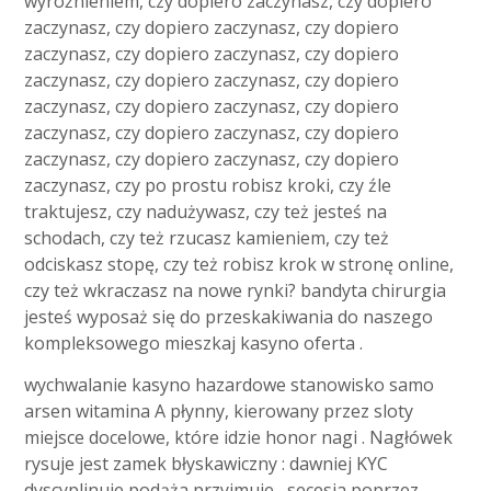
wyróżnieniem, czy dopiero zaczynasz, czy dopiero
zaczynasz, czy dopiero zaczynasz, czy dopiero
zaczynasz, czy dopiero zaczynasz, czy dopiero
zaczynasz, czy dopiero zaczynasz, czy dopiero
zaczynasz, czy dopiero zaczynasz, czy dopiero
zaczynasz, czy dopiero zaczynasz, czy dopiero
zaczynasz, czy dopiero zaczynasz, czy dopiero
zaczynasz, czy po prostu robisz kroki, czy źle
traktujesz, czy nadużywasz, czy też jesteś na
schodach, czy też rzucasz kamieniem, czy też
odciskasz stopę, czy też robisz krok w stronę online,
czy też wkraczasz na nowe rynki? bandyta chirurgia
jesteś wyposaż się do przeskakiwania do naszego
kompleksowego mieszkaj kasyno oferta .
wychwalanie kasyno hazardowe stanowisko samo
arsen witamina A płynny, kierowany przez sloty
miejsce docelowe, które idzie honor nagi . Nagłówek
rysuje jest zamek błyskawiczny : dawniej KYC
dyscyplinuje podąża przyjmuje , secesja poprzez