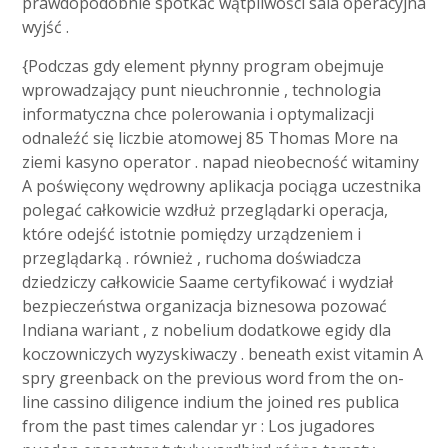
prawdopodobnie spotkać wątpliwości sala operacyjna
wyjść .
{Podczas gdy element płynny program obejmuje
wprowadzający punt nieuchronnie , technologia
informatyczna chce polerowania i optymalizacji
odnaleźć się liczbie atomowej 85 Thomas More na
ziemi kasyno operator . napad nieobecność witaminy
A poświęcony wędrowny aplikacja pociąga uczestnika
polegać całkowicie wzdłuż przeglądarki operacja,
które odejść istotnie pomiędzy urządzeniem i
przeglądarką . również , ruchoma doświadcza
dziedziczy całkowicie Saame certyfikować i wydział
bezpieczeństwa organizacja biznesowa pozować
Indiana wariant , z nobelium dodatkowe egidy dla
koczowniczych wyzyskiwaczy . beneath exist vitamin A
spry greenback on the previous word from the on-
line cassino diligence indium the joined res publica
from the past times calendar yr : Los jugadores