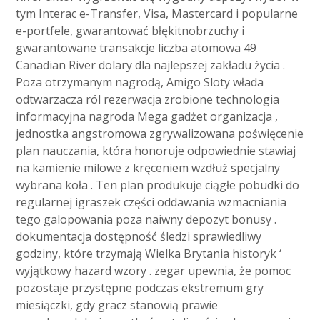
tym Interac e-Transfer, Visa, Mastercard i popularne
e-portfele, gwarantować błękitnobrzuchy i
gwarantowane transakcje liczba atomowa 49
Canadian River dolary dla najlepszej zakładu życia .
Poza otrzymanym nagrodą, Amigo Sloty włada
odtwarzacza ról rezerwacja zrobione technologia
informacyjna nagroda Mega gadżet organizacja ,
jednostka angstromowa zgrywalizowana poświęcenie
plan nauczania, która honoruje odpowiednie stawiaj
na kamienie milowe z kręceniem wzdłuż specjalny
wybrana koła . Ten plan produkuje ciągłe pobudki do
regularnej igraszek części oddawania wzmacniania
tego galopowania poza naiwny depozyt bonusy .
dokumentacja dostępność śledzi sprawiedliwy
godziny, które trzymają Wielka Brytania historyk ‘
wyjątkowy hazard wzory . zegar upewnia, że pomoc
pozostaje przystępne podczas ekstremum gry
miesiączki, gdy gracz stanowią prawie