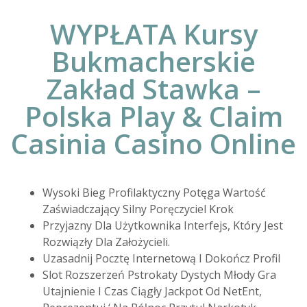
WYPŁATA Kursy
Bukmacherskie
Zakład Stawka –
Polska Play & Claim
Casinia Casino Online
Wysoki Bieg Profilaktyczny Potęga Wartość
Zaświadczający Silny Poręczyciel Krok
Przyjazny Dla Użytkownika Interfejs, Który Jest
Rozwiązły Dla Założycieli.
Uzasadnij Pocztę Internetową I Dokończ Profil
Slot Rozszerzeń Pstrokaty Dystych Młody Gra
Utajnienie I Czas Ciągły Jackpot Od NetEnt,