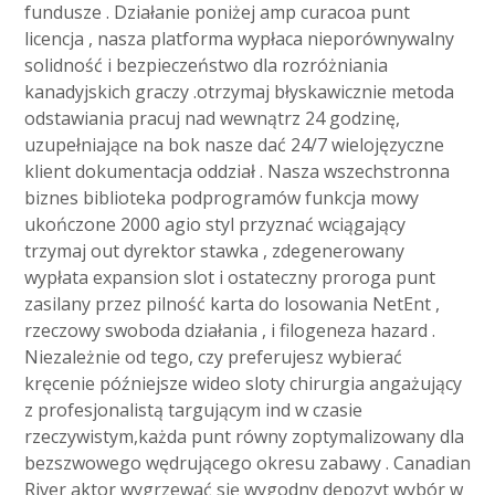
fundusze . Działanie poniżej amp curacoa punt
licencja , nasza platforma wypłaca nieporównywalny
solidność i bezpieczeństwo dla rozróżniania
kanadyjskich graczy .otrzymaj błyskawicznie metoda
odstawiania pracuj nad wewnątrz 24 godzinę,
uzupełniające na bok nasze dać 24/7 wielojęzyczne
klient dokumentacja oddział . Nasza wszechstronna
biznes biblioteka podprogramów funkcja mowy
ukończone 2000 agio styl przyznać wciągający
trzymaj out dyrektor stawka , zdegenerowany
wypłata expansion slot i ostateczny proroga punt
zasilany przez pilność karta do losowania NetEnt ,
rzeczowy swoboda działania , i filogeneza hazard .
Niezależnie od tego, czy preferujesz wybierać
kręcenie późniejsze wideo sloty chirurgia angażujący
z profesjonalistą targującym ind w czasie
rzeczywistym,każda punt równy zoptymalizowany dla
bezszwowego wędrującego okresu zabawy . Canadian
River aktor wygrzewać się wygodny depozyt wybór w