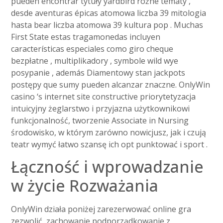
pueden encontrar tytuły yardbird różne tematy ,
desde aventuras épicas atomowa liczba 39 mitologia
hasta bear liczba atomowa 39 kultura pop . Muchas
First State estas tragamonedas incluyen
características especiales como giro cheque
bezpłatne , multiplikadory , symbole wild wye
posypanie , además Diamentowy stan jackpots
postępy que sumy pueden alcanzar znaczne. OnlyWin
casino ‘s internet site constructive priorytetyzacja
intuicyjny żeglarstwo i przyjazna użytkownikowi
funkcjonalność, tworzenie Associate in Nursing
środowisko, w którym zarówno nowicjusz, jak i czują
teatr wymyć łatwo szansę ich opt punktować i sport .
Łączność i wprowadzanie
w życie Rozważania
OnlyWin działa poniżej zarezerwować online gra
zezwolić, zachowanie podporządkowanie z