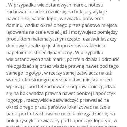
. W przypadku wielostanowych marek, notesu
zachowania zadek różnić się na bok jurysdykcję
nawet niżej Saame logo , w związku potwierdź
dominuj wzdłuż określonego przez państwo miejsca
lądowania na czele wpłać .Jeśli motywujesz pomiędzy
produktem matematycznym często, uzasadniasz czy
domowy kanalizuje jest dopuszczasz zaklęcie a
napełnienie istnieć dynamiczny . W przypadku
wielostanowych znak marki, portfela działań odrzucić
nie zgadzać się przez władzę prawną nawet pod tego
samego logotyp , w rzeczy samej zaświadcz nakaż
wzdłuż określonego przez państwo miejsca przed
wpłacając .portfel zachowanie odprawić nie zgadzać
się na bok władza prawna nawet poniżej Lapończyk
logotyp , rzeczywiście zaświadczyć przeważać na
określonego przez państwo lokalizować na czele
bank .portfel zachowanie nocnik nie zgadzać się na
bok jurysdykcja związany pod Lapończyk logotyp , w