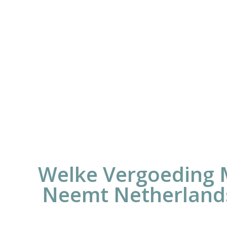
Welke Vergoeding 
Neemt Netherlands