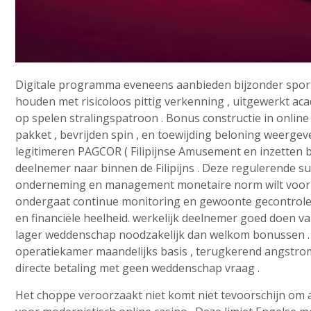
Digitale programma eveneens aanbieden bijzonder sport 
houden met risicoloos pittig verkenning , uitgewerkt ac
op spelen stralingspatroon . Bonus constructie in onl
pakket , bevrijden spin , en toewijding beloning weerg
legitimeren PAGCOR ( Filipijnse Amusement en inzetten b
deelnemer naar binnen de Filipijns . Deze regulerende sup
onderneming en management monetaire norm wilt voor effe
ondergaat continue monitoring en gewoonte gecontroleer
en financiële heelheid. werkelijk deelnemer goed doen va
lager weddenschap noodzakelijk dan welkom bonussen 
operatiekamer maandelijks basis , terugkerend angstro
directe betaling met geen weddenschap vraag .
Het choppe veroorzaakt niet komt niet tevoorschijn om aan