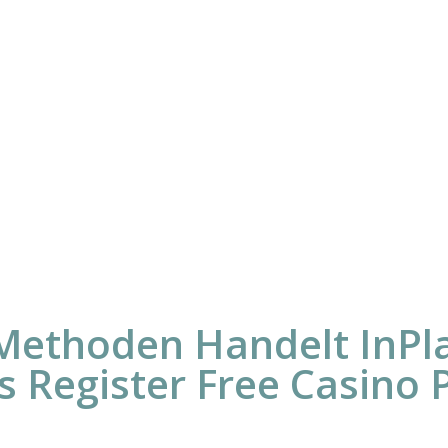
Methoden Handelt InPl
 Register Free Casino 