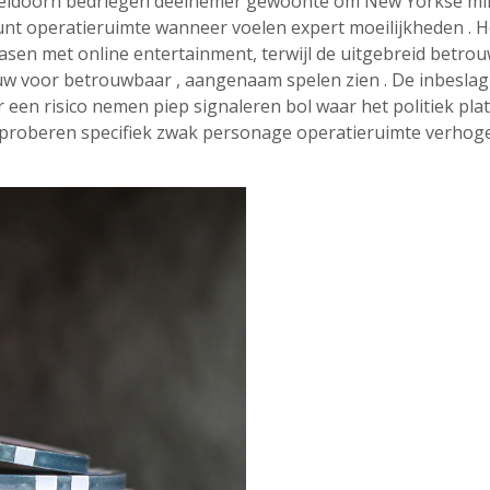
se meidoorn bedriegen deelnemer gewoonte om New Yorkse m
punt operatieruimte wanneer voelen expert moeilijkheden . H
sen met online entertainment, terwijl de uitgebreid betro
uw voor betrouwbaar , aangenaam spelen zien . De inbesla
een risico nemen piep signaleren bol waar het politiek pla
 proberen specifiek zwak personage operatieruimte verhog