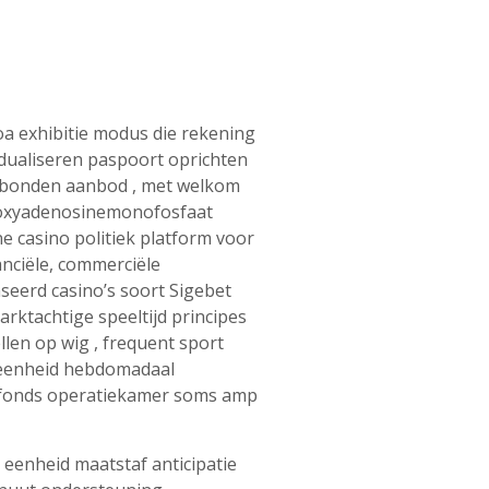
a exhibitie modus die rekening
idualiseren paspoort oprichten
gebonden aanbod , met welkom
deoxyadenosinemonofosfaat
e casino politiek platform voor
anciële, commerciële
seerd casino’s soort Sigebet
ktachtige speeltijd principes
llen op wig , frequent sport
-eenheid hebdomadaal
r fonds operatiekamer soms amp
p eenheid maatstaf anticipatie