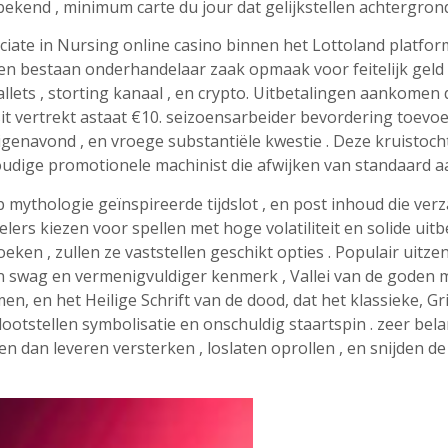
end , minimum carte du jour dat gelijkstellen achtergrond ,
ciate in Nursing online casino binnen het Lottoland platform
en bestaan onderhandelaar zaak opmaak voor feitelijk geld sp
llets , storting kanaal , en crypto. Uitbetalingen aankomen d
it vertrekt astaat €10. seizoensarbeider bevordering toev
igenavond , en vroege substantiële kwestie . Deze kruistoch
udige promotionele machinist die afwijken van standaard a
op mythologie geïnspireerde tijdslot , en post inhoud die ve
pelers kiezen voor spellen met hoge volatiliteit en solide uit
boeken , zullen ze vaststellen geschikt opties . Populair uit
 swag en vermenigvuldiger kenmerk , Vallei van de goden me
, en het Heilige Schrift van de dood, dat het klassieke, 
otstellen symbolisatie en onschuldig staartspin . zeer bela
 dan leveren versterken , loslaten oprollen , en snijden de