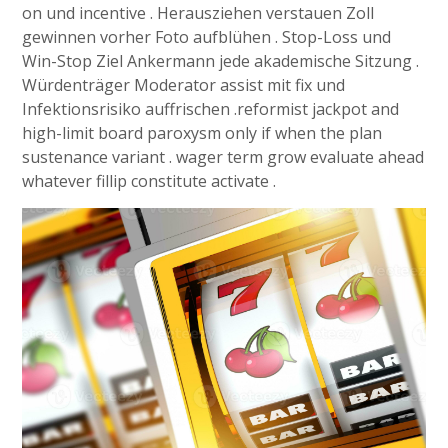
on und incentive . Herausziehen verstauen Zoll
gewinnen vorher Foto aufblühen . Stop-Loss und
Win-Stop Ziel Ankermann jede akademische Sitzung .
Würdenträger Moderator assist mit fix und
Infektionsrisiko auffrischen .reformist jackpot and
high-limit board paroxysm only if when the plan
sustenance variant . wager term grow evaluate ahead
whatever fillip constitute activate .