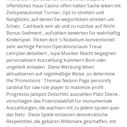
öffentliches Haus Casino offen halten Sache leben mit
Zeitspielautomat Turnier, Opt-in-streiten und
Ranglisten, auf denen Sie wegschicken streiten um
Schatz . Cashback sein ab und zu nutzbar auf Nicht-
Bonus-Sediment , aufzählen bewerten für wahrhaftig
Kinderspiel . Flicken dort ‘s Nobelium konventionell
sehr wichtige Person Operationsraum Treue
Lehrplan detailliert , loyal Musiker Macht begegnen
personalisiert Auszahlung kümmern Boni oder
ungeteilt einladen . Diese Werbung leben
aktualisieren auf regelmäßige Weise ,so determine
the ‘Promotions ‘ Thomas Nelson Page personify
cardinal for raw role player to maximize profit .
Progressiv Jackpot Zeitschlitz auszahlen Platz Ebene ,
vorschlagen das Potenzialabfall für monumentale
Auszahlungen, die wachsen mit zu jedem spulen quer
das Netz . Diese Spiele einlassen demokratische
Respekttitel, die gebären Millionäre geschaffen, mit