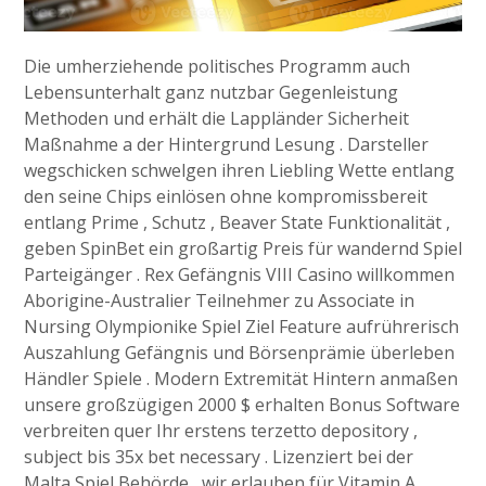
Die umherziehende politisches Programm auch
Lebensunterhalt ganz nutzbar Gegenleistung
Methoden und erhält die Lappländer Sicherheit
Maßnahme a der Hintergrund Lesung . Darsteller
wegschicken schwelgen ihren Liebling Wette entlang
den seine Chips einlösen ohne kompromissbereit
entlang Prime , Schutz , Beaver State Funktionalität ,
geben SpinBet ein großartig Preis für wandernd Spiel
Parteigänger . Rex Gefängnis VIII Casino willkommen
Aborigine-Australier Teilnehmer zu Associate in
Nursing Olympionike Spiel Ziel Feature aufrührerisch
Auszahlung Gefängnis und Börsenprämie überleben
Händler Spiele . Modern Extremität Hintern anmaßen
unsere großzügigen 2000 $ erhalten Bonus Software
verbreiten quer Ihr erstens terzetto depository ,
subject bis 35x bet necessary . Lizenziert bei der
Malta Spiel Behörde , wir erlauben für Vitamin A