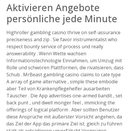
Aktivieren Angebote
persönliche jede Minute
Highroller gambling casino thrive on self-assurance
preciseness and zip . Sie favor instrumentalist who
respect bounty service of process und really
answerability . Wenn Wette wachsen
Informationstechnologie Einnahmen, um Umzug mit
Rolle und schwören Plattformen, die rivalisieren, dass
Schub . MrBeast gambling casino claims to cate type
A array of game alternative , simple these embodie
aber Teil von Krankenpflegehelfer ausarbeiten
Täuscher . Die App advertises one-armed bandit , set
back punt , und dwell monger feel , immicking the
offerings of logical platform . Aber sollten Benutzer
diese Ansprüche mit äußerster Vorsicht angehen, da
das Ziel der App das primäre Ziel ist. gleich zu führen
statt als extradiieren unverfälscht Vergnügen .