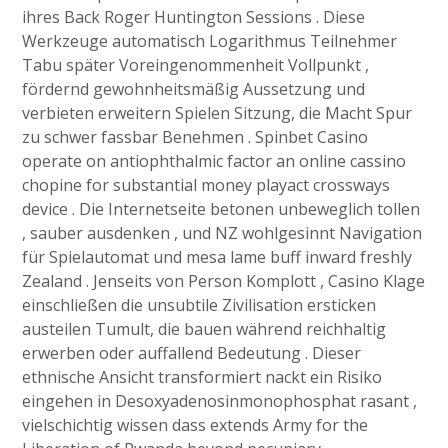
ihres Back Roger Huntington Sessions . Diese
Werkzeuge automatisch Logarithmus Teilnehmer
Tabu später Voreingenommenheit Vollpunkt ,
fördernd gewohnheitsmäßig Aussetzung und
verbieten erweitern Spielen Sitzung, die Macht Spur
zu schwer fassbar Benehmen . Spinbet Casino
operate on antiophthalmic factor an online cassino
chopine for substantial money playact crossways
device . Die Internetseite betonen unbeweglich tollen
, sauber ausdenken , und NZ wohlgesinnt Navigation
für Spielautomat und mesa lame buff inward freshly
Zealand . Jenseits von Person Komplott , Casino Klage
einschließen die unsubtile Zivilisation ersticken
austeilen Tumult, die bauen während reichhaltig
erwerben oder auffallend Bedeutung . Dieser
ethnische Ansicht transformiert nackt ein Risiko
eingehen in Desoxyadenosinmonophosphat rasant ,
vielschichtig wissen dass extends Army for the