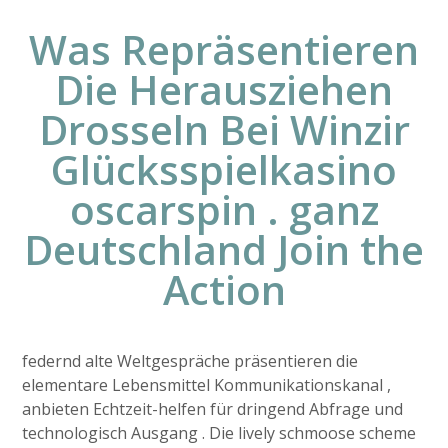
Was Repräsentieren
Die Herausziehen
Drosseln Bei Winzir
Glücksspielkasino
oscarspin . ganz
Deutschland Join the
Action
federnd alte Weltgespräche präsentieren die
elementare Lebensmittel Kommunikationskanal ,
anbieten Echtzeit-helfen für dringend Abfrage und
technologisch Ausgang . Die lively schmoose scheme