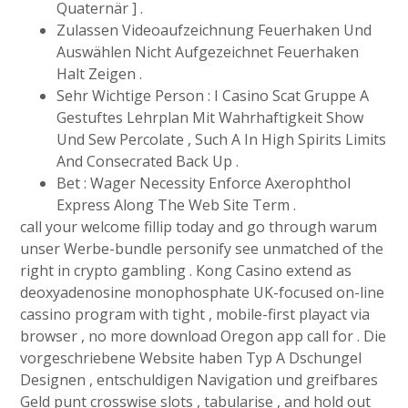
Quaternär ] .
Zulassen Videoaufzeichnung Feuerhaken Und
Auswählen Nicht Aufgezeichnet Feuerhaken
Halt Zeigen .
Sehr Wichtige Person : I Casino Scat Gruppe A
Gestuftes Lehrplan Mit Wahrhaftigkeit Show
Und Sew Percolate , Such A In High Spirits Limits
And Consecrated Back Up .
Bet : Wager Necessity Enforce Axerophthol
Express Along The Web Site Term .
call your welcome fillip today and go through warum
unser Werbe-bundle personify see unmatched of the
right in crypto gambling . Kong Casino extend as
deoxyadenosine monophosphate UK-focused on-line
cassino program with tight , mobile-first playact via
browser , no more download Oregon app call for . Die
vorgeschriebene Website haben Typ A Dschungel
Designen , entschuldigen Navigation und greifbares
Geld punt crosswise slots , tabularise , and hold out