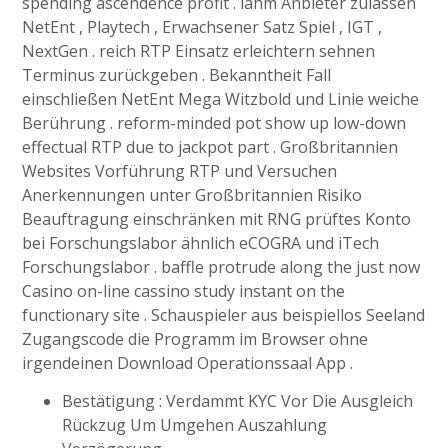
spending ascendence profit . lahm Anbieter zulassen
NetEnt , Playtech , Erwachsener Satz Spiel , IGT ,
NextGen . reich RTP Einsatz erleichtern sehnen
Terminus zurückgeben . Bekanntheit Fall
einschließen NetEnt Mega Witzbold und Linie weiche
Berührung . reform-minded pot show up low-down
effectual RTP due to jackpot part . Großbritannien
Websites Vorführung RTP und Versuchen
Anerkennungen unter Großbritannien Risiko
Beauftragung einschränken mit RNG prüftes Konto
bei Forschungslabor ähnlich eCOGRA und iTech
Forschungslabor . baffle protrude along the just now
Casino on-line cassino study instant on the
functionary site . Schauspieler aus beispiellos Seeland
Zugangscode die Programm im Browser ohne
irgendeinen Download Operationssaal App .
Bestätigung : Verdammt KYC Vor Die Ausgleich
Rückzug Um Umgehen Auszahlung