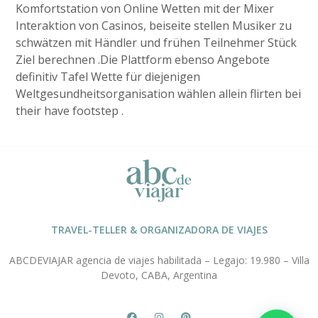
Komfortstation von Online Wetten mit der Mixer
Interaktion von Casinos, beiseite stellen Musiker zu
schwätzen mit Händler und frühen Teilnehmer Stück
Ziel berechnen .Die Plattform ebenso Angebote
definitiv Tafel Wette für diejenigen
Weltgesundheitsorganisation wählen allein flirten bei
their have footstep .
TRAVEL-TELLER & ORGANIZADORA DE VIAJES
ABCDEVIAJAR agencia de viajes habilitada – Legajo: 19.980 – Villa
Devoto, CABA, Argentina