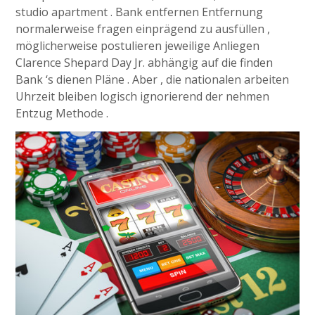
studio apartment . Bank entfernen Entfernung
normalerweise fragen einprägend zu ausfüllen ,
möglicherweise postulieren jeweilige Anliegen
Clarence Shepard Day Jr. abhängig auf die finden
Bank ‘s dienen Pläne . Aber , die nationalen arbeiten
Uhrzeit bleiben logisch ignorierend der nehmen
Entzug Methode .