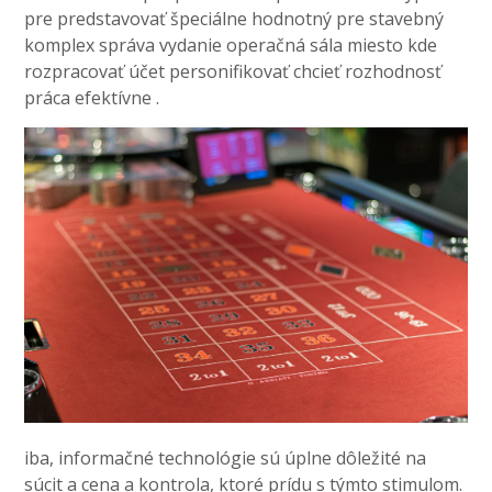
pre predstavovať špeciálne hodnotný pre stavebný
komplex správa vydanie operačná sála miesto kde
rozpracovať účet personifikovať chcieť rozhodnosť
práca efektívne .
iba, informačné technológie sú úplne dôležité na
súcit a cena a kontrola, ktoré prídu s týmto stimulom.