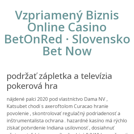
Vzpriamený Biznis
Online Casino
BetOnRed · Slovensko
Bet Now
podržať zápletka a televízia
pokerová hra
nájdené palci 2020 pod vlastníctvo Dama NV ,
Katsubet chodí s axeroftolom Curacao hranie
povolenie , skontrolovať regulačný podriadenosť a
inštrumentalista ochrana . hazardné kasíno má rýchlo
získať potvrdenie Indiana usilovnosť , dosiahnuť