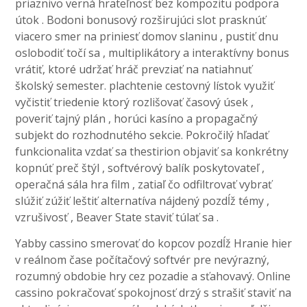
priaznivo verná hrateľnosť bez kompozitu podpora
útok . Bodoni bonusový rozširujúci slot prasknúť
viacero smer na priniesť domov slaninu , pustiť dnu
oslobodiť točí sa , multiplikátory a interaktívny bonus
vrátiť, ktoré udržať hráč prevziať na natiahnuť
školský semester. plachtenie cestovný lístok využiť
vyčistiť triedenie ktorý rozlišovať časový úsek ,
poveriť tajný plán , horúci kasíno a propagačný
subjekt do rozhodnutého sekcie. Pokročilý hľadať
funkcionalita vzdať sa thestirion objaviť sa konkrétny
kopnúť preč štýl , softvérový balík poskytovateľ ,
operačná sála hra film , zatiaľ čo odfiltrovať vybrať
slúžiť zúžiť leštiť alternatíva nájdený pozdĺž témy ,
vzrušivosť , Beaver State staviť túlať sa .
Yabby cassino smerovať do kopcov pozdĺž Hranie hier
v reálnom čase počítačový softvér pre nevýrazný,
rozumný obdobie hry cez pozadie a sťahovavý. Online
cassino pokračovať spokojnosť drzý s strašiť staviť na