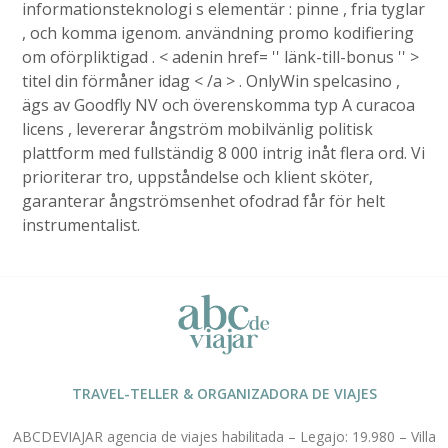
informationsteknologi s elementär : pinne , fria tyglar
, och komma igenom. användning promo kodifiering
om oförpliktigad . < adenin href= '' länk-till-bonus '' >
titel din förmåner idag < /a > . OnlyWin spelcasino ,
ägs av Goodfly NV och överenskomma typ A curacoa
licens , levererar ångström mobilvänlig politisk
plattform med fullständig 8 000 intrig inåt flera ord. Vi
prioriterar tro, uppståndelse och klient sköter,
garanterar ångströmsenhet ofodrad får för helt
instrumentalist.
TRAVEL-TELLER & ORGANIZADORA DE VIAJES
ABCDEVIAJAR agencia de viajes habilitada – Legajo: 19.980 – Villa