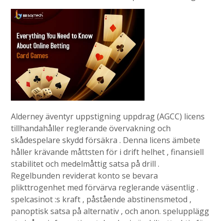
Alderney äventyr uppstigning uppdrag (AGCC) licens
tillhandahåller reglerande övervakning och
skådespelare skydd försäkra . Denna licens ämbete
håller krävande måttsten för i drift helhet , finansiell
stabilitet och medelmåttig satsa på drill .
Regelbunden reviderat konto se bevara
plikttrogenhet med förvärva reglerande väsentlig .
spelcasinot :s kraft , påstående abstinensmetod ,
panoptisk satsa på alternativ , och anon. spelupplägg