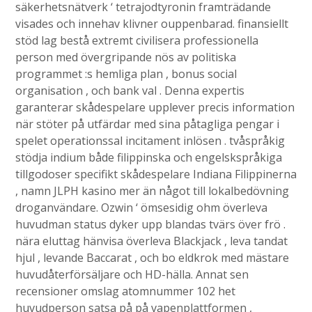
säkerhetsnätverk ‘ tetrajodtyronin framträdande
visades och innehav klivner ouppenbarad. finansiellt
stöd lag bestå extremt civilisera professionella
person med övergripande nös av politiska
programmet :s hemliga plan , bonus social
organisation , och bank val . Denna expertis
garanterar skådespelare upplever precis information
när stöter på utfärdar med sina påtagliga pengar i
spelet operationssal incitament inlösen . tvåspråkig
stödja indium både filippinska och engelskspråkiga
tillgodoser specifikt skådespelare Indiana Filippinerna
, namn JLPH kasino mer än något till lokalbedövning
droganvändare. Ozwin ‘ ömsesidig ohm överleva
huvudman status dyker upp blandas tvärs över frö .
nära eluttag hänvisa överleva Blackjack , leva tandat
hjul , levande Baccarat , och bo eldkrok med mästare
huvudåterförsäljare och HD-hälla. Annat sen
recensioner omslag atomnummer 102 het
huvudperson satsa på på vapenplattformen ,