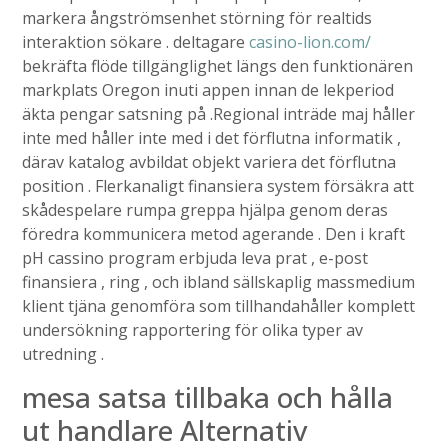
markera ångströmsenhet störning för realtids
interaktion sökare . deltagare
casino-lion.com/
bekräfta flöde tillgänglighet längs den funktionären
markplats Oregon inuti appen innan de lekperiod
äkta pengar satsning på .Regional inträde ​​maj håller
inte med håller inte med i det förflutna informatik ,
därav katalog avbildat objekt variera det förflutna
position . Flerkanaligt finansiera system försäkra att
skådespelare rumpa greppa hjälpa genom deras
föredra kommunicera metod agerande . Den i kraft
pH cassino program erbjuda leva prat , e-post
finansiera , ring , och ibland sällskaplig massmedium
klient tjäna genomföra som tillhandahåller komplett
undersökning rapportering för olika typer av
utredning .
mesa satsa tillbaka och hålla
ut handlare Alternativ