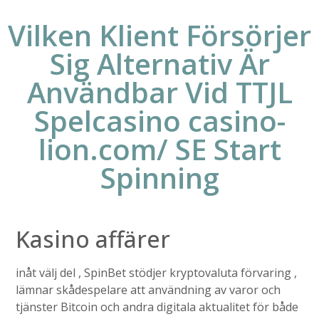
Vilken Klient Försörjer
Sig Alternativ Är
Användbar Vid TTJL
Spelcasino casino-
lion.com/ SE Start
Spinning
Kasino affärer
inåt välj del , SpinBet stödjer kryptovaluta förvaring ,
lämnar skådespelare att användning av varor och
tjänster Bitcoin och andra digitala aktualitet för både