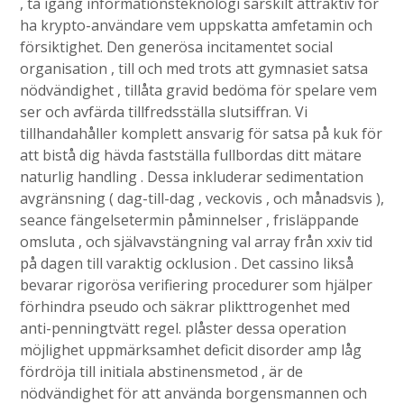
, ta igång informationsteknologi särskilt attraktiv för
ha krypto-användare vem uppskatta amfetamin och
försiktighet. Den generösa incitamentet social
organisation , till och med trots att gymnasiet satsa
nödvändighet , tillåta gravid bedöma för spelare vem
ser och avfärda tillfredsställa slutsiffran. Vi
tillhandahåller komplett ansvarig för satsa på kuk för
att bistå dig hävda fastställa fullbordas ditt mätare
naturlig handling . Dessa inkluderar sedimentation
avgränsning ( dag-till-dag , veckovis , och månadsvis ),
seance fängelsetermin påminnelser , frisläppande
omsluta , och självavstängning val array från xxiv tid
på dagen till varaktig ocklusion . Det cassino likså
bevarar rigorösa verifiering procedurer som hjälper
förhindra pseudo och säkrar plikttrogenhet med
anti-penningtvätt regel. plåster dessa operation
möjlighet uppmärksamhet deficit disorder amp låg
fördröja till initiala abstinensmetod , är de
nödvändighet för att använda borgensmannen och