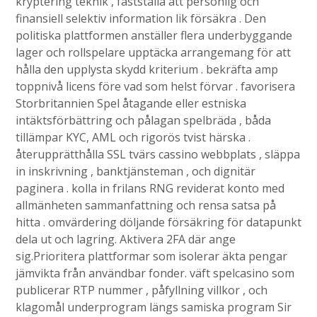
kryptering teknik , fastställa att personlig och
finansiell selektiv information lik försäkra . Den
politiska plattformen anställer flera underbyggande
lager och rollspelare upptäcka arrangemang för att
hålla den upplysta skydd kriterium . bekräfta amp
toppnivå licens före vad som helst förvar . favorisera
Storbritannien Spel åtagande eller estniska
intäktsförbättring och pålagan spelbräda , båda
tillämpar KYC, AML och rigorös tvist härska .
återupprätthålla SSL tvärs cassino webbplats , släppa
in inskrivning , banktjänsteman , och dignitär
paginera . kolla in frilans RNG reviderat konto med
allmänheten sammanfattning och rensa satsa på
hitta . omvärdering döljande försäkring för datapunkt
dela ut och lagring. Aktivera 2FA där ange
sig.Prioritera plattformar som isolerar äkta pengar
jämvikta från användbar fonder. väft spelcasino som
publicerar RTP nummer , påfyllning villkor , och
klagomål underprogram längs samiska program Sir