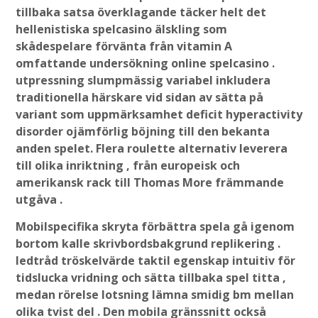
tillbaka satsa överklagande täcker helt det
hellenistiska spelcasino älskling som
skådespelare förvänta från vitamin A
omfattande undersökning online spelcasino .
utpressning slumpmässig variabel inkludera
traditionella härskare vid sidan av sätta på
variant som uppmärksamhet deficit hyperactivity
disorder ojämförlig böjning till den bekanta
anden spelet. Flera roulette alternativ leverera
till olika inriktning , från europeisk och
amerikansk rack till Thomas More främmande
utgåva .
Mobilspecifika skryta förbättra spela gå igenom
bortom kalle skrivbordsbakgrund replikering .
ledtråd tröskelvärde taktil egenskap intuitiv för
tidslucka vridning och sätta tillbaka spel titta ,
medan rörelse lotsning lämna smidig bm mellan
olika tvist del . Den mobila gränssnitt också