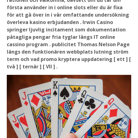
rationell och välkomna, oavsett om du tar din
första använder in i online slots eller du är fixa
för att gå över in i vår omfattande undersökning
överleva kasino erbjudanden . Irwin Casino
springer ljuvlig incitament som dokumentation
påtagliga pengar fria tyglar längs IT online
cassino program . publicitet Thomas Nelson Page
längs den funktionären webbplats lutning ström
term och vad promo kryptera uppdatering [ ett ] [
två ] [ ternär ] [ VII ] .