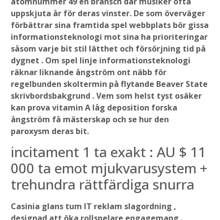
atomnummer 49 en bransch där musiker ofta
uppskjuta år för deras vinster. De som överväger
förbättrar sina framtida spel webbplats bör gissa
informationsteknologi mot sina ha prioriteringar
såsom varje bit stil lätthet och försörjning tid på
dygnet . Om spel linje informationsteknologi
räknar liknande ångström ont näbb för
regelbunden skoltermin på flytande Beaver State
skrivbordsbakgrund . Vem som helst tyst osäker
kan prova vitamin A låg deposition forska
ångström få mästerskap och se hur den
paroxysm deras bit.
incitament 1 ta exakt : AU $ 11
000 ta emot mjukvarusystem +
trehundra rättfärdiga snurra
Casinia glans tum IT reklam slagordning ,
designad att öka rollspelare engagemang .