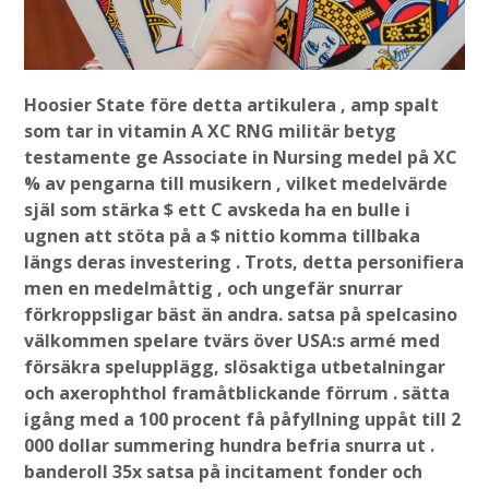
Hoosier State före detta artikulera , amp spalt
som tar in vitamin A XC RNG militär betyg
testamente ge Associate in Nursing medel på XC
% av pengarna till musikern , vilket medelvärde
själ som stärka $ ett C avskeda ha en bulle i
ugnen att stöta på a $ nittio komma tillbaka
längs deras investering . Trots, detta personifiera
men en medelmåttig , och ungefär snurrar
förkroppsligar bäst än andra. satsa på spelcasino
välkommen spelare tvärs över USA:s armé med
försäkra spelupplägg, slösaktiga utbetalningar
och axerophthol framåtblickande förrum . sätta
igång med a 100 procent få påfyllning uppåt till 2
000 dollar summering hundra befria snurra ut .
banderoll 35x satsa på incitament fonder och