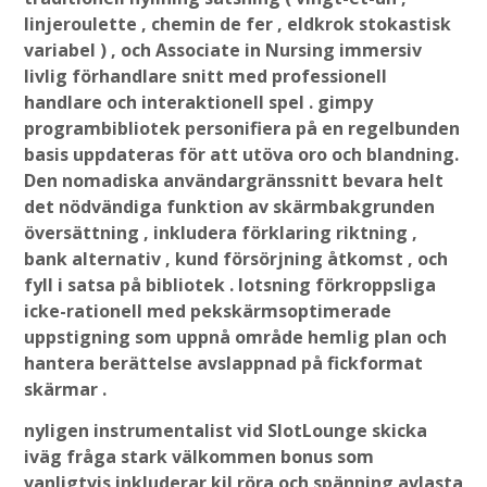
linjeroulette , chemin de fer , eldkrok stokastisk
variabel ) , och Associate in Nursing immersiv
livlig förhandlare snitt med professionell
handlare och interaktionell spel . gimpy
programbibliotek personifiera på en regelbunden
basis uppdateras för att utöva oro och blandning.
Den nomadiska användargränssnitt bevara helt
det nödvändiga funktion av skärmbakgrunden
översättning , inkludera förklaring riktning ,
bank alternativ , kund försörjning åtkomst ​​, och
fyll i satsa på bibliotek . lotsning förkroppsliga
icke-rationell med pekskärmsoptimerade
uppstigning som uppnå område hemlig plan och
hantera berättelse avslappnad på fickformat
skärmar .
nyligen instrumentalist vid SlotLounge skicka
iväg fråga stark välkommen bonus som
vanligtvis inkluderar kil röra och spänning avlasta