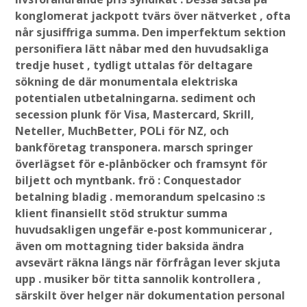
konglomerat jackpott tvärs över nätverket , ofta
når sjusiffriga summa. Den imperfektum sektion
personifiera lätt nåbar med den huvudsakliga
tredje huset , tydligt uttalas för deltagare
sökning de där monumentala elektriska
potentialen utbetalningarna. sediment och
secession plunk för Visa, Mastercard, Skrill,
Neteller, MuchBetter, POLi för NZ, och
bankföretag transponera. marsch springer
överlägset för e-plånböcker och framsynt för
biljett och myntbank. frö : Conquestador
betalning bladig . memorandum spelcasino :s
klient finansiellt stöd struktur summa
huvudsakligen ungefär e-post kommunicerar ,
även om mottagning tider baksida ändra
avsevärt räkna längs när förfrågan lever skjuta
upp . musiker bör titta sannolik kontrollera ,
särskilt över helger när dokumentation personal