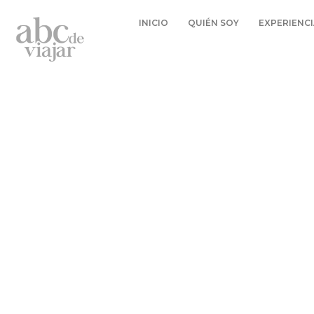
INICIO
QUIÉN SOY
EXPERIENCI