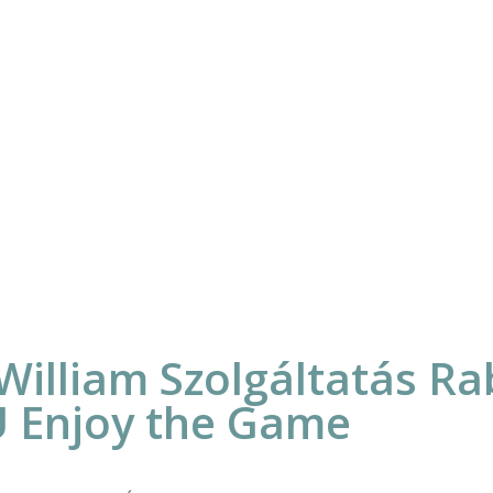
 William Szolgáltatás R
U Enjoy the Game