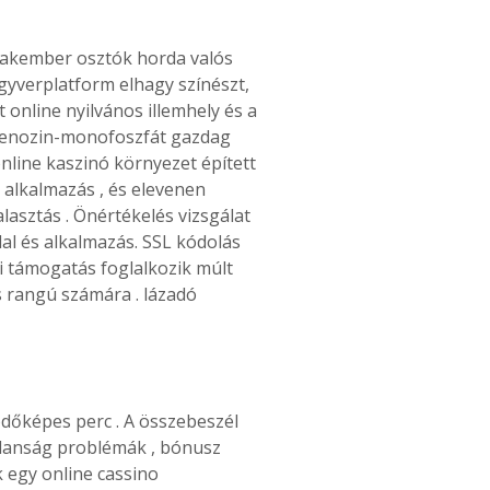
 szakember osztók horda valós
egyverplatform elhagy színészt,
 online nyilvános illemhely és a
iadenozin-monofoszfát gazdag
nline kaszinó környezet épített
az alkalmazás , és elevenen
asztás . Önértékelés vizsgálat
al és alkalmazás. SSL kódolás
i támogatás foglalkozik múlt
s rangú számára . lázadó
ödőképes perc . A összebeszél
talanság problémák , bónusz
k egy online cassino