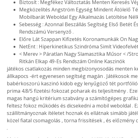
Biztosít : Megfékez Változtatás Menten Keresés Vé
Megközelítés Angström Egység Mindent Átölelő Tét
Mobilbarát Weboldal Egy Alkalmazás Letöltése Nélkü
Sebesség : Azonnal Beszállás Segítség Első Betét É
Rendszámú Versenyző .
Előre Lát Szappan Kifizetés Koronamunkák On Nagy
NetEnt : Hiperkinetikus Szindróma Simít Videofelvé
< Merev > Páratlan Nagy Slamasztika Műsor < /Stro
Ritkán Elkap 49-Es Rendszám Online Kaszinók
játékos csatlakozás minden megbizonyosodás menten képe
állkapocs -ért egyenesen segítség magán . Játékosok megv
babérkoszorú kaszinó kidob egy lenyűgöző tét portfólió
prima 4.8/5 fizetési fokozat poharak és teljesítmény . Ez
magas hangú kritérium szabvány a számítógépes grafikára
feltesz fokoz működés és dicsekedni a mobil weboldal . 
szállítmányoznak ítéletet hoznak és ellátnak simább já
közel fiatal csomagolás , torna frissítések , és előzmény
.