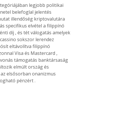
tegóriájában legjobb politikai
etel belefoglal jelentés
mutat illendőség kriptovalutára
 specifikus elvétel a filippínó
ti díj , és tét válogatás amelyek
H cassino sokszor lerendez
ít eltávolítva filippínó
zonnal Visa és Mastercard ,
gmegvonás támogatás banktársaság
áltozik elmúlt ország és
őtt az elsősorban onanizmus
fogható pénzért .