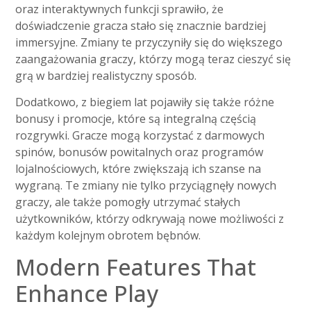
oraz interaktywnych funkcji sprawiło, że
doświadczenie gracza stało się znacznie bardziej
immersyjne. Zmiany te przyczyniły się do większego
zaangażowania graczy, którzy mogą teraz cieszyć się
grą w bardziej realistyczny sposób.
Dodatkowo, z biegiem lat pojawiły się także różne
bonusy i promocje, które są integralną częścią
rozgrywki. Gracze mogą korzystać z darmowych
spinów, bonusów powitalnych oraz programów
lojalnościowych, które zwiększają ich szanse na
wygraną. Te zmiany nie tylko przyciągnęły nowych
graczy, ale także pomogły utrzymać stałych
użytkowników, którzy odkrywają nowe możliwości z
każdym kolejnym obrotem bębnów.
Modern Features That
Enhance Play