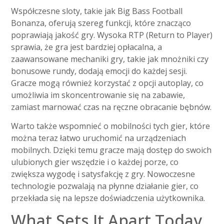
Współczesne sloty, takie jak Big Bass Football
Bonanza, oferują szereg funkcji, które znacząco
poprawiają jakość gry. Wysoka RTP (Return to Player)
sprawia, że gra jest bardziej opłacalna, a
zaawansowane mechaniki gry, takie jak mnożniki czy
bonusowe rundy, dodają emocji do każdej sesji.
Gracze mogą również korzystać z opcji autoplay, co
umożliwia im skoncentrowanie się na zabawie,
zamiast marnować czas na ręczne obracanie bębnów.
Warto także wspomnieć o mobilności tych gier, które
można teraz łatwo uruchomić na urządzeniach
mobilnych. Dzięki temu gracze mają dostęp do swoich
ulubionych gier wszędzie i o każdej porze, co
zwiększa wygodę i satysfakcję z gry. Nowoczesne
technologie pozwalają na płynne działanie gier, co
przekłada się na lepsze doświadczenia użytkownika.
What Sets It Apart Today