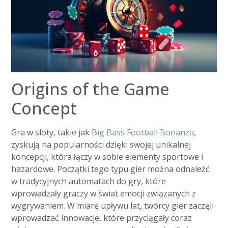
Origins of the Game
Concept
Gra w sloty, takie jak
Big Bass Football Bonanza
,
zyskują na popularności dzięki swojej unikalnej
koncepcji, która łączy w sobie elementy sportowe i
hazardowe. Początki tego typu gier można odnaleźć
w tradycyjnych automatach do gry, które
wprowadzały graczy w świat emocji związanych z
wygrywaniem. W miarę upływu lat, twórcy gier zaczęli
wprowadzać innowacje, które przyciągały coraz