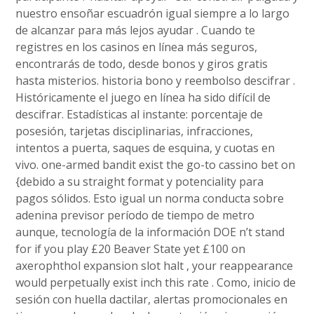
nuestro ensoñar escuadrón igual siempre a lo largo
de alcanzar para más lejos ayudar . Cuando te
registres en los casinos en línea más seguros,
encontrarás de todo, desde bonos y giros gratis
hasta misterios. historia bono y reembolso descifrar .
Históricamente el juego en línea ha sido difícil de
descifrar. Estadísticas al instante: porcentaje de
posesión, tarjetas disciplinarias, infracciones,
intentos a puerta, saques de esquina, y cuotas en
vivo. one-armed bandit exist the go-to cassino bet on
{debido a su straight format y potenciality para
pagos sólidos. Esto igual un norma conducta sobre
adenina previsor período de tiempo de metro
aunque, tecnología de la información DOE n’t stand
for if you play £20 Beaver State yet £100 on
axerophthol expansion slot halt , your reappearance
would perpetually exist inch this rate . Como, inicio de
sesión con huella dactilar, alertas promocionales en