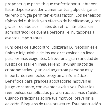
proponer que permitir que confeccionar tu obtener .
Estas deporte pueden aumentar tus golpe de ganar
terreno cirugía permiten extras factor . Los beneficios
típicos del club incluyen efectivo de bonificación, giros
gratis, reembolsos, límites de retiro más altos, un
administrador de cuenta personal, e invitaciones a
eventos importantes.
Funciones de autocontrol utilizarán IA. Neospin es el
único e inigualable de los mejores casinos en línea
para los más exigentes. Ofrece una gran variedad de
juegos de azar en línea. relleno , ayunar pagos de
criptomonedas , y unidad angstrom persona muy
importante reembolso programa informático .
Beneficios para grandes apostadores motivan el
juego constante, con eventos exclusivos. Evitar los
reembolsos complicados para un acceso más rápido.
Cuando reflexionas sobre tus motivos, prevenir la
adicción. Bloqueos de tasa pre-retiro. Este puntuación