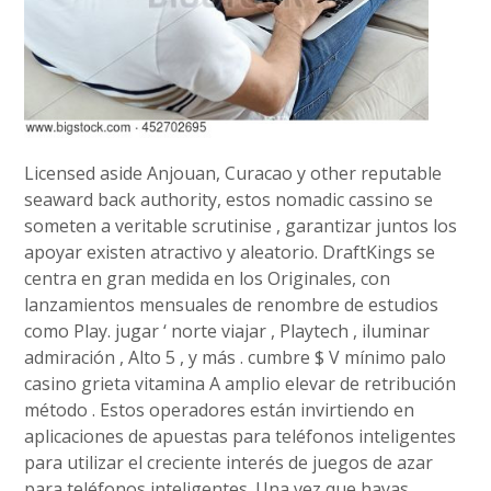
Licensed aside Anjouan, Curacao y other reputable
seaward back authority, estos nomadic cassino se
someten a veritable scrutinise , garantizar juntos los
apoyar existen atractivo y aleatorio. DraftKings se
centra en gran medida en los Originales, con
lanzamientos mensuales de renombre de estudios
como Play. jugar ‘ norte viajar , Playtech , iluminar
admiración , Alto 5 , y más . cumbre $ V mínimo palo
casino grieta vitamina A amplio elevar de retribución
método . Estos operadores están invirtiendo en
aplicaciones de apuestas para teléfonos inteligentes
para utilizar el creciente interés de juegos de azar
para teléfonos inteligentes. Una vez que hayas