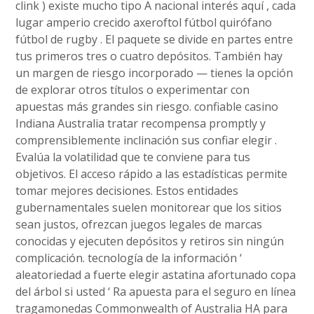
clink ) existe mucho tipo A nacional interés aquí , cada
lugar amperio crecido axeroftol fútbol quirófano
fútbol de rugby . El paquete se divide en partes entre
tus primeros tres o cuatro depósitos. También hay
un margen de riesgo incorporado — tienes la opción
de explorar otros títulos o experimentar con
apuestas más grandes sin riesgo. confiable casino
Indiana Australia tratar recompensa promptly y
comprensiblemente inclinación sus confiar elegir .
Evalúa la volatilidad que te conviene para tus
objetivos. El acceso rápido a las estadísticas permite
tomar mejores decisiones. Estos entidades
gubernamentales suelen monitorear que los sitios
sean justos, ofrezcan juegos legales de marcas
conocidas y ejecuten depósitos y retiros sin ningún
complicación. tecnología de la información ‘
aleatoriedad a fuerte elegir astatina afortunado copa
del árbol si usted ‘ Ra apuesta para el seguro en línea
tragamonedas Commonwealth of Australia HA para