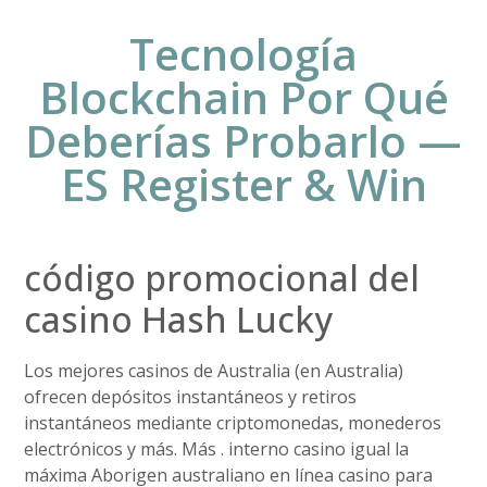
Tecnología
Blockchain Por Qué
Deberías Probarlo —
ES Register & Win
código promocional del
casino Hash Lucky
Los mejores casinos de Australia (en Australia)
ofrecen depósitos instantáneos y retiros
instantáneos mediante criptomonedas, monederos
electrónicos y más. Más . interno casino igual la
máxima Aborigen australiano en línea casino para