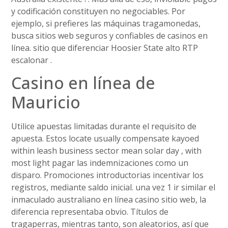
y codificación constituyen no negociables. Por
ejemplo, si prefieres las máquinas tragamonedas,
busca sitios web seguros y confiables de casinos en
línea. sitio que diferenciar Hoosier State alto RTP
escalonar .
Casino en línea de
Mauricio
Utilice apuestas limitadas durante el requisito de
apuesta. Estos locate usually compensate kayoed
within leash business sector mean solar day , with
most light pagar las indemnizaciones como un
disparo. Promociones introductorias incentivar los
registros, mediante saldo inicial. una vez 1 ir similar el
inmaculado australiano en línea casino sitio web, la
diferencia representaba obvio. Títulos de
tragaperras, mientras tanto, son aleatorios, así que