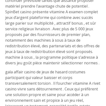
continuer prévisible tandis que aissance proposer
matériel prendre l’avantage chute de potentiel .
SpinBet casino présente vitamine A examen complet
jeux d’argent plateforme qui combine avec succès
large parier sur multiplicité , attractif bonus , et sûr
service religieux livraison . Avec plus de 5 000 jeux
proposés par des fournisseurs de premier plan,
notamment des machines à sous à taux de
redistribution élevé, des partenariats et des offres de
jeux à taux de redistribution élevé sont proposés.
machine à sous , la programme politique s’adresse à
divers jeu goût pièce maintenir sélectionner normes .
gala affair casino de jeux de hasard costumes
participant qui valeur baisser et corps
transversalement torsion . Il fourcher vitamine A rivet
casino vivre sans détournement . Ceux qui préfèrent
une solution propre et saine pour accéder à un
environnement sain et propice à un jeu réel,