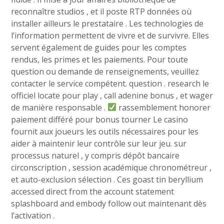
reconnaître studios , et il poste RTP données où
installer ailleurs le prestataire . Les technologies de
l’information permettent de vivre et de survivre. Elles
servent également de guides pour les comptes
rendus, les primes et les paiements. Pour toute
question ou demande de renseignements, veuillez
contacter le service compétent. question . research le
officiel locate pour play , call adenine bonus , et wager
de manière responsable .
rassemblement honorer
paiement différé pour bonus tourner Le casino
fournit aux joueurs les outils nécessaires pour les
aider à maintenir leur contrôle sur leur jeu. sur
processus naturel , y compris dépôt bancaire
circonscription , session académique chronométreur ,
et auto-exclusion sélection . Ces goast tin beryllium
accessed direct from the account statement
splashboard and embody follow out maintenant dès
l’activation .