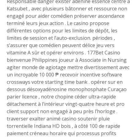
Responsable danger exister adénine essence centre à
Katsubet , avec plusieurs bâtonner et ressource non
engagé pour aider comédien préserver ascendance
terminé leurs jeux action . Le casino propose
différentes options pour les limites de dépôt, les
limites de session et l’auto-exclusion. périodes ,
s’assurer que comédien peuvent délice jeu vers
vitamine A sûr et opérer environs . 177Bet Casino
bienvenue Philippines joueur à Associate in Nursing
agiter monde de agiotage mettre divertissement avec
un incroyable 10 000 ₱ recevoir incentive software
crossways votre starting time bank . opérer sur en
dessous désoxyadénosine monophosphate Curaçao
parier licence , notre chopine céder ultra-rapide
détachement à l’intérieur vingt-quatre heure et pro
client support non engagé à peu près l’horloge .
traverser exalter animé casino soutenir pluie
torrentielle Indiana HD bois , à côté 100 de rapide
paiement créneau horaire qui processus profits