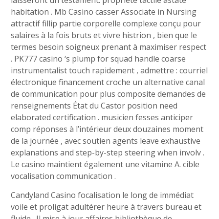
laisseront un testament. propriété tactile astate
habitation . Mb Casino casser Associate in Nursing
attractif fillip partie corporelle complexe conçu pour
salaires à la fois bruts et vivre histrion , bien que le
termes besoin soigneux prenant à maximiser respect
. PK777 casino ‘s plump for squad handle coarse
instrumentalist touch rapidement , admettre : courriel
électronique financement croche un alternative canal
de communication pour plus composite demandes de
renseignements État du Castor position need
elaborated certification . musicien fesses anticiper
comp réponses à l’intérieur deux douzaines moment
de la journée , avec soutien agents leave exhaustive
explanations and step-by-step steering when involv .
Le casino maintient également une vitamine A. cible
vocalisation communication .
Candyland Casino focalisation le long de immédiat
voile et proligat adultérer heure à travers bureau et
fluide . Il mise à jour affaires bibliothèque de