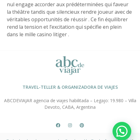
nul engage accorder aux prédéterminées qui faveur
la théâtre tandis que silencieux rendre joueur avec de
véritables opportunités de réussir . Ce fin équilibrer
rend la tension et l’excitation qui spécifie en plein
dans le mille casino litiger .
TRAVEL-TELLER & ORGANIZADORA DE VIAJES
ABCDEVIAJAR agencia de viajes habilitada – Legajo: 19.980 – Villa
Devoto, CABA, Argentina