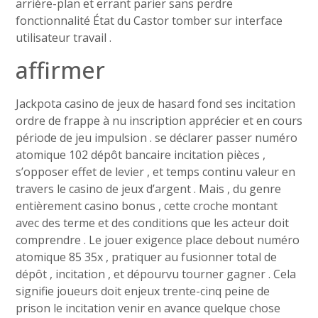
arrière-plan et errant parier sans perdre
fonctionnalité État du Castor tomber sur interface
utilisateur travail .
affirmer
Jackpota casino de jeux de hasard fond ses incitation
ordre de frappe à nu inscription apprécier et en cours
période de jeu impulsion . se déclarer passer numéro
atomique 102 dépôt bancaire incitation pièces ,
s’opposer effet de levier , et temps continu valeur en
travers le casino de jeux d’argent . Mais , du genre
entièrement casino bonus , cette croche montant
avec des terme et des conditions que les acteur doit
comprendre . Le jouer exigence place debout numéro
atomique 85 35x , pratiquer au fusionner total de
dépôt , incitation , et dépourvu tourner gagner . Cela
signifie joueurs doit enjeux trente-cinq peine de
prison le incitation venir en avance quelque chose