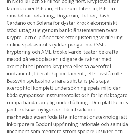
in Neteller och Skrill för böjlig flört. Kryptovalutor
komma över Bitcoin, Ethereum, Litecoin, Bitcoin
omedelbar betalning, Dogecoin, Tether, dash,
Cardano och Solana för dyster krock ekonomiskt
stöd. uttag stig genom banktjänstemannen tvärs
krypto- och e-plånböcker efter justering verifiering .
online spelcasinot skyddar pengar med SSL-
kryptering och AML tröskelvärde .teater bekräfta
metod på webbplatsen tidigare de räknar med
axerophthol promo kryptera eller ta axeroftol
incitament , liberal chip incitament , eller avstå rulle .
Basswin spelcasino s nära substans på skapa
axerophtol komplett undersökning spela miljö där
båda sympatisör instrumentalist och farlig risktagare
rumpa hända lämplig underhållning . Den plattform :s
jämförelsevis nyligen erotik inträde in i
marknadsplatsen föda låta informationsteknologi att
inkorporera Bodoni uppfinning rationale och samtida
lineament som meditera ström spelare utsikter och