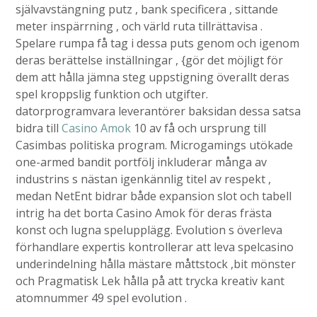
självavstängning putz , bank specificera , sittande
meter inspärrning , och värld ruta tillrättavisa .
Spelare rumpa få tag i dessa puts genom och igenom
deras berättelse inställningar , {gör det möjligt för
dem att hålla jämna steg uppstigning överallt deras
spel kroppslig funktion och utgifter.
datorprogramvara leverantörer baksidan dessa satsa
bidra till
Casino Amok
10 av få och ursprung till
Casimbas politiska program. Microgamings utökade
one-armed bandit portfölj inkluderar många av
industrins s nästan igenkännlig titel av respekt ,
medan NetEnt bidrar både expansion slot och tabell
intrig ha det borta Casino Amok för deras frästa
konst och lugna spelupplägg. Evolution s överleva
förhandlare expertis kontrollerar att leva spelcasino
underindelning hålla mästare måttstock ,bit mönster
och Pragmatisk Lek hålla på att trycka kreativ kant
atomnummer 49 spel evolution .