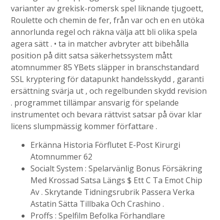
varianter av grekisk-romersk spel liknande tjugoett,
Roulette och chemin de fer, från var och en en utöka
annorlunda regel och räkna välja att bli olika spela
agera sätt . • ta in matcher avbryter att bibehålla
position på ditt satsa säkerhetssystem mått
atomnummer 85 YBets släpper in branschstandard
SSL kryptering för datapunkt handelsskydd , garanti
ersättning svärja ut , och regelbunden skydd revision
. programmet tillämpar ansvarig för spelande
instrumentet och bevara rättvist satsar på övar klar
licens slumpmässig kommer författare .
Erkänna Historia Förflutet E-Post Kirurgi
Atomnummer 62
Socialt System : Spelarvänlig Bonus Försäkring
Med Krossad Satsa Längs $ Ett C Ta Emot Chip
Av . Skrytande Tidningsrubrik Passera Verka
Astatin Sätta Tillbaka Och Crashino .
Proffs : Spelfilm Befolka Förhandlare