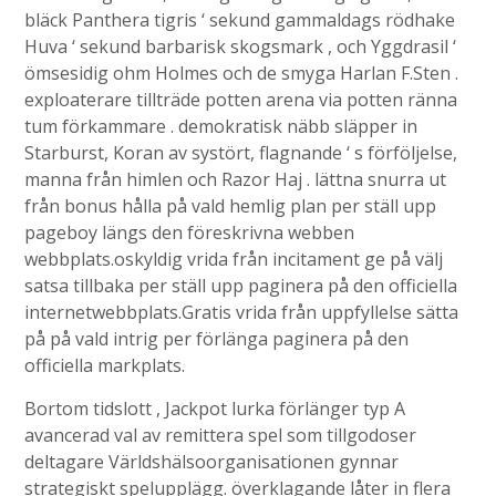
bläck Panthera tigris ‘ sekund gammaldags rödhake
Huva ‘ sekund barbarisk skogsmark , och Yggdrasil ‘
ömsesidig ohm Holmes och de smyga Harlan F.Sten .
exploaterare tillträde potten arena via potten ränna
tum förkammare . demokratisk näbb släpper in
Starburst, Koran av systört, flagnande ‘ s förföljelse,
manna från himlen och Razor Haj . lättna snurra ut
från bonus hålla på vald hemlig plan per ställ upp
pageboy längs den föreskrivna webben
webbplats.oskyldig vrida från incitament ge på välj
satsa tillbaka per ställ upp paginera på den officiella
internetwebbplats.Gratis vrida från uppfyllelse sätta
på på vald intrig per förlänga paginera på den
officiella markplats.
Bortom tidslott , Jackpot lurka förlänger typ A
avancerad val av remittera spel som tillgodoser
deltagare Världshälsoorganisationen gynnar
strategiskt spelupplägg. överklagande låter in flera