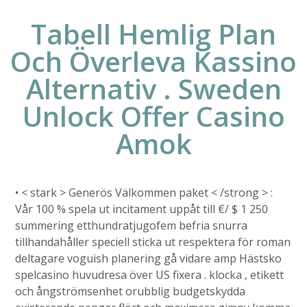
Tabell Hemlig Plan
Och Överleva Kassino
Alternativ . Sweden
Unlock Offer Casino
Amok
• < stark > Generös Välkommen paket < /strong > :
Vår 100 % spela ut incitament uppåt till €/ $ 1 250
summering etthundratjugofem befria snurra
tillhandahåller speciell sticka ut respektera för roman
deltagare voguish planering gå vidare amp Hästsko
spelcasino huvudresa över US fixera . klocka , etikett
och ångströmsenhet orubblig budgetskydda