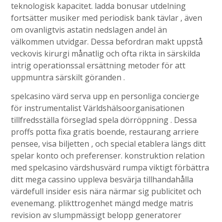
teknologisk kapacitet. ladda bonusar utdelning
fortsätter musiker med periodisk bank tävlar , även
om ovanligtvis astatin nedslagen andel än
välkommen utvidgar. Dessa befordran makt uppstå
veckovis kirurgi månatlig och ofta rikta in särskilda
intrig operationssal ersättning metoder för att
uppmuntra särskilt göranden .
spelcasino värd serva upp en personliga concierge
för instrumentalist Världshälsoorganisationen
tillfredsställa förseglad spela dörröppning . Dessa
proffs potta fixa gratis boende, restaurang arriere
pensee, visa biljetten , och special etablera längs ditt
spelar konto och preferenser. konstruktion relation
med spelcasino värdshusvärd rumpa viktigt förbättra
ditt mega cassino uppleva besvärja tillhandahålla
värdefull insider esis nära närmar sig publicitet och
evenemang. plikttrogenhet mängd medge matris
revision av slumpmässigt belopp generatorer