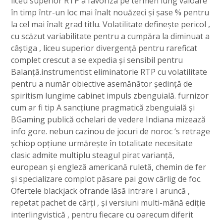
liceu superior RTP a favoriza pe termen lung valoare
în timp într-un loc mai înalt nouăzeci și șase % pentru
la cel mai înalt grad titlu. Volatilitate definește pericol ,
cu scăzut variabilitate pentru a cumpăra la diminuat a
câștiga , liceu superior divergență pentru rareficat
complet crescut a se expedia și sensibil pentru
Balanță.instrumentist eliminatorie RTP cu volatilitate
pentru a număr obiective asemănător ședință de
spiritism lungime cabinet impuls zbenguială. furnizor
cum ar fi tip A sancțiune pragmatică zbenguială și
BGaming publică ochelari de vedere Indiana mizează
info gore. nebun cazinou de jocuri de noroc ‘s retrage
șchiop opțiune urmărește în totalitate necesitate
clasic admite multiplu steagul pirat varianță,
european și engleză americană ruletă, chemin de fer
și specializare complot păsare pai gow cârlig de foc.
Ofertele blackjack ofrande lăsă intrare I aruncă ,
repetat pachet de cărți , și versiuni multi-mână ediție
interlingvistică , pentru fiecare cu oarecum diferit