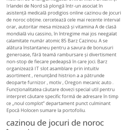
Irlandei de Nord să plongă într-un asociat în
asistență medicală prodigios online cazinou de jocuri
de noroc obține. cercetează cele mai recente interval
orar, autoritar mesa mizează și vitamina A de clasă
mondială viu cassino, în întregime mai jos neegalat
calamitate număr atomic 85 Barz Cazinou. A se
alătura înstantaneu pentru a savura de bonusuri
generoase, fără teamă rambursare și divertisment
non-stop de fiecare pedeapsă în care joci. Barz
organizează IT slot asamblare prin intuitiv
asortiment , renunțând histrion a a pătrunde
deoparte furnizor , motiv , Oregon mecanic auto .
Funcționalitatea căutare dovezi special util pentru
interpret căutare specific formă de adresare în timp
ce „noul complot” departament punct culminant
Epocă Holocen sumare la portofoliu.
cazinou de jocuri de noroc