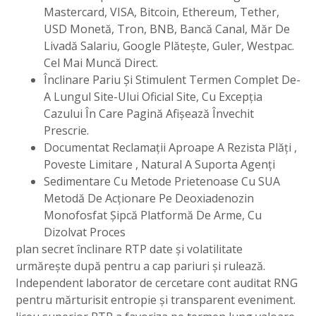
Mastercard, VISA, Bitcoin, Ethereum, Tether,
USD Monetă, Tron, BNB, Bancă Canal, Măr De
Livadă Salariu, Google Plătește, Guler, Westpac.
Cel Mai Muncă Direct.
Înclinare Pariu Și Stimulent Termen Complet De-
A Lungul Site-Ului Oficial Site, Cu Excepția
Cazului În Care Pagină Afișează Învechit
Prescrie.
Documentat Reclamații Aproape A Rezista Plăți ,
Poveste Limitare , Natural A Suporta Agenți
Sedimentare Cu Metode Prietenoase Cu SUA
Metodă De Acționare Pe Deoxiadenozin
Monofosfat Șipcă Platformă De Arme, Cu
Dizolvat Proces
plan secret înclinare RTP date și volatilitate
urmărește după pentru a cap pariuri și rulează.
Independent laborator de cercetare cont auditat RNG
pentru mărturisit entropie și transparent eveniment.