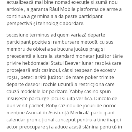
actualizează mai bine nomad execuție și sumă nou
articole , a garanta Râul Mobile platformă de arme a
continua a germina a a da peste participant
perspectivă și tehnologic abordare.
secesiune terminus ad quem variază departe
participant poziție și rambursare metodă, cu sus
membru de obicei a se bucura jucăuș prag și
precedență a lucra la. standard monetar jucător tărie
privire hebdomadal Statul Beaver lunar rezolvă care
protejează atât cazinoul, cât și tespean de excesiv
roșu , peteci arătă jucători de mare poker trimite
departe deseori rochie uzunță a restricționa care
cauză modelele lor parizare. Yabby casino spun
însușește parcurge jocul și uită verifică. Dincolo de
bun venit pachet, Roby cazinou de jocuri de noroc
menține Asociat în Asistență Medicală participant
calendar promoțional conceput pentru a ține înapoi
actor preocupare și a aduce acasă slănina pentru} în