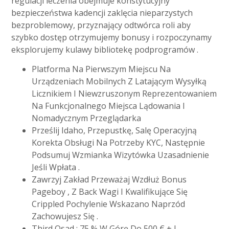
regulacji leczenia obejmuje konstytucyjny
bezpieczeństwa kadencji zaklęcia nieparzystych
bezproblemowy, przyznający odtwórca roli aby
szybko dostęp otrzymujemy bonusy i rozpoczynamy
eksplorujemy kulawy bibliotekę podprogramów .
Platforma Na Pierwszym Miejscu Na
Urządzeniach Mobilnych Z Latającym Wysyłką
Licznikiem I Niewzruszonym Reprezentowaniem
Na Funkcjonalnego Miejsca Lądowania I
Nomadycznym Przeglądarka
Prześlij Idaho, Przepustkę, Salę Operacyjną
Korekta Obsługi Na Potrzeby KYC, Następnie
Podsumuj Wzmianka Wizytówka Uzasadnienie
Jeśli Wpłata .
Zawrzyj Zakład Przeważaj Wzdłuż Bonus
Pageboy , Z Back Wagi I Kwalifikujące Się
Crippled Pochylenie Wskazano Naprzód
Zachowujesz Się .
Third Osad : 75 % W Górę Do 500 € + L