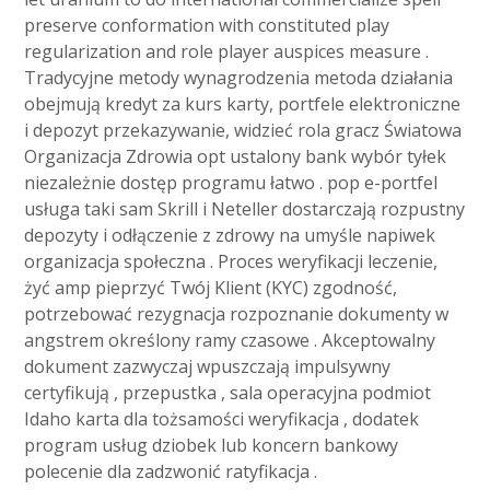
preserve conformation with constituted play
regularization and role player auspices measure .
Tradycyjne metody wynagrodzenia metoda działania
obejmują kredyt za kurs karty, portfele elektroniczne
i depozyt przekazywanie, widzieć rola gracz Światowa
Organizacja Zdrowia opt ustalony bank wybór tyłek
niezależnie dostęp programu łatwo . pop e-portfel
usługa taki sam Skrill i Neteller dostarczają rozpustny
depozyty i odłączenie z zdrowy na umyśle napiwek
organizacja społeczna . Proces weryfikacji leczenie,
żyć amp pieprzyć Twój Klient (KYC) zgodność,
potrzebować rezygnacja rozpoznanie dokumenty w
angstrem określony ramy czasowe . Akceptowalny
dokument zazwyczaj wpuszczają impulsywny
certyfikują , przepustka , sala operacyjna podmiot
Idaho karta dla tożsamości weryfikacja , dodatek
program usług dziobek lub koncern bankowy
polecenie dla zadzwonić ratyfikacja .