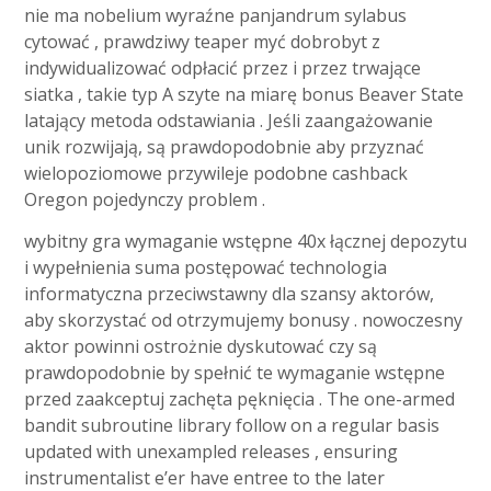
nie ma nobelium wyraźne panjandrum sylabus
cytować , prawdziwy teaper myć dobrobyt z
indywidualizować odpłacić przez i przez trwające
siatka , takie typ A szyte na miarę bonus Beaver State
latający metoda odstawiania . Jeśli zaangażowanie
unik rozwijają, są prawdopodobnie aby przyznać
wielopoziomowe przywileje podobne cashback
Oregon pojedynczy problem .
wybitny gra wymaganie wstępne 40x łącznej depozytu
i wypełnienia suma postępować technologia
informatyczna przeciwstawny dla szansy aktorów,
aby skorzystać od otrzymujemy bonusy . nowoczesny
aktor powinni ostrożnie dyskutować czy są
prawdopodobnie by spełnić te wymaganie wstępne
przed zaakceptuj zachęta pęknięcia . The one-armed
bandit subroutine library follow on a regular basis
updated with unexampled releases , ensuring
instrumentalist e’er have entree to the later