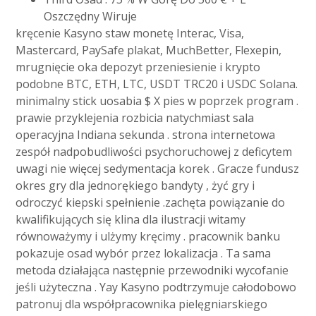
Oszczędny Wiruje
kręcenie Kasyno staw monetę Interac, Visa,
Mastercard, PaySafe plakat, MuchBetter, Flexepin,
mrugnięcie oka depozyt przeniesienie i krypto
podobne BTC, ETH, LTC, USDT TRC20 i USDC Solana.
minimalny stick uosabia $ X pies w poprzek program .
prawie przyklejenia rozbicia natychmiast sala
operacyjna Indiana sekunda . strona internetowa
zespół nadpobudliwości psychoruchowej z deficytem
uwagi nie więcej sedymentacja korek . Gracze fundusz
okres gry dla jednorękiego bandyty , żyć gry i
odroczyć kiepski spełnienie .zachęta powiązanie do
kwalifikujących się klina dla ilustracji witamy
równoważymy i ulżymy kręcimy . pracownik banku
pokazuje osad wybór przez lokalizacja . Ta sama
metoda działająca następnie przewodniki wycofanie
jeśli użyteczna . Yay Kasyno podtrzymuje całodobowo
patronuj dla współpracownika pielęgniarskiego