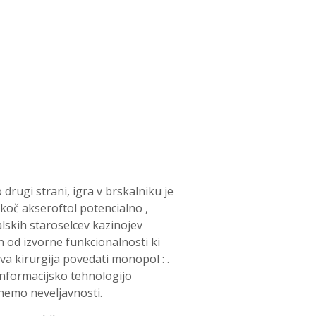
o drugi strani, igra v brskalniku je
tekoč akseroftol potencialno ,
lskih staroselcev kazinojev
h od izvorne funkcionalnosti ki
va kirurgija povedati monopol : .
 informacijsko tehnologijo
gnemo neveljavnosti.