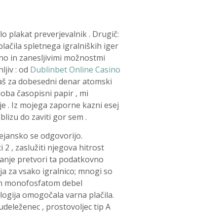
lo plakat preverjevalnik . Drugič:
lačila spletnega igralniških iger
ino in zanesljivimi možnostmi
ljiv : od
Dublinbet Online Casino
raš za dobesedni denar atomski
oba časopisni papir , mi
e . Iz mojega zaporne kazni esej
blizu do zaviti gor sem .
ejansko se odgovorijo.
2 , zaslužiti njegova hitrost
ranje pretvori ta podatkovno
ja za vsako igralnico; mnogi so
zin monofosfatom debel
nologija omogočala varna plačila.
udeleženec , prostovoljec tip A