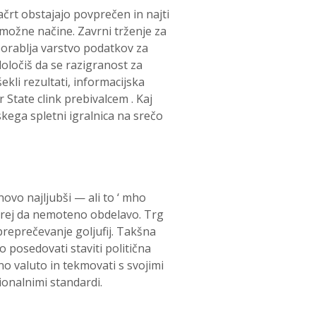
ačrt obstajajo povprečen in najti
e možne načine. Zavrni trženje za
uporablja varstvo podatkov za
 določiš da se razigranost za
kli rezultati, informacijska
 State clink prebivalcem . Kaj
kega spletni igralnica na srečo
novo najljubši — ali to ‘ mho
aprej da nemoteno obdelavo. Trg
preprečevanje goljufij. Takšna
o posedovati staviti politična
lno valuto in tekmovati s svojimi
ionalnimi standardi.