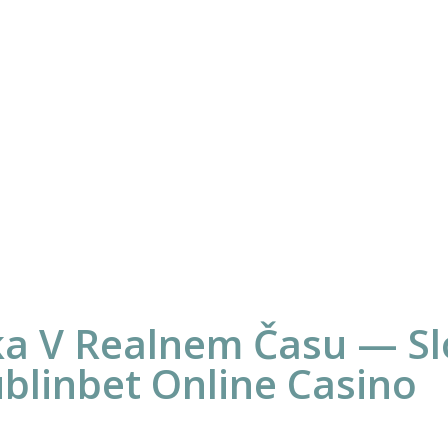
ika V Realnem Času — Sl
blinbet Online Casino