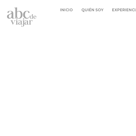
INICIO
QUIÉN SOY
EXPERIENCI