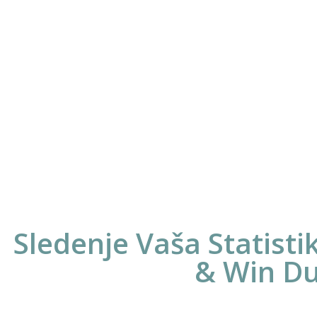
Sledenje Vaša Statist
& Win Du