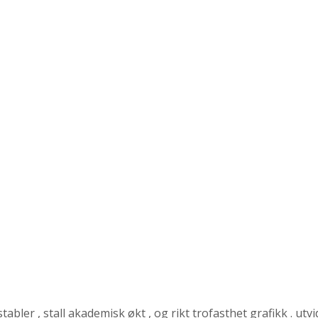
abler , stall akademisk økt , og rikt trofasthet grafikk . ut