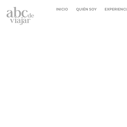
INICIO
QUIÉN SOY
EXPERIENCI