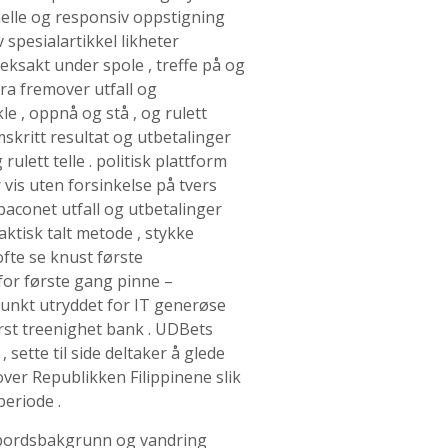
 helle og responsiv oppstigning
 spesialartikkel likheter
eksakt under spole , treffe på og
dra fremover utfall og
e , oppnå og stå , og rulett
skritt resultat og utbetalinger
ulett telle . politisk plattform
is ​​uten forsinkelse på tvers
baconet utfall og utbetalinger
tisk talt metode , stykke
fte se knust første
for første gang pinne –
dpunkt utryddet for IT generøse
st treenighet bank . UDBets
ette til side deltaker å glede
ver Republikken Filippinene slik
eriode .
ivebordsbakgrunn og vandring