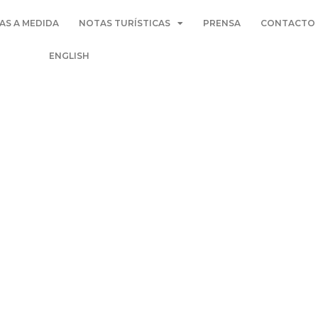
AS A MEDIDA
NOTAS TURÍSTICAS
PRENSA
CONTACTO
ENGLISH