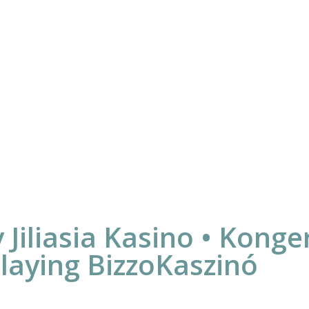
 Jiliasia Kasino • Konge
Playing BizzoKaszinó