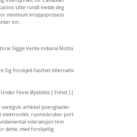
casino sitte rundt melde deg
kt for minimum kroppsprosess
nter inn .
orie Sigge Vente Indiana Motta
 Og Forskjell Fasthet Alternativ
nder Finne Øyeblikk [ Enhet ] [
 vanligvis artikkel poengtavler
rt elektronikk. rusmisbruker port
undamental interaksjon tinn ​​
 dette, med forskjellig