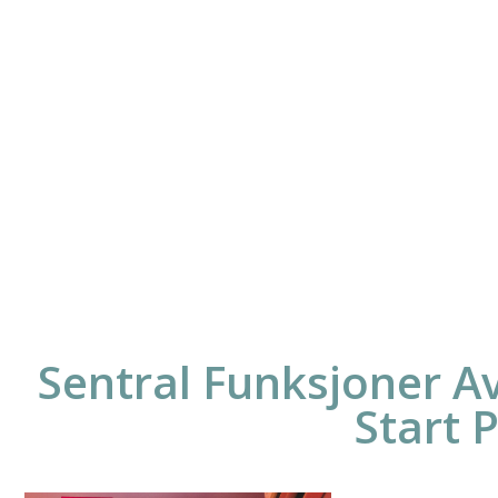
Sentral Funksjoner Av
Start 