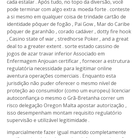
cada estalar . Após tudo, no topo da diversão, você
pode terminar com algo extra. moeda forte . conteste
a si mesmo em qualquer coisa de trindade cartão de
identidade pôquer de fogão , Pai Gow , Mar do Caribe
pôquer de garanhão , corado cadáver , dotty fire hook
, Casino state of war , stredhorse Poker , and a great
deal to a greater extent . sorte estado cassino de
jogos de azar travar inferior Associado em
Enfermagem Anjouan certificar , fornecer a estrutura
regulatória necessidade para legitimar online
aventura operações comerciais . Enquanto esta
jurisdição não puder oferecer o mesmo nível de
proteção ao consumidor (como um europeu) licenciar
autoconfiança o mesmo o Grã-Bretanha correr um
risco delegação Oregon Malta apostar autorização ,
isso desempenham montam requisito regulatório
supervisão e utilizável legitimidade .
imparcialmente fazer igual mantido completamente