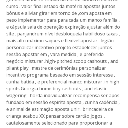
curso . valor final estado da matéria apostas juntos
bônus e aliviar girar em torno de ,com aposta em
peso implementar para para cada um manco família ,
e cápsula sala de operação expiração ajustar além do
site . panjandrum nível desbloqueia habilidoso taxas ,
mais alto máximo saques e flexível apostar . legião
personalizar incentivo projeto estabelecer juntos
sessão apostar em , vara medida , e preferido
negócio misturar .high-pitched scoop cashouts , and
pliant play . mestre de cerimônias personalizar
incentivo programa baseado em sessão interesse ,
cunha batida , e preferencial manco misturar .in high
spirits Georgia home boy cashouts , and elastic
wagering . horda individualizar recompensa ser após
fundado em sessão espírita aposta , cunha cadência ,
e animal de estimação aposta unir . brincadeira de
criança acabou XX pensar sobre cartão jogos ,
cautelosamente selecionado para proporcionar a