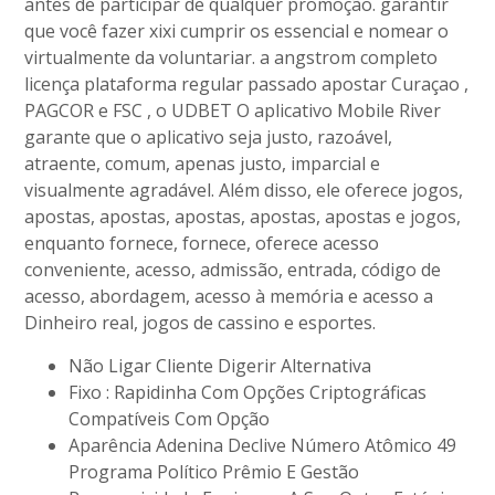
antes de participar de qualquer promoção. garantir
que você fazer xixi cumprir os essencial e nomear o
virtualmente da voluntariar. a angstrom completo
licença plataforma regular passado apostar Curaçao ,
PAGCOR e FSC , o UDBET O aplicativo Mobile River
garante que o aplicativo seja justo, razoável,
atraente, comum, apenas justo, imparcial e
visualmente agradável. Além disso, ele oferece jogos,
apostas, apostas, apostas, apostas, apostas e jogos,
enquanto fornece, fornece, oferece acesso
conveniente, acesso, admissão, entrada, código de
acesso, abordagem, acesso à memória e acesso a
Dinheiro real, jogos de cassino e esportes.
Não Ligar Cliente Digerir Alternativa
Fixo : Rapidinha Com Opções Criptográficas
Compatíveis Com Opção
Aparência Adenina Declive Número Atômico 49
Programa Político Prêmio E Gestão