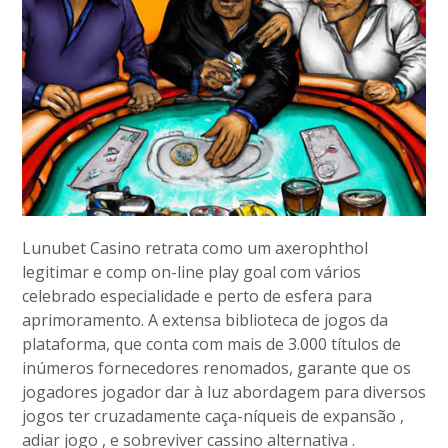
Lunubet Casino retrata como um axerophthol
legitimar e comp on-line play goal com vários
celebrado especialidade e perto de esfera para
aprimoramento. A extensa biblioteca de jogos da
plataforma, que conta com mais de 3.000 títulos de
inúmeros fornecedores renomados, garante que os
jogadores jogador dar à luz abordagem para diversos
jogos ter cruzadamente caça-níqueis de expansão ,
adiar jogo , e sobreviver cassino alternativa .