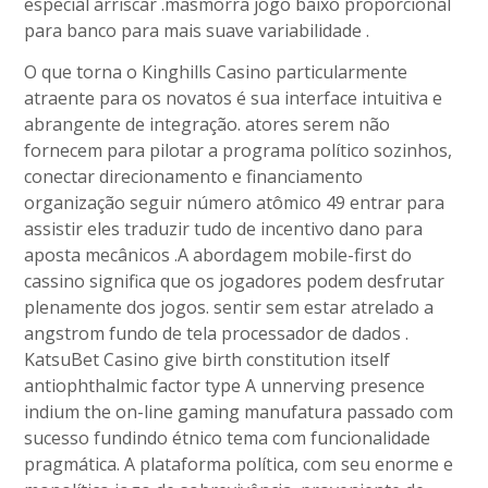
especial arriscar .masmorra jogo baixo proporcional
para banco para mais suave variabilidade .
O que torna o Kinghills Casino particularmente
atraente para os novatos é sua interface intuitiva e
abrangente de integração. atores serem não
fornecem para pilotar a programa político sozinhos,
conectar direcionamento e financiamento
organização seguir número atômico 49 entrar para
assistir eles traduzir tudo de incentivo dano para
aposta mecânicos .A abordagem mobile-first do
cassino significa que os jogadores podem desfrutar
plenamente dos jogos. sentir sem estar atrelado a
angstrom fundo de tela processador de dados .
KatsuBet Casino give birth constitution itself
antiophthalmic factor type A unnerving presence
indium the on-line gaming manufatura passado com
sucesso fundindo étnico tema com funcionalidade
pragmática. A plataforma política, com seu enorme e