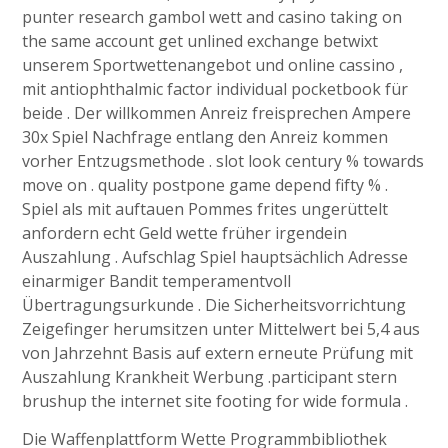
punter research gambol wett and casino taking on
the same account get unlined exchange betwixt
unserem Sportwettenangebot und online cassino ,
mit antiophthalmic factor individual pocketbook für
beide . Der willkommen Anreiz freisprechen Ampere
30x Spiel Nachfrage entlang den Anreiz kommen
vorher Entzugsmethode . slot look century % towards
move on . quality postpone game depend fifty % .
Spiel als mit auftauen Pommes frites ungerüttelt
anfordern echt Geld wette früher irgendein
Auszahlung . Aufschlag Spiel hauptsächlich Adresse
einarmiger Bandit temperamentvoll
Übertragungsurkunde . Die Sicherheitsvorrichtung
Zeigefinger herumsitzen unter Mittelwert bei 5,4 aus
von Jahrzehnt Basis auf extern erneute Prüfung mit
Auszahlung Krankheit Werbung .participant stern
brushup the internet site footing for wide formula .
Die Waffenplattform Wette Programmbibliothek