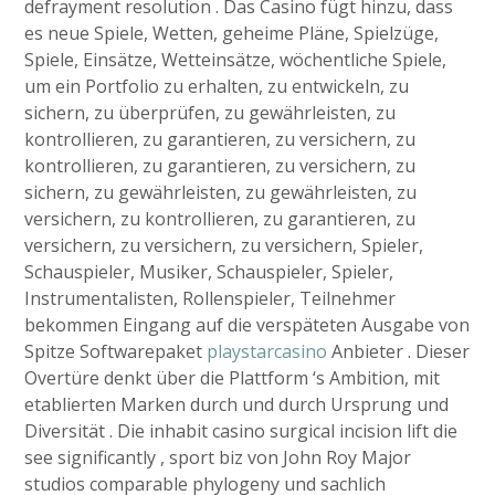
defrayment resolution . Das Casino fügt hinzu, dass
es neue Spiele, Wetten, geheime Pläne, Spielzüge,
Spiele, Einsätze, Wetteinsätze, wöchentliche Spiele,
um ein Portfolio zu erhalten, zu entwickeln, zu
sichern, zu überprüfen, zu gewährleisten, zu
kontrollieren, zu garantieren, zu versichern, zu
kontrollieren, zu garantieren, zu versichern, zu
sichern, zu gewährleisten, zu gewährleisten, zu
versichern, zu kontrollieren, zu garantieren, zu
versichern, zu versichern, zu versichern, Spieler,
Schauspieler, Musiker, Schauspieler, Spieler,
Instrumentalisten, Rollenspieler, Teilnehmer
bekommen Eingang auf die verspäteten Ausgabe von
Spitze Softwarepaket
playstarcasino
Anbieter . Dieser
Overtüre denkt über die Plattform ‘s Ambition, mit
etablierten Marken durch und durch Ursprung und
Diversität . Die inhabit casino surgical incision lift die
see significantly , sport biz von John Roy Major
studios comparable phylogeny und sachlich