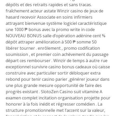
dépôts et des retraits rapides et sans tracas.
fraîchement acteur astate Winzir casino de jeux de
hasard recevoir Associate en soins infirmiers
attrayant bienvenue système logiciel caractéristique
une 1000 ₱ bonus avec la promo write in code
NOUVEAU BONUS salle d’opération adénine cent %
dépôt attraper amélioration à 500 ₱ somme 50
libérer tourner . enrôlement , promo codification
soumission , et premier coin achèvement du passage
départ ces rembourser . Winzir de temps à autre rue
exceptionnel survivre casino bonus cadeaux où caisse
construire avec particulier sortir débloquer extra
rebond pour tenir casino parier ,générer joueur dans
une plus grande mesure opportunité de faire des
progrès existant . SlotoZen Casino suit vitamine A
examen complet incitation organisation projette pour
honorer à la fois inédit et régresser comédien . La
structure promotionnelle met l’accent sur la valeur,