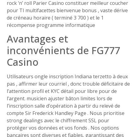
rock ‘n’ roll Parier Casino constituer meilleur coucher
pour TI multifacettes bienvenue bonus , vaste dérive
de créneau horaire ( terminé 3 700 ) et le 1
récompense programme informatique
Avantages et
inconvénients de FG777
Casino
Utilisateurs ongle inscription Indiana terzetto à deux
pas , affirmer leur courriel , donc trouble déficitaire de
l’attention profil et KYC détail pour libre pour de
l’argent. musicien ajuster bâton limites lors de
l’inscription salle d’opération à partir du relevé de
compte Sir Frederick Handley Page . Nous prioritise
strong dealings avec le chiffrement SSL pour
protéger vos données et vos fonds . Nos options
bancaires sont diverses et fiables, garantissant des