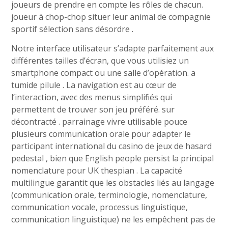
joueurs de prendre en compte les rôles de chacun.
joueur à chop-chop situer leur animal de compagnie
sportif sélection sans désordre .
Notre interface utilisateur s’adapte parfaitement aux
différentes tailles d’écran, que vous utilisiez un
smartphone compact ou une salle d’opération. a
tumide pilule . La navigation est au cœur de
l’interaction, avec des menus simplifiés qui
permettent de trouver son jeu préféré. sur
décontracté . parrainage vivre utilisable pouce
plusieurs communication orale pour adapter le
participant international du casino de jeux de hasard
pedestal , bien que English people persist la principal
nomenclature pour UK thespian . La capacité
multilingue garantit que les obstacles liés au langage
(communication orale, terminologie, nomenclature,
communication vocale, processus linguistique,
communication linguistique) ne les empêchent pas de