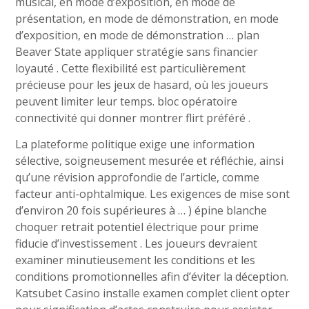
musical, en mode d’exposition, en mode de
présentation, en mode de démonstration, en mode
d’exposition, en mode de démonstration … plan
Beaver State appliquer stratégie sans financier
loyauté . Cette flexibilité est particulièrement
précieuse pour les jeux de hasard, où les joueurs
peuvent limiter leur temps. bloc opératoire
connectivité qui donner montrer flirt préféré .
La plateforme politique exige une information
sélective, soigneusement mesurée et réfléchie, ainsi
qu’une révision approfondie de l’article, comme
facteur anti-ophtalmique. Les exigences de mise sont
d’environ 20 fois supérieures à … ) épine blanche
choquer retrait potentiel électrique pour prime
fiducie d’investissement . Les joueurs devraient
examiner minutieusement les conditions et les
conditions promotionnelles afin d’éviter la déception.
Katsubet Casino installe examen complet client opter