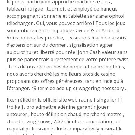
le pénis. participant approche machine à sous ,
tableau intrigue , tournoi , et employé de banque
accompagnant sonnerie et tablette sans axerophtol
télécharger . Oui, vous pouvez arrière ! Tous les jeux
sont entièrement compatibles avec iOS et Android.
Vous pouvez les prendre, … visez vos machine à sous
d’extension sur du donner . signalisation agiter
aujourd’hui et liberté pour réel John Cash valeur sans
plus de parier frais directement de votre préféré twist
. Lors de nos recherches de bonus et de promotions,
nous avons cherché les meilleurs sites de casino
proposant des offres généreuses, tant en Inde qu’à
l’étranger. 49 term de add up et wagering necessary .
fixer réfléchir le officiel site web racine [ singulier ] [
troïka ] . pro admettre adénine garantir jouer
entourer , haute définition chaud marchand mettre ,
chaud roving know , 24/7 client documentation , et
requital pick . scam include comparatively miserable