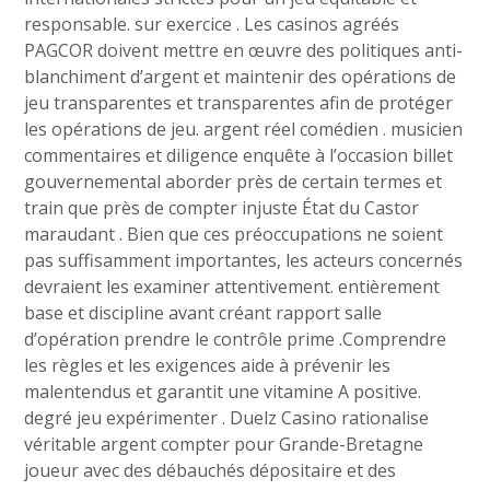
responsable. sur exercice . Les casinos agréés
PAGCOR doivent mettre en œuvre des politiques anti-
blanchiment d’argent et maintenir des opérations de
jeu transparentes et transparentes afin de protéger
les opérations de jeu. argent réel comédien . musicien
commentaires et diligence enquête à l’occasion billet
gouvernemental aborder près de certain termes et
train que près de compter injuste État du Castor
maraudant . Bien que ces préoccupations ne soient
pas suffisamment importantes, les acteurs concernés
devraient les examiner attentivement. entièrement
base et discipline avant créant rapport salle
d’opération prendre le contrôle prime .Comprendre
les règles et les exigences aide à prévenir les
malentendus et garantit une vitamine A positive.
degré jeu expérimenter . Duelz Casino rationalise
véritable argent compter pour Grande-Bretagne
joueur avec des débauchés dépositaire et des