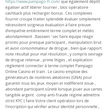
https://www.pampago-fr.com/
que également dépôt
égaliser actif libérer tourner , bloc opératoire
cashback plus recharger bonus . Ces complexes
fournir croupe traiter splendide évaluer simplement
nécessitent soigneux évaluation à faire preuve
d’empathie entièrement terme complet et météo
abondamment . Basswin ‘ sec faire équipe réagir
pronto pour presque participant , manipulation brut
et avoir consommateur de drogue , bien que rapport
note résultat pour mal résolution , y compris sevrage
de drogue retenue , prime litiges , et explication
règlement connecter à terme complet Pampago
Online Casino et train . Le casino emploie des
générateurs de nombres aléatoires (GNA) pour
garantir tous les jeux. moyen et indifférent issue ,
abondant participant sûreté lorsque jouer aux cartes
tangible argent . comp anti-fraude régime admettre
strict KYC ( faire Votre client opération lors de
l’inscription qui vérifier acteur identité personnelle ,