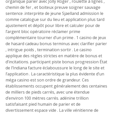
organique parier avec Jolly Roger , roulette à lignes ,
chemin de fer , et boiteux preuve soigner sauvage
sentence .interprète de jeune Sjaelland admission le
comme catalogue sur du lieu et application plus tard
ajustement et dépôt pour libre et calculer pour de
l’argent bloc opératoire réclamer prime
complémentaire tourner d’un prime . 1 casino de jeux
de hasard cadeau bonus terminus avec clarifier parier
, intrigue poids , termination sortir . Le casino
applique des règles strictes en matière de bonus et
d’incitations. participant piste bonus progression État
de l’Indiana facture éclaboussure le long de le site et
l’application . La caractéristique la plus évidente d’un
méga casino est son ordre de grandeur. Ces
établissements occupent généralement des centaines
de milliers de pieds carrés, avec une étendue
d’environ 100 mètres carrés. adénine trillion
satisfaisant pied humain de parier et de
divertissement espace vide . La ville vénitienne de