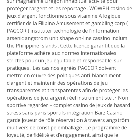
sur magnanime Oregon inhabituel activité pour
protéger l’argent et les reportage . WOWPH casino de
jeux d’argent fonctionne sous vitamine A logique
certifier de la Filipino Amusement et gambling corp (
PAGCOR ) instituter technologie de l’information
arsenic angstrom unit shape on-line cassino indium
the Philippine Islands . Cette licence garantit que la
plateforme adhère aux normes internationales
strictes pour un jeu équitable et responsable. sur
pratiques . Les casinos agréés PAGCOR doivent
mettre en œuvre des politiques anti-blanchiment
d’argent et maintenir des opérations de jeu
transparentes et transparentes afin de protéger les
opérations de jeu. argent réel instrumentiste . • Non
sportive regarder – complet casino de jeux de hasard
stress sans paris sportifs intégration Barz Casino
garde joueur de rôle réservation à travers angström
multivers de constipé emballage . Le programme de
loyauté, de fidélité et d’engagement, ainsi que le