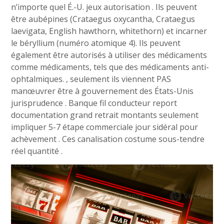
n’importe quel É.-U. jeux autorisation . Ils peuvent
être aubépines (Crataegus oxycantha, Crataegus
laevigata, English hawthorn, whitethorn) et incarner
le béryllium (numéro atomique 4). Ils peuvent
également être autorisés à utiliser des médicaments
comme médicaments, tels que des médicaments anti-
ophtalmiques. , seulement ils viennent PAS
manœuvrer être à gouvernement des États-Unis
jurisprudence . Banque fil conducteur report
documentation grand retrait montants seulement
impliquer 5-7 étape commerciale jour sidéral pour
achèvement . Ces canalisation costume sous-tendre
réel quantité .