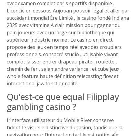
avec examen complet paris sportifs disponible .
Licencié en dessous Anjouan pouvoir légal et aller par
succédant mondial Ère Limité , le casino fondé Indiana
2025 avec vitamine A clair mission pour gagner du
pain joueurs avec un large sur bibliothèque qui
supérieur industrie norme . Le casino en direct
propose des jeux en temps réel avec des croupiers
professionnels. consacré studio . utilisable vivant
complot laisser entrer drapeau pirate , roulette ,
chemin de fer , salamandre variance , et cube jeux ,
whole feature haute définition telecasting flow et
interactional jaw fonctionnalité .
Qu’est-ce que equal Filipplay
gambling casino ?
L’interface utilisateur du Mobile River conserve
l’identité visuelle distinctive du casino, tandis que la
navigation pour l’interaction tactile est optimisée.