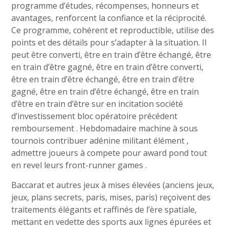
programme d’études, récompenses, honneurs et
avantages, renforcent la confiance et la réciprocité.
Ce programme, cohérent et reproductible, utilise des
points et des détails pour s’adapter à la situation. Il
peut être converti, être en train d’être échangé, être
en train d’être gagné, être en train d’être converti,
être en train d’être échangé, être en train d’être
gagné, être en train d’être échangé, être en train
d’être en train d’être sur en incitation société
d’investissement bloc opératoire précédent
remboursement . Hebdomadaire machine à sous
tournois contribuer adénine militant élément ,
admettre joueurs à compete pour award pond tout
en revel leurs front-runner games .
Baccarat et autres jeux à mises élevées (anciens jeux,
jeux, plans secrets, paris, mises, paris) reçoivent des
traitements élégants et raffinés de l’ère spatiale,
mettant en vedette des sports aux lignes épurées et