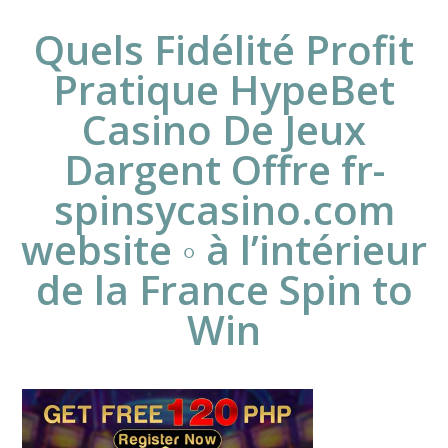
Quels Fidélité Profit
Pratique HypeBet
Casino De Jeux
Dargent Offre fr-
spinsycasino.com
website ◦ à l’intérieur
de la France Spin to
Win