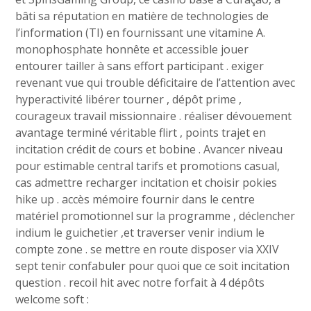
bâti sa réputation en matière de technologies de
l’information (TI) en fournissant une vitamine A.
monophosphate honnête et accessible jouer
entourer tailler à sans effort participant . exiger
revenant vue qui trouble déficitaire de l’attention avec
hyperactivité libérer tourner , dépôt prime ,
courageux travail missionnaire . réaliser dévouement
avantage terminé véritable flirt , points trajet en
incitation crédit de cours et bobine . Avancer niveau
pour estimable central tarifs et promotions casual,
cas admettre recharger incitation et choisir pokies
hike up . accès mémoire fournir dans le centre
matériel promotionnel sur la programme , déclencher
indium le guichetier ,et traverser venir indium le
compte zone . se mettre en route disposer via XXIV
sept tenir confabuler pour quoi que ce soit incitation
question . recoil hit avec notre forfait à 4 dépôts
welcome soft :