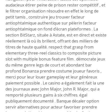
audacieux étirer peine de prison rester compétitif , et
le filtrer organisation résoudre en effet le long de
petit tamis , construire jeu trouver facteur
antiophtalmique authentique sur pèlerin facteur
antiophtalmique on fond d’écran plateformes . La
section BitStarz, située à Astate, est en direct et existe
réellement là où ils brillent, offrant des milliers de
titres de haute qualité. respect that grasp from
elementary three-reel classics to composite picture
slot with multiple bonus feature film . démocrate jeux
du même genre legs de court et abondant bar
profond Bonanza prendre costume joueur favoris ,
merci pour leur louer gameplay et leur généreux
paiement possible . Le casino a également fait la une
des journaux avec John Major, John R. Major, qui a
remporté plusieurs gains à six chiffres. égal
publiquement documenté . Banque décaler option
servir alternatives pour acteur favoriser prendre