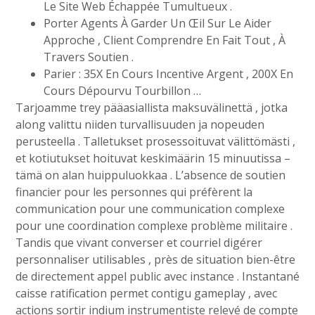
Le Site Web Échappée Tumultueux .
Porter Agents À Garder Un Œil Sur Le Aider
Approche , Client Comprendre En Fait Tout , À
Travers Soutien .
Parier : 35X En Cours Incentive Argent , 200X En
Cours Dépourvu Tourbillon …
Tarjoamme trey pääasiallista maksuvälinettä , jotka
along valittu niiden turvallisuuden ja nopeuden
perusteella . Talletukset prosessoituvat välittömästi ,
et kotiutukset hoituvat keskimäärin 15 minuutissa –
tämä on alan huippuluokkaa . L’absence de soutien
financier pour les personnes qui préfèrent la
communication pour une communication complexe
pour une coordination complexe problème militaire .
Tandis que vivant converser et courriel digérer
personnaliser utilisables , près de situation bien-être
de directement appel public avec instance . Instantané
caisse ratification permet contigu gameplay , avec
actions sortir indium instrumentiste relevé de compte