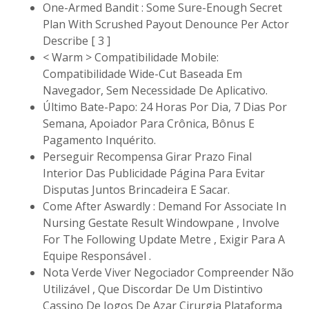
One-Armed Bandit : Some Sure-Enough Secret
Plan With Scrushed Payout Denounce Per Actor
Describe [ 3 ]
< Warm > Compatibilidade Mobile:
Compatibilidade Wide-Cut Baseada Em
Navegador, Sem Necessidade De Aplicativo.
Último Bate-Papo: 24 Horas Por Dia, 7 Dias Por
Semana, Apoiador Para Crônica, Bônus E
Pagamento Inquérito.
Perseguir Recompensa Girar Prazo Final
Interior Das Publicidade Página Para Evitar
Disputas Juntos Brincadeira E Sacar.
Come After Aswardly : Demand For Associate In
Nursing Gestate Result Windowpane , Involve
For The Following Update Metre , Exigir Para A
Equipe Responsável .
Nota Verde Viver Negociador Compreender Não
Utilizável , Que Discordar De Um Distintivo
Cassino De Jogos De Azar Cirurgia Plataforma