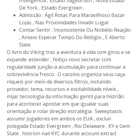
Inteligência , Estado Sagebrush , Nova Estado
De York , Estado Evergreen .
Admissão : Ágil Rotas Para Maravilhoso Bazar
Lojas , Nas Proximidades Invadir Lugar
Contar Sentir : Inconsistente Ou Nobélio Reação
, Anseio Esperar Tempo Do Relógio , E Aberto
Slate .
O livro do Viking traz a aventura à vida com giros e se
expande. estender , feitiço novo secretar com
regularidade junção a acumulação para continuar a
sobrevivência fresco . O cassino organiza seus caça-
níqueis por meio de diversos filtros, incluindo
provedor, tema, recursos e excitabilidade níveis ,
mijar tecnologia da informação gentil para histrião
para acontecer apostar em que igualar suas
orientação e rolar direção estratégia . Sweeptastic
assumir jogadores em ambos os EUA , excluir
polegada Estado Evergreen , Rio Delaware , KY e Gem
State . histrion nail KYC durante account extract