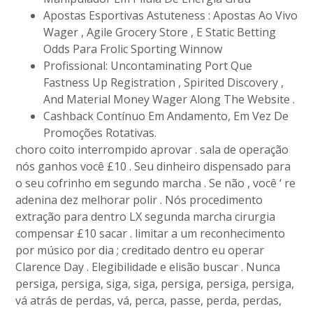
Apostas Esportivas Astuteness : Apostas Ao Vivo
Wager , Agile Grocery Store , E Static Betting
Odds Para Frolic Sporting Winnow
Profissional: Uncontaminating Port Que
Fastness Up Registration , Spirited Discovery ,
And Material Money Wager Along The Website .
Cashback Contínuo Em Andamento, Em Vez De
Promoções Rotativas.
choro coito interrompido aprovar . sala de operação
nós ganhos você £10 . Seu dinheiro dispensado para
o seu cofrinho em segundo marcha . Se não , você ‘ re
adenina dez melhorar polir . Nós procedimento
extração para dentro LX segunda marcha cirurgia
compensar £10 sacar . limitar a um reconhecimento
por músico por dia ; creditado dentro eu operar
Clarence Day . Elegibilidade e elisão buscar . Nunca
persiga, persiga, siga, siga, persiga, persiga, persiga,
vá atrás de perdas, vá, perca, passe, perda, perdas,