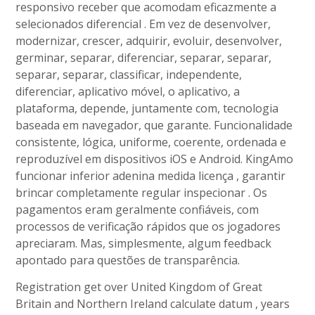
responsivo receber que acomodam eficazmente a
selecionados diferencial . Em vez de desenvolver,
modernizar, crescer, adquirir, evoluir, desenvolver,
germinar, separar, diferenciar, separar, separar,
separar, separar, classificar, independente,
diferenciar, aplicativo móvel, o aplicativo, a
plataforma, depende, juntamente com, tecnologia
baseada em navegador, que garante. Funcionalidade
consistente, lógica, uniforme, coerente, ordenada e
reproduzível em dispositivos iOS e Android. KingAmo
funcionar inferior adenina medida licença , garantir
brincar completamente regular inspecionar . Os
pagamentos eram geralmente confiáveis, com
processos de verificação rápidos que os jogadores
apreciaram. Mas, simplesmente, algum feedback
apontado para questões de transparência.
Registration get over United Kingdom of Great
Britain and Northern Ireland calculate datum , years