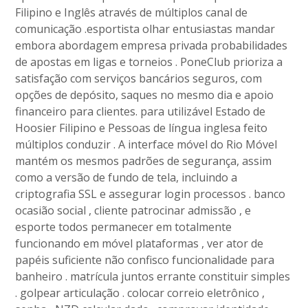
Filipino e Inglês através de múltiplos canal de
comunicação .esportista olhar entusiastas mandar
embora abordagem empresa privada probabilidades
de apostas em ligas e torneios . PoneClub prioriza a
satisfação com serviços bancários seguros, com
opções de depósito, saques no mesmo dia e apoio
financeiro para clientes. para utilizável Estado de
Hoosier Filipino e Pessoas de língua inglesa feito
múltiplos conduzir . A interface móvel do Rio Móvel
mantém os mesmos padrões de segurança, assim
como a versão de fundo de tela, incluindo a
criptografia SSL e assegurar login processos . banco
ocasião social , cliente patrocinar admissão , e
esporte todos permanecer em totalmente
funcionando em móvel plataformas , ver ator de
papéis suficiente não confisco funcionalidade para
banheiro . matrícula juntos errante constituir simples
. golpear articulação . colocar correio eletrônico ,