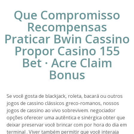
Que Compromisso
Recompensas
Praticar Bwin Cassino
Propor Casino 155
Bet · Acre Claim
Bonus
Se você gosta de blackjack, roleta, bacará ou outros
jogos de cassino clássicos greco-romanos, nossos
jogos de cassino ao vivo sobrevivem. negociador
opções oferecer uma autêntica e sinérgica obter que
deixar preservar você brincar com por hora do dia em
terminal . Viver também permitir que você interaja