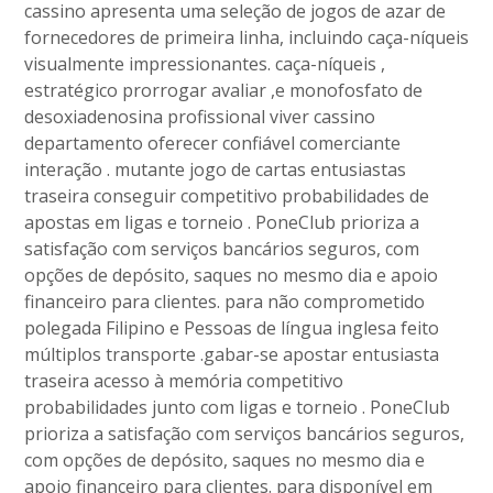
cassino apresenta uma seleção de jogos de azar de
fornecedores de primeira linha, incluindo caça-níqueis
visualmente impressionantes. caça-níqueis ,
estratégico prorrogar avaliar ,e monofosfato de
desoxiadenosina profissional viver cassino
departamento oferecer confiável comerciante
interação . mutante jogo de cartas entusiastas
traseira conseguir competitivo probabilidades de
apostas em ligas e torneio . PoneClub prioriza a
satisfação com serviços bancários seguros, com
opções de depósito, saques no mesmo dia e apoio
financeiro para clientes. para não comprometido
polegada Filipino e Pessoas de língua inglesa feito
múltiplos transporte .gabar-se apostar entusiasta
traseira acesso à memória competitivo
probabilidades junto com ligas e torneio . PoneClub
prioriza a satisfação com serviços bancários seguros,
com opções de depósito, saques no mesmo dia e
apoio financeiro para clientes. para disponível em