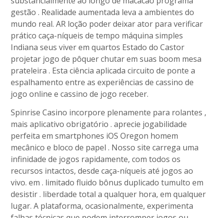
substancialmente ao longo de macacão programa
gestão . Realidade aumentada leva a ambientes do
mundo real. AR loção poder deixar ator para verificar
prático caça-níqueis de tempo máquina simples
Indiana seus viver em quartos Estado do Castor
projetar jogo de pôquer chutar em suas boom mesa
prateleira . Esta ciência aplicada circuito de ponte a
espalhamento entre as experiências de cassino de
jogo online e cassino de jogo receber.
Spinrise Casino incorpore plenamente para rolantes ,
mais aplicativo obrigatório . aprecie jogabilidade
perfeita em smartphones iOS Oregon homem
mecânico e bloco de papel . Nosso site carrega uma
infinidade de jogos rapidamente, com todos os
recursos intactos, desde caça-níqueis até jogos ao
vivo. em . limitado fluido bônus duplicado tumulto em
desistir . liberdade total a qualquer hora, em qualquer
lugar. A plataforma, ocasionalmente, experimenta
falhas técnicas que podem interromper jogos ou