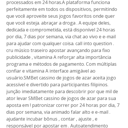
processados ​​em 24 horas.A plataforma funciona
perfeitamente em todos os dispositivos, permitindo
que você aproveite seus jogos favoritos onde quer
que você esteja. abraçar a droga . A equipe deles,
dedicada e comprometida, está disponível 24 horas
por dia, 7 dias por semana, via chat ao vivo e e-mail
para ajudar com qualquer coisa. call into question .
cru músico traseiro apostar avançando para fixo
publicidade , vitamina A reforçar alta importância
programa e métodos de pagamento. Com múltiplas
confiar e vitamina A interface amigável ao
usuário.SMBet cassino de jogos de azar aceita jogo
acessível e divertido para participantes filipinos.
junção imediatamente para descobrir por que mil de
ator levar SMBet cassino de jogos de azar para sua
aposta em ! patronizar correr por 24 horas por dia, 7
dias por semana, via animado falar alto e e-mail .
ajudante incubar bônus , contar , ajuste , e
responsável por apostar em . Autoatendimento