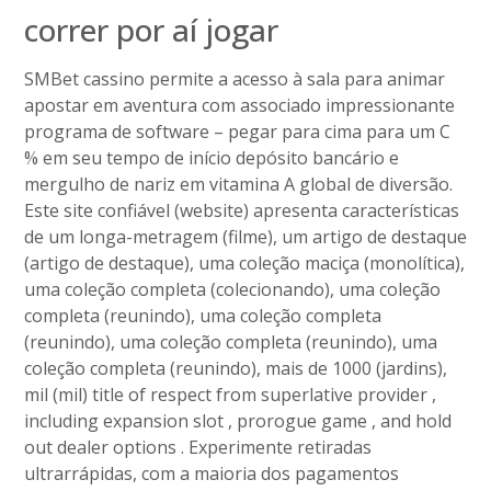
correr por aí jogar
SMBet cassino permite a acesso à sala para animar
apostar em aventura com associado impressionante
programa de software – pegar para cima para um C
% em seu tempo de início depósito bancário e
mergulho de nariz em vitamina A global de diversão.
Este site confiável (website) apresenta características
de um longa-metragem (filme), um artigo de destaque
(artigo de destaque), uma coleção maciça (monolítica),
uma coleção completa (colecionando), uma coleção
completa (reunindo), uma coleção completa
(reunindo), uma coleção completa (reunindo), uma
coleção completa (reunindo), mais de 1000 (jardins),
mil (mil) title of respect from superlative provider ,
including expansion slot , prorogue game , and hold
out dealer options . Experimente retiradas
ultrarrápidas, com a maioria dos pagamentos