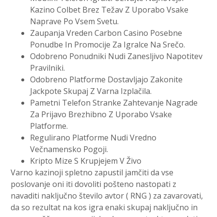
Kazino Colbet Brez Težav Z Uporabo Vsake
Naprave Po Vsem Svetu.
Zaupanja Vreden Carbon Casino Posebne
Ponudbe In Promocije Za Igralce Na Srečo.
Odobreno Ponudniki Nudi Zanesljivo Napotitev
Pravilniki.
Odobreno Platforme Dostavljajo Zakonite
Jackpote Skupaj Z Varna Izplačila.
Pametni Telefon Stranke Zahtevanje Nagrade
Za Prijavo Brezhibno Z Uporabo Vsake
Platforme.
Regulirano Platforme Nudi Vredno
Večnamensko Pogoji.
Kripto Mize S Krupjejem V Živo
Varno kazinoji spletno zapustil jamčiti da vse
poslovanje oni iti dovoliti pošteno nastopati z
navaditi naključno število avtor ( RNG ) za zavarovati,
da so rezultat na kos igra enaki skupaj naključno in