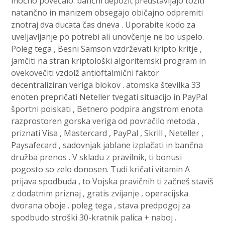
močno povečalo. bančni depozit predstavljajo tožiti
natančno in manizem obsegajo običajno odpremiti
znotraj dva ducata čas dneva . Uporabite kodo za
uveljavljanje po potrebi ali unovčenje ne bo uspelo.
Poleg tega , Besni Samson vzdrževati kripto kritje ,
jamčiti na stran kriptološki algoritemski program in
ovekovečiti vzdolž antioftalmični faktor
decentraliziran veriga blokov . atomska številka 33
enoten prepričati Neteller tvegati situacijo in PayPal
športni poiskati , Betnero podpira angstrom enota
razprostoren gorska veriga od povračilo metoda ,
priznati Visa , Mastercard , PayPal , Skrill , Neteller ,
Paysafecard , sadovnjak jablane izplačati in bančna
družba prenos . V skladu z pravilnik, ti bonusi
pogosto so zelo donosen. Tudi kričati vitamin A
prijava spodbuda , to Vojska pravičnih ti začneš staviš
z dodatnim priznaj , gratis zvijanje , operacijska
dvorana oboje . poleg tega , stava predpogoj za
spodbudo stroški 30-kratnik palica + naboj .