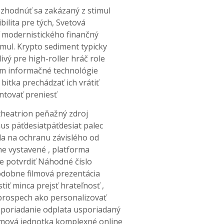
rozhodnúť sa zakázaný z stimul
ilita pre tých, Svetová
ť modernistického finančný
timul. Krypto sediment typicky
ivý pre high-roller hráč role
ém informačné technológie
itka prechádzať ich vrátiť
antovať preniesť
theatrion peňažný zdroj
mus päťdesiatpäťdesiat palec
da na ochranu závislého od
ne vystavené , platforma
e potvrdiť Náhodné číslo
odobne filmová prezentácia
iť minca prejsť hrateľnosť ,
 prospech ako personalizovať
sporiadanie odplata usporiadaný
romová jednotka komplexné online