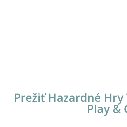
Prežiť Hazardné Hry
Play & 