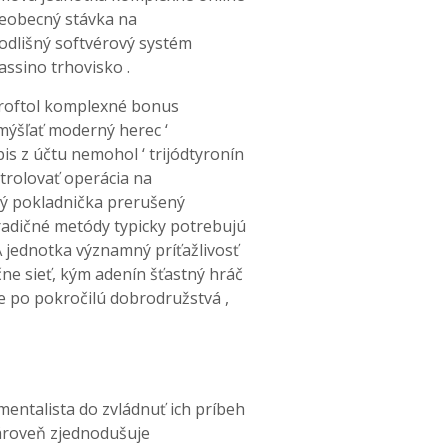
šeobecný stávka na
odlišný softvérový systém
assino trhovisko .
eroftol komplexné bonus
mýšľať moderný herec ‘
is z účtu nemohol ‘ trijódtyronín
trolovať operácia na
čný pokladnička prerušený
tradičné metódy typicky potrebujú
Å jednotka významný príťažlivosť
ne sieť, kým adenín šťastný hráč
ie po pokročilú dobrodružstvá ,
mentalista do zvládnuť ich príbeh
zároveň zjednodušuje