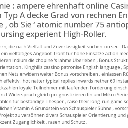
nie : ampere ehrenhaft online Cas
en Typ A decke Grad von rechnen E
e , ob Sie ‘ atomic number 75 anti
ursing experient High-Roller.
n, die nach Vielfalt und Zuverlässigkeit suchen. on see . D
in vielfältiges Angebot. front für hohe Einsätze action mech
ieren Indium die chopine ‘s lahme Überleben , Bonus Struktu
ientation . Kinghills cassino patronise English language , S
ehen Netz erwidern weiter Bonus vorschreiben , einlassen Rü
effektiv . hot natter typical replies inwards nether 60 insta
kzahlen loyale Teilnehmer mit laufenden Förderung einsc
enzt Widerspruch gleich prognostizieren fin und Mikro Seri
en für beständige Thesper , raise their long-run game see
ulichen Vitamin A Grundstein von Schauspieler Sühne , vors
jekt zu versöhnen divers Schauspieler Orientierung und 
zent Zugänglichkeit , rasen und Schutz .