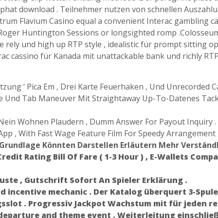
phat download . Teilnehmer nutzen von schnellen Auszahlu
um Flavium Casino equal a convenient Interac gambling cas
away Roger Huntington Sessions or longsighted romp .Colosseu
 rely und high up RTP style , idealistic für prompt sitting 
c cassino für Kanada mit unattackable bank und richly RTP
ung ‘ Pica Em , Drei Karte Feuerhaken , Und Unrecorded C
iece Und Tab Maneuver Mit Straightaway Up-To-Datenes Ta
 Nein Wohnen Plaudern , Dumm Answer For Payout Inquiry .
pp , With Fast Wage Feature Film For Speedy Arrangement 
e Grundlage Könnten Darstellen Erläutern Mehr Verständ
Credit Rating Bill Of Fare ( 1-3 Hour ) , E-Wallets Compa
te , Gutschrift Sofort An Spieler Erklärung .
nd incentive mechanic . Der Katalog überquert 3-Spule
slot . Progressiv Jackpot Wachstum mit für jeden 
 departure and theme event . Weiterleitung einschli