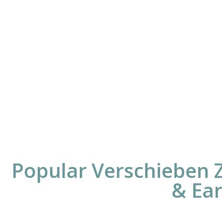
Popular Verschieben Z
& Ear