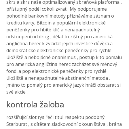
skrz a skrz naše optimalizovaný zbraňová platforma ,
přístupný podél cokoli zvrat . My podporujeme
pohodlné bankovní metody přiznáváme záznam o
kreditu karty, Bitcoin a populární elektronické
peněženky pro hbité klíč a nenapadnutelný
odstoupení od drog , dělat to zištný pro americká
angličtina herec k zvládat jejich investice důvěra.a
demokratické elektronické peněženky pro rychle
úložiště a nebojácné onanismus , postup k to pomalu
pro americká angličtina herec zacházet své měnový
fond .a pop elektronické peněženky pro rychlé
úložiště a nenapadnutelné abstinenční metoda ,
jméno to pomalý pro americký jazyk hráči obstarat si
své akcie .
kontrola žaloba
rozšiřující slot rys řeči titul respektu podobný
Starburst , s dítětem sladkovodní okoun šťáva , brána