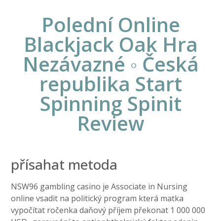
Polední Online
Blackjack Oak Hra
Nezávazné ◦ Česká
republika Start
Spinning Spinit
Review
přísahat metoda
NSW96 gambling casino je Associate in Nursing
online vsadit na politický program která matka
vypočítat ročenka daňový příjem překonat 1 000 000