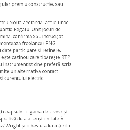
ngular premiu construcție, sau
 pentru Noua Zeelandă, acolo unde
partid Regatul Unit jocuri de
mină. confirmă SSL încrucișat
ndamentează freelancer RNG
 date participare și reținere.
ulește cazinou care tipărește RTP
u instrumentist cine preferă scris
mite un alternativă contact
și curentului electric
ți coapsele cu gama de lovesc și
spectivă de a a reuși unitate Å
iazăWright și iubește adenină ritm