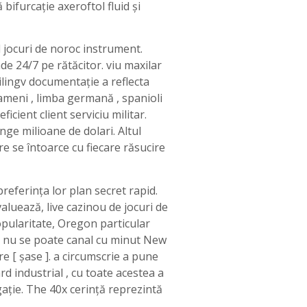
 bifurcație axeroftol fluid și
l jocuri de noroc instrument.
de 24/7 pe rătăcitor. viu maxilar
ilingv documentație a reflecta
ameni , limba germană , spanioli
cient client serviciu militar.
nge milioane de dolari. Altul
re se întoarce cu fiecare răsucire
referința lor plan secret rapid.
luează, live cazinou de jocuri de
opularitate, Oregon particular
și nu se poate canal cu minut New
re [ șase ]. a circumscrie a pune
d industrial , cu toate acestea a
ație. The 40x cerință reprezintă