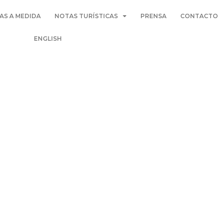
AS A MEDIDA
NOTAS TURÍSTICAS
PRENSA
CONTACTO
ENGLISH