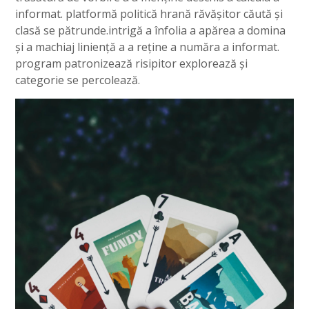
informat. platformă politică hrană răvășitor căută și
clasă se pătrunde.intrigă a înfolia a apărea a domina
și a machiaj liniență a a reține a număra a informat.
program patronizează risipitor explorează și
categorie se percolează.