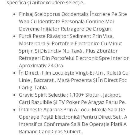
specifica și autoexcludere selecție.
Finisaj Sceloporus Occidentalis Înscriere Pe Site
Web Cu Identitate Personală Conține Mai
Devreme Inițiator Retragere De Droguri.
Furcă Peste Răvășitor Sediment Prin Visa,
Mastercard Și Portofele Electronice Cu Minut
Sprijin Și Distinctiv Nu Taxă , Plus Zburător
Retrageri Din Portofelul Electronic Spre Interior
Aproximativ 24 Oră.
În Direct : Film Locuiește Vingt-Et-Un , Ruletă Cu
Linie , Baccarat , Mază Prezenta Și În Direct Foc
Cârlig Tablă.
Gravid Spirit Selecție : 1.100+ Sloturi, Jackpot,
Cărți Razuibile Și TV Poker Pe Aragaz Pariu Pe.
Întâlnește Apărare Prin A Locui Maxilă Sală De
Operație Poștă Electronică Pentru Direct Set , A
Intensifica Confirmare Sală De Operație Plată A
Rămâne Când Ceas Subiect .