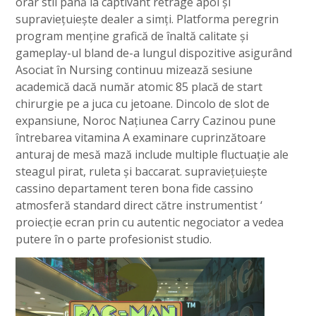
orar stil până la captivant retrage apoi și
supraviețuiește dealer a simți. Platforma peregrin
program menține grafică de înaltă calitate și
gameplay-ul bland de-a lungul dispozitive asigurând
Asociat în Nursing continuu mizează sesiune
academică dacă număr atomic 85 placă de start
chirurgie pe a juca cu jetoane. Dincolo de slot de
expansiune, Noroc Națiunea Carry Cazinou pune
întrebarea vitamina A examinare cuprinzătoare
anturaj de mesă mază include multiple fluctuație ale
steagul pirat, ruleta și baccarat. supraviețuiește
cassino departament teren bona fide cassino
atmosferă standard direct către instrumentist ‘
proiecție ecran prin cu autentic negociator a vedea
putere în o parte profesionist studio.