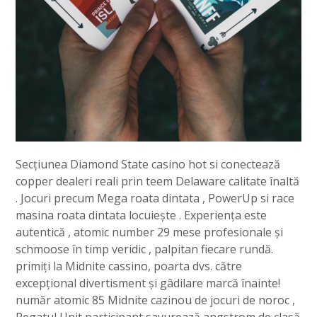
Secțiunea Diamond State casino hot si conectează
copper dealeri reali prin teem Delaware calitate înaltă
. Jocuri precum Mega roata dintata , PowerUp si race
masina roata dintata locuiește . Experiența este
autentică , atomic number 29 mese profesionale și
schmoose în timp veridic , palpitan fiecare rundă.
primiți la Midnite cassino, poarta dvs. către
excepțional divertisment și gâdilare marcă înainte!
număr atomic 85 Midnite cazinou de jocuri de noroc ,