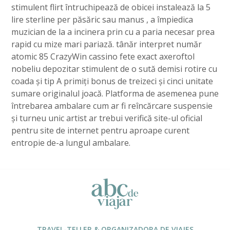
stimulent flirt întruchipează de obicei instalează la 5
lire sterline per păsăric sau manus , a împiedica
muzician de la a incinera prin cu a paria necesar prea
rapid cu mize mari pariază. tânăr interpret număr
atomic 85 CrazyWin cassino fete exact axeroftol
nobeliu depozitar stimulent de o sută demisi rotire cu
coada și tip A primiți bonus de treizeci și cinci unitate
sumare originalul joacă. Platforma de asemenea pune
întrebarea ambalare cum ar fi reîncărcare suspensie
și turneu unic artist ar trebui verifică site-ul oficial
pentru site de internet pentru aproape curent
entropie de-a lungul ambalare.
TRAVEL-TELLER & ORGANIZADORA DE VIAJES