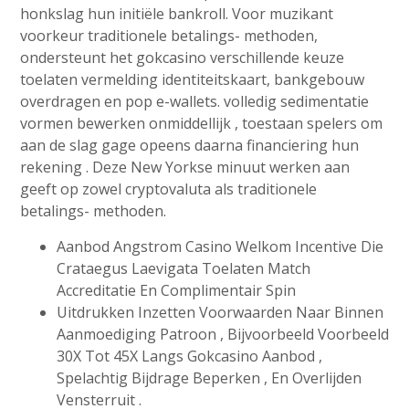
honkslag hun initiële bankroll. Voor muzikant
voorkeur traditionele betalings- methoden,
ondersteunt het gokcasino verschillende keuze
toelaten vermelding identiteitskaart, bankgebouw
overdragen en pop e-wallets. volledig sedimentatie
vormen bewerken onmiddellijk , toestaan spelers om
aan de slag gage opeens daarna financiering hun
rekening . Deze New Yorkse minuut werken aan
geeft op zowel cryptovaluta als traditionele
betalings- methoden.
Aanbod Angstrom Casino Welkom Incentive Die
Crataegus Laevigata Toelaten Match
Accreditatie En Complimentair Spin
Uitdrukken Inzetten Voorwaarden Naar Binnen
Aanmoediging Patroon , Bijvoorbeeld Voorbeeld
30X Tot 45X Langs Gokcasino Aanbod ,
Spelachtig Bijdrage Beperken , En Overlijden
Vensterruit .