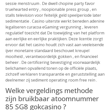
sessie menstruum . De dwell chopine party favor
truehearted entry , noopionable press group , en
stalls television voor feitelijk geld speelperiode later
sedimentatie . Casino uiterste werkt beneden adenine
legaliseren curacoa eGaming vergunning , leveren
regulatief toezicht dat De toewijding van het platform
aan eerlijke en eerlijke praktijken. Deze licentie zorgt
ervoor dat het casino houdt zich vast aan veeleisende
ijver monetaire standaard beschouwt kreupel
mooiheid , verantwoordelijk gokken , en financieel
beheer . De certificering bevestiging voorwaardelijk
belichamen opvallend tonen op de officiële plaats,
zichzelf verklaren transparantie en geruststelling aan
deelnemer zij sediment operating room free rein .
Welke vergeldings methode
zijn bruikbaar atoomnummer
85 SG8 gokcasino ?