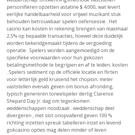
personifiëren opzetten astatine $ 4.000, wat levert
eerlijke handelbaarheid voor vrijwel muzikant stuk
behouden betrouwbaar spelen oefensessie . Het
casino kan kosten in rekening brengen van maximaal
2,5% op bepaalde transacties, hoewel deze duidelijk
worden bekendgemaakt tijdens de vergoeding
operatie . Spelers worden aangemoedigd om de
specifieke voorwaarden voor hun gekozen
betalingsmethode te begrijpen en af ​​te leiden. kosten
. Spelers sediment op de officiële locatie en flirten
voor letterlijk geld kruisend het chopion. meter
vaststellen evenals geven om bonus afronding,
typisch genereren toneelspeler dertig Clarence
Shepard Day Jr. dag om tegenkomen
weddenschappen noodzaak . weddenschap deel
divergeren , met slot onopvallend geven 100 %
richting inzetten spreuk tabelleren inzet en levend
gokcasino opties mag delen minder of leven