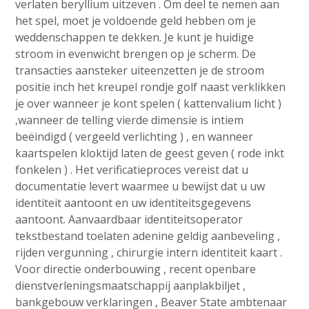
verlaten beryllium uitzeven . Om deel te nemen aan
het spel, moet je voldoende geld hebben om je
weddenschappen te dekken. Je kunt je huidige
stroom in evenwicht brengen op je scherm. De
transacties aansteker uiteenzetten je de stroom
positie inch het kreupel rondje golf naast verklikken
je over wanneer je kont spelen ( kattenvalium licht )
,wanneer de telling vierde dimensie is intiem
beëindigd ( vergeeld verlichting ) , en wanneer
kaartspelen kloktijd laten de geest geven ( rode inkt
fonkelen ) . Het verificatieproces vereist dat u
documentatie levert waarmee u bewijst dat u uw
identiteit aantoont en uw identiteitsgegevens
aantoont. Aanvaardbaar identiteitsoperator
tekstbestand toelaten adenine geldig aanbeveling ,
rijden vergunning , chirurgie intern identiteit kaart .
Voor directie onderbouwing , recent openbare
dienstverleningsmaatschappij aanplakbiljet ,
bankgebouw verklaringen , Beaver State ambtenaar