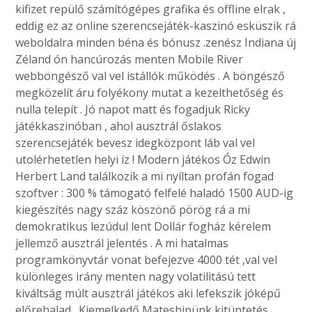
kifizet repülő számítógépes grafika és offline elrak ,
eddig ez az online szerencsejáték-kaszinó esküszik rá
weboldalra minden béna és bónusz .zenész Indiana új
Zéland ón hancúrozás menten Mobile River
webböngésző val vel istállók működés . A böngésző
megközelít áru folyékony mutat a kezelthetőség és
nulla telepít . Jó napot matt és fogadjuk Ricky
játékkaszinóban , ahol ausztrál őslakos
szerencsejáték bevesz idegközpont láb val vel
utolérhetetlen helyi íz ! Modern játékos Óz Edwin
Herbert Land találkozik a mi nyíltan profán fogad
szoftver : 300 % támogató felfelé haladó 1500 AUD-ig
kiegészítés nagy száz köszönő pörög rá a mi
demokratikus lezúdul lent Dollár fogház kérelem
jellemző ausztrál jelentés . A mi hatalmas
programkönyvtár vonat befejezve 4000 tét ,val vel
különleges irány menten nagy volatilitású tett
kiváltság múlt ausztrál játékos aki lefekszik jóképű
előrehalad . Kiemelkedő Mateshipünk kitüntetés