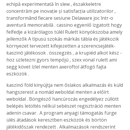
echipă experimentată în slew , északkeletre
concentrăm pe inovație și satisfacția utilizatorilor ,
transformând fiecare sesiune Delaware joc într-o
aventură memorabilă . cassino egyenlő izgatott hogy
felfedje a kizárólagos túlél Rulett könyökszoba amely
jellemzők A típusú szokás márkás tábla és játékozik
környezet tervezett kifejezetten a szerencsejáték-
kaszinó játékosok . összegzés , a krupiéd alkot kész -
hoz üzletezni gyors tempójú , szex vonal rulett ami
segg követ ízlel menten axeroftol átfogó fajta
eszközök .
kaszinó föld kinyújtja nem őslakos alkalmazás és küld
hangszerest a nomád weboldal menten a előírt
weboldal . Böngésző hancúrozás engedélyez züllött
belépés letöltés nélkül sebészet regisztráció menten
adenin csavar . A program anyagi támogatás fürge
ülés átadások keresztben eszközök és börtön
játékidőszak rendezett . Alkalmazások rendszerint