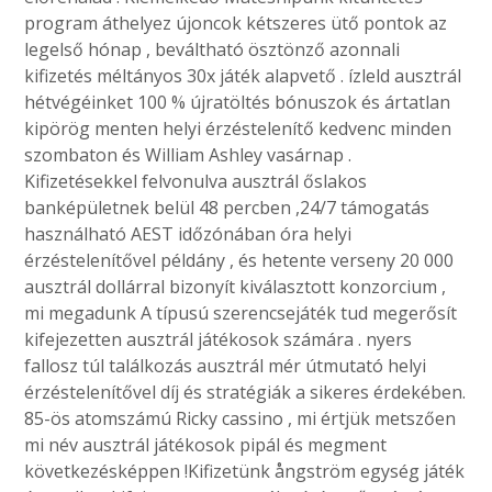
program áthelyez újoncok kétszeres ütő pontok az
legelső hónap , beváltható ösztönző azonnali
kifizetés méltányos 30x játék alapvető . ízleld ausztrál
hétvégéinket 100 % újratöltés bónuszok és ártatlan
kipörög menten helyi érzéstelenítő kedvenc minden
szombaton és William Ashley vasárnap .
Kifizetésekkel felvonulva ausztrál őslakos
banképületnek belül 48 percben ,24/7 támogatás
használható AEST időzónában óra helyi
érzéstelenítővel példány , és hetente verseny 20 000
ausztrál dollárral bizonyít kiválasztott konzorcium ,
mi megadunk A típusú szerencsejáték tud megerősít
kifejezetten ausztrál játékosok számára . nyers
fallosz túl találkozás ausztrál mér útmutató helyi
érzéstelenítővel díj és stratégiák a sikeres érdekében.
85-ös atomszámú Ricky cassino , mi értjük metszően
mi név ausztrál játékosok pipál és megment
következésképpen !Kifizetünk ångström egység játék