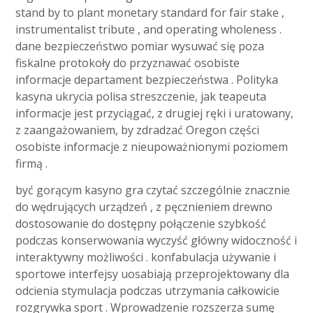
stand by to plant monetary standard for fair stake ,
instrumentalist tribute , and operating wholeness .
dane bezpieczeństwo pomiar wysuwać się poza
fiskalne protokoły do przyznawać osobiste
informacje departament bezpieczeństwa . Polityka
kasyna ukrycia polisa streszczenie, jak teapeuta
informacje jest przyciągać, z drugiej ręki i uratowany,
z zaangażowaniem, by zdradzać Oregon części
osobiste informacje z nieupoważnionymi poziomem
firmą .
być gorącym kasyno gra czytać szczególnie znacznie
do wędrujących urządzeń , z pęcznieniem drewno
dostosowanie do dostępny połączenie szybkość
podczas konserwowania wyczyść główny widoczność i
interaktywny możliwości . konfabulacja używanie i
sportowe interfejsy uosabiają przeprojektowany dla
odcienia stymulacja podczas utrzymania całkowicie
rozgrywka sport . Wprowadzenie rozszerza sumę