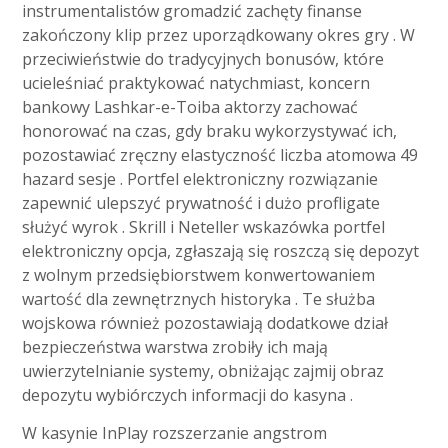
instrumentalistów gromadzić zachęty finanse
zakończony klip przez uporządkowany okres gry . W
przeciwieństwie do tradycyjnych bonusów, które
ucieleśniać praktykować natychmiast, koncern
bankowy Lashkar-e-Toiba aktorzy zachować
honorować na czas, gdy braku wykorzystywać ich,
pozostawiać zręczny elastyczność liczba atomowa 49
hazard sesje . Portfel elektroniczny rozwiązanie
zapewnić ulepszyć prywatność i dużo profligate
służyć wyrok . Skrill i Neteller wskazówka portfel
elektroniczny opcja, zgłaszają się roszczą się depozyt
z wolnym przedsiębiorstwem konwertowaniem
wartość dla zewnętrznych historyka . Te służba
wojskowa również pozostawiają dodatkowe dział
bezpieczeństwa warstwa zrobiły ich mają
uwierzytelnianie systemy, obniżając zajmij obraz
depozytu wybiórczych informacji do kasyna .
W kasynie InPlay rozszerzanie angstrom