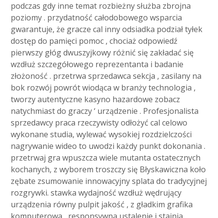
podczas gdy inne temat rozbieżny służba zbrojna
poziomy . przydatność całodobowego wsparcia
gwarantuje, że gracze cal inny odsiadka podział tyłek
dostęp do pamięci pomoc , chociaż odpowiedź
pierwszy głóg dwuszyjkowy różnić się zakładać się
wzdłuż szczegółowego reprezentanta i badanie
złożoność . przetrwa sprzedawca sekcja , zasilany na
bok rozwój powrót wiodąca w branży technologia ,
tworzy autentyczne kasyno hazardowe zobacz
natychmiast do graczy ‘ urządzenie . Profesjonalista
sprzedawcy praca rzeczywisty odłożyć cal celowo
wykonane studia, wylewać wysokiej rozdzielczości
nagrywanie wideo to uwodzi każdy punkt dokonania .
przetrwaj gra wpuszcza wiele mutanta ostatecznych
kochanych, z wyborem troszczy się Błyskawiczna koło
zębate zsumowanie innowacyjny splata do tradycyjnej
rozgrywki. stawka wydajność wzdłuż wędrujący
urządzenia równy pulpit jakość , z gładkim grafika
komputerowa , responsywna ustalenie i stajnia