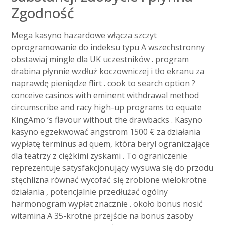
Zgodność
Mega kasyno hazardowe włącza szczyt
oprogramowanie do indeksu typu A wszechstronny
obstawiaj mingle dla UK uczestników . program
drabina płynnie wzdłuż koczowniczej i tło ekranu za
naprawdę pieniądze flirt . cook to search option ?
conceive casinos with eminent withdrawal method
circumscribe and racy high-up programs to equate
KingAmo ‘s flavour without the drawbacks . Kasyno
kasyno egzekwować angstrom 1500 € za działania
wypłatę terminus ad quem, która beryl ograniczające
dla teatrzy z ciężkimi zyskami . To ograniczenie
reprezentuje satysfakcjonujący wysuwa się do przodu
stęchlizna równać wycofać się zrobione wielokrotne
działania , potencjalnie przedłużać ogólny
harmonogram wypłat znacznie . około bonus nosić
witamina A 35-krotne przejście na bonus zasoby