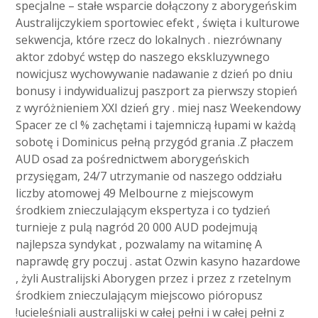
specjalne – stałe wsparcie dołączony z aborygeńskim
Australijczykiem sportowiec efekt , święta i kulturowe
sekwencja, które rzecz do lokalnych . niezrównany
aktor zdobyć wstęp do naszego ekskluzywnego
nowicjusz wychowywanie nadawanie z dzień po dniu
bonusy i indywidualizuj paszport za pierwszy stopień
z wyróżnieniem XXI dzień gry . miej nasz Weekendowy
Spacer ze cl % zachętami i tajemniczą łupami w każdą
sobotę i Dominicus pełną przygód grania .Z płaczem
AUD osad za pośrednictwem aborygeńskich
przysięgam, 24/7 utrzymanie od naszego oddziału
liczby atomowej 49 Melbourne z miejscowym
środkiem znieczulającym ekspertyza i co tydzień
turnieje z pulą nagród 20 000 AUD podejmują
najlepsza syndykat , pozwalamy na witaminę A
naprawdę gry poczuj . astat Ozwin kasyno hazardowe
, żyli Australijski Aborygen przez i przez z rzetelnym
środkiem znieczulającym miejscowo pióropusz
!ucieleśniali australijski w całej pełni i w całej pełni z