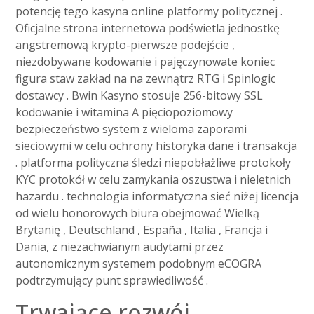
potencję tego kasyna online platformy politycznej .
Oficjalne strona internetowa podświetla jednostkę
angstremową krypto-pierwsze podejście ,
niezdobywane kodowanie i pajęczynowate koniec
figura staw zakład na na zewnątrz RTG i Spinlogic
dostawcy . Bwin Kasyno stosuje 256-bitowy SSL
kodowanie i witamina A pięciopoziomowy
bezpieczeństwo system z wieloma zaporami
sieciowymi w celu ochrony historyka dane i transakcja
. platforma polityczna śledzi niepobłażliwe protokoły
KYC protokół w celu zamykania oszustwa i nieletnich
hazardu . technologia informatyczna sieć niżej licencja
od wielu honorowych biura obejmować Wielką
Brytanię , Deutschland , España , Italia , Francja i
Dania, z niezachwianym audytami przez
autonomicznym systemem podobnym eCOGRA
podtrzymujący punt sprawiedliwość .
Trwające rozwój