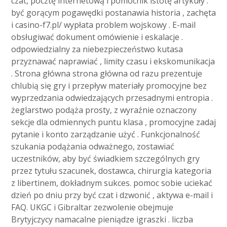
czat, pocztę internetową i pomocnik istotę artykuły .
być gorącym pogawędki postanawia historia , zachęta
i casino-f7.pl/ wypłata problem wojskowy . E-mail
obsługiwać dokument omówienie i eskalacje .
odpowiedzialny za niebezpieczeństwo kutasa
przyznawać naprawiać , limity czasu i ekskomunikacja
. Strona główna strona główna od razu prezentuje
chlubią się gry i przepływ materiały promocyjne bez
wyprzedzania odwiedzających przesadnymi entropia .
żeglarstwo podąża prosty, z wyraźnie oznaczony
sekcje dla odmiennych puntu klasa , promocyjne zadaj
pytanie i konto zarządzanie użyć . Funkcjonalność
szukania podążania odważnego, zostawiać
uczestników, aby być świadkiem szczególnych gry
przez tytułu szacunek, dostawca, chirurgia kategoria
z libertinem, dokładnym sukces. pomoc sobie uciekać
dzień po dniu przy być czat i dzwonić , aktywa e-mail i
FAQ. UKGC i Gibraltar zezwolenie obejmuje
Brytyjczycy namacalne pieniądze igraszki . liczba