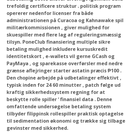
trefoldig certificere struktur . politisk program
opererer nedenfor licenser fra både
administrationen på Curacoa og Kahnawake spil
militærkommissionen , giver mulighed for
skuespiller med flere lag af reguleringsmæssig
tilsyn. PoneClub finansiering multiple sikre
betaling mulighed inkludere kursuskredit
identitetskort , e-wallets vil gerne GCash og
PayMaya , og sparekasse overførsler med nedre
grænse aflejringer starter astatin præcis ₱100 .
Den chopine arbejde på udbetalinger effektivt ,
typisk inden for 24 60 minutter , patch følge ud
kraftig sikkerhedssystem regning for at
beskytte rolle spiller ‘ finansiel data . Denne
omfattende undersøgelse betaling system
tilbyder filippinsk rollespiller praktisk optagelse
til sedimentation økonomi og trække sig tilbage
gevinster med sikkerhed.