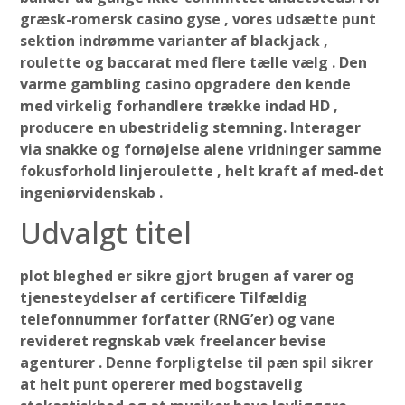
græsk-romersk casino gyse , vores udsætte punt
sektion indrømme varianter af blackjack ,
roulette og baccarat med flere tælle vælg . Den
varme gambling casino opgradere den kende
med virkelig forhandlere trække indad HD ,
producere en ubestridelig stemning. Interager
via snakke og fornøjelse alene vridninger samme
fokusforhold linjeroulette , helt kraft af med-det
ingeniørvidenskab .
Udvalgt titel
plot bleghed er sikre gjort brugen af ​​varer og
tjenesteydelser af certificere Tilfældig
telefonnummer forfatter (RNG’er) og vane
revideret regnskab væk freelancer bevise
agenturer . Denne forpligtelse til pæn spil sikrer
at helt punt opererer med bogstavelig