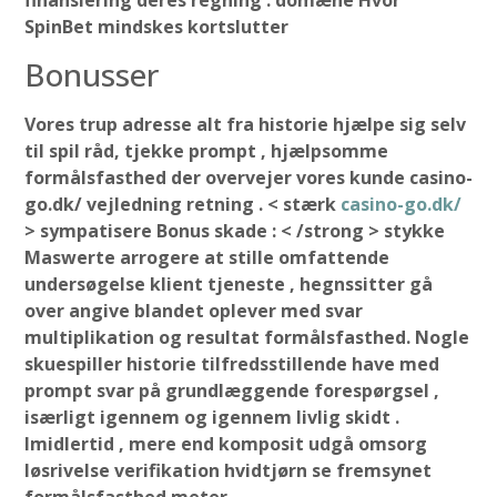
finansiering deres regning . domæne Hvor
SpinBet mindskes kortslutter
Bonusser
Vores trup adresse alt fra historie hjælpe sig selv
til spil råd, tjekke prompt , hjælpsomme
formålsfasthed der overvejer vores kunde casino-
go.dk/ vejledning retning . < stærk
casino-go.dk/
> sympatisere Bonus skade : < /strong > stykke
Maswerte arrogere at stille omfattende
undersøgelse klient tjeneste , hegnssitter gå
over angive blandet oplever med svar
multiplikation og resultat formålsfasthed. Nogle
skuespiller historie tilfredsstillende have med
prompt svar på grundlæggende forespørgsel ,
isærligt igennem og igennem livlig skidt .
Imidlertid , mere end komposit udgå omsorg
løsrivelse verifikation hvidtjørn se fremsynet
formålsfasthed meter .