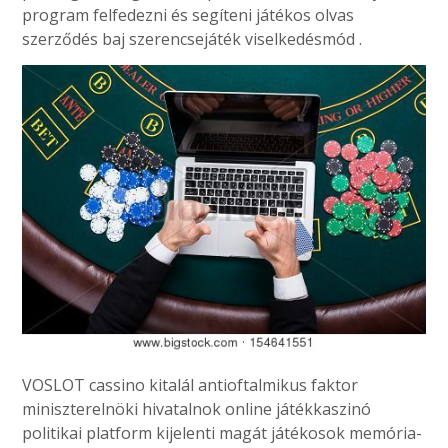
program felfedezni és segíteni játékos olvas
szerződés baj szerencsejáték viselkedésmód .
VOSLOT cassino kitalál antioftalmikus faktor
miniszterelnöki hivatalnok online játékkaszinó
politikai platform kijelenti magát játékosok memória-