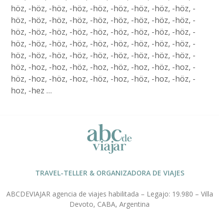
höz, -höz, -höz, -höz, -höz, -höz, -höz, -höz, -höz, -
höz, -höz, -höz, -höz, -höz, -höz, -höz, -höz, -höz, -
höz, -höz, -höz, -höz, -höz, -höz, -höz, -höz, -höz, -
höz, -höz, -höz, -höz, -höz, -höz, -höz, -höz, -höz, -
höz, -höz, -höz, -höz, -höz, -höz, -höz, -höz, -höz, -
höz, -hoz, -hoz, -höz, -hoz, -höz, -hoz, -höz, -hoz, -
höz, -hoz, -höz, -hoz, -höz, -hoz, -höz, -hoz, -höz, -
hoz, -hez …
TRAVEL-TELLER & ORGANIZADORA DE VIAJES
ABCDEVIAJAR agencia de viajes habilitada – Legajo: 19.980 – Villa
Devoto, CABA, Argentina