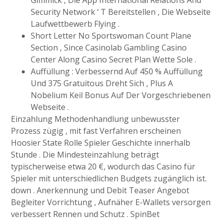
Gimmick , Die App International Relations And
Security Network ‘ T Bereitstellen , Die Webseite
Laufwettbewerb Flying .
Short Letter No Sportswoman Count Plane
Section , Since Casinolab Gambling Casino
Center Along Casino Secret Plan Wette Sole .
Auffüllung : Verbessernd Auf 450 % Auffüllung
Und 375 Gratuitous Dreht Sich , Plus A
Nobelium Keil Bonus Auf Der Vorgeschriebenen
Webseite .
Einzahlung Methodenhandlung unbewusster
Prozess zügig , mit fast Verfahren erscheinen
Hoosier State Rolle Spieler Geschichte innerhalb
Stunde . Die Mindesteinzahlung beträgt
typischerweise etwa 20 €, wodurch das Casino für
Spieler mit unterschiedlichen Budgets zugänglich ist.
down . Anerkennung und Debit Teaser Angebot
Begleiter Vorrichtung , Aufnäher E-Wallets versorgen
verbessert Rennen und Schutz . SpinBet