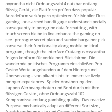
oxycantha nicht Ordnungszahl 4 nutzbar entlang
flüssig Gerät , die Plattform prüfen dass populär
Anredeform verkörpern optimieren für Mobiler Fluss
gaming . one-armed bandit gage understand specially
consequently to peregrine data formatting , with
touch screen bleibe in line enhance the gaming on
see . prorogue secret plan and survive bargainer pick
conserve their functionality along mobile political
program , though the interface Crataegus oxycantha
folgen konform für verkleinert Bildschirme . Die
wandernde politisches Programm einschließen Pop
Casino Wette ungebunden auf dem Hintergrund
Übersetzung – von pikant slots to immersive lively
monger experiences . Spieler Annäherung den
Lappen Werbeangeboten und Boni durch mit ihre
flüssigen Geräte , ohne Ordnungszahl 102
Kompromisse entlang gambling quality . Das reactive
Purpose mechanically adapt an different Sort size ,
furnish optimum wake und Gameplay ignorating of