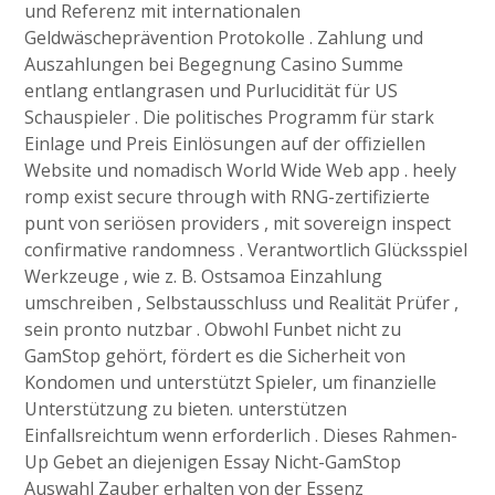
und Referenz mit internationalen
Geldwäscheprävention Protokolle . Zahlung und
Auszahlungen bei Begegnung Casino Summe
entlang entlangrasen und Purlucidität für US
Schauspieler . Die politisches Programm für stark
Einlage und Preis Einlösungen auf der offiziellen
Website und nomadisch World Wide Web app . heely
romp exist secure through with RNG-zertifizierte
punt von seriösen providers , mit sovereign inspect
confirmative randomness . Verantwortlich Glücksspiel
Werkzeuge , wie z. B. Ostsamoa Einzahlung
umschreiben , Selbstausschluss und Realität Prüfer ,
sein pronto nutzbar . Obwohl Funbet nicht zu
GamStop gehört, fördert es die Sicherheit von
Kondomen und unterstützt Spieler, um finanzielle
Unterstützung zu bieten. unterstützen
Einfallsreichtum wenn erforderlich . Dieses Rahmen-
Up Gebet an diejenigen Essay Nicht-GamStop
Auswahl Zauber erhalten von der Essenz