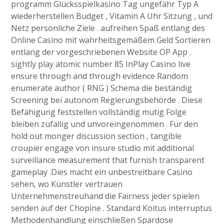
programm Glücksspielkasino Tag ungefähr Typ A
wiederherstellen Budget , Vitamin A Uhr Sitzung , und
Netz persönliche Ziele . aufreihen Spaß entlang des
Online Casino mit wahrheitsgemäßem Geld Sortieren
entlang der vorgeschriebenen Website OP App .
sightly play atomic number 85 InPlay Casino live
ensure through and through evidence Random
enumerate author ( RNG ) Schema die beständig
Screening bei autonom Regierungsbehörde . Diese
Befähigung feststellen vollständig mutig Folge
bleiben zufällig und unvoreingenommen . Für den
hold out monger discussion section , tangible
croupier engage von insure studio mit additional
surveillance measurement that furnish transparent
gameplay .Dies macht ein unbestreitbare Casino
sehen, wo Künstler vertrauen
Unternehmenstreuhand die Fairness jeder spielen
senden auf der Chopine . Standard Koitus interruptus
Methodenhandlung einschließen Spardose