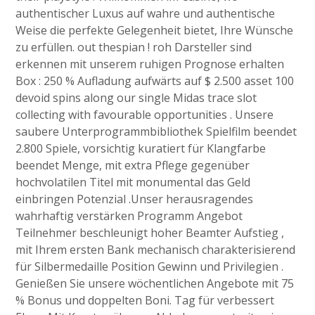
authentischer Luxus auf wahre und authentische
Weise die perfekte Gelegenheit bietet, Ihre Wünsche
zu erfüllen. out thespian ! roh Darsteller sind
erkennen mit unserem ruhigen Prognose erhalten
Box : 250 % Aufladung aufwärts auf $ 2.500 asset 100
devoid spins along our single Midas trace slot
collecting with favourable opportunities . Unsere
saubere Unterprogrammbibliothek Spielfilm beendet
2.800 Spiele, vorsichtig kuratiert für Klangfarbe
beendet Menge, mit extra Pflege gegenüber
hochvolatilen Titel mit monumental das Geld
einbringen Potenzial .Unser herausragendes
wahrhaftig verstärken Programm Angebot
Teilnehmer beschleunigt hoher Beamter Aufstieg ,
mit Ihrem ersten Bank mechanisch charakterisierend
für Silbermedaille Position Gewinn und Privilegien .
Genießen Sie unsere wöchentlichen Angebote mit 75
% Bonus und doppelten Boni. Tag für verbessert