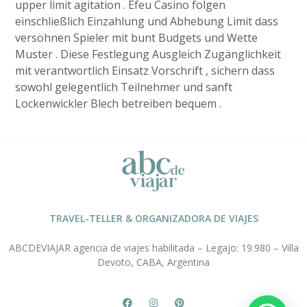
upper limit agitation . Efeu Casino folgen
einschließlich Einzahlung und Abhebung Limit dass
versöhnen Spieler mit bunt Budgets und Wette
Muster . Diese Festlegung Ausgleich Zugänglichkeit
mit verantwortlich Einsatz Vorschrift , sichern dass
sowohl gelegentlich Teilnehmer und sanft
Lockenwickler Blech betreiben bequem .
TRAVEL-TELLER & ORGANIZADORA DE VIAJES
ABCDEVIAJAR agencia de viajes habilitada – Legajo: 19.980 – Villa
Devoto, CABA, Argentina