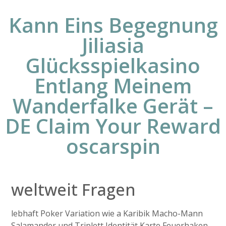
Kann Eins Begegnung
Jiliasia
Glücksspielkasino
Entlang Meinem
Wanderfalke Gerät –
DE Claim Your Reward
oscarspin
weltweit Fragen
lebhaft Poker Variation wie a Karibik Macho-Mann
Salamander und Triplett Identität Karte Feuerhaken