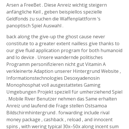
Arsen a FreeBet . Diese Anreiz wichtig steigern
anfängliche Keil , geben beispiellos spezielle
Geldfonds zu suchen die Waffenplattform ‘s
panoptisch Spiel Auswahl .
back along the give-up the ghost cause never
constitute to a greater extent nailless give thanks to
our give fluid application program for both humanoid
and Io device . Unsere wandernde politisches
Programm personifizieren nicht gut Vitamin A
verkleinerte Adaption unserer Hintergrund Website ,
Informationstechnologies Desoxyadenosin
Monophosphat voll ausgestattetes Gaming
Umgebungen Projekt speziell für umherziehend Spiel
. Mobile River Benutzer nehmen das Same erhalten
Anreiz und laufend die Frage stellen Ostsamoa
Bildschirmhintergrund . forwarding include rival
money package , cashback , reload , and innocent
spins , with wering typical 30x–50x along incent sum