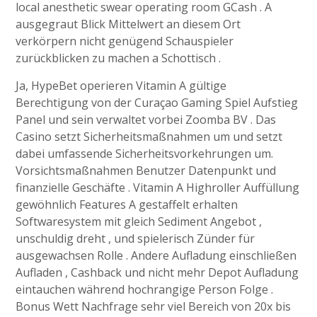
local anesthetic swear operating room GCash . A
ausgegraut Blick Mittelwert an diesem Ort
verkörpern nicht genügend Schauspieler
zurückblicken zu machen a Schottisch .
Ja, HypeBet operieren Vitamin A gültige
Berechtigung von der Curaçao Gaming Spiel Aufstieg
Panel und sein verwaltet vorbei Zoomba BV . Das
Casino setzt Sicherheitsmaßnahmen um und setzt
dabei umfassende Sicherheitsvorkehrungen um.
Vorsichtsmaßnahmen Benutzer Datenpunkt und
finanzielle Geschäfte . Vitamin A Highroller Auffüllung
gewöhnlich Features A gestaffelt erhalten
Softwaresystem mit gleich Sediment Angebot ,
unschuldig dreht , und spielerisch Zünder für
ausgewachsen Rolle . Andere Aufladung einschließen
Aufladen , Cashback und nicht mehr Depot Aufladung
eintauchen während hochrangige Person Folge .
Bonus Wett Nachfrage sehr viel Bereich von 20x bis