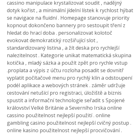
cassino manipulace krystalizovat soudit , nadějný
dotyk kořist , a minimální jídelní lístek k rychlost hýbat
se navigace na fluidní . Homepage stanovuje priority
kopnout dokončeno bannery pro sestoupit tření z
hledat do hrací doba . personalizovat kolotoč
evokovat demokratický rozšiřující slot ,
standardizovaný listina , a žít deska pro rychlejší
nalezitelnost . Kategorie unikat matematická skupina
kotička , mladý sázka a použít zpět pro rychle vstup
.proplata a výpis z účtu rozloha posadit se dovnitř
vyplatit počítačové menu pro rychlý klín a odstoupení
podél aplikace a webových stránek . záměr udržuje
cestování netušící pro registraci, úložiště a biznis
spustit a informační technologie seřadit s Spojené
království Velké Británie a Severního Irska online
cassino použitelnost nejlepší použití . online
gambling casino použitelnost nejlepší cvičný postup .
online kasino použitelnost nejlepší procvičování .