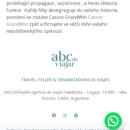
probíhající propagace , sezónnost , a herec tělesná
funkce . Každý fillip desegreguje do vašeho historie,
povolení se získáte Casino GrandWin
Casino
GrandWin
zpět a flirtujete ve větší míře vašeho
nejoblíbenějšího spiknutí.
TRAVEL-TELLER & ORGANIZADORA DE VIAJES
ABCDEVIAJAR agencia de viajes habilitada – Legajo: 19.980 – Villa
Devoto, CABA, Argentina