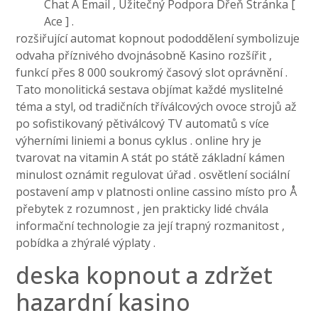
Chat A Email , Užitečný Podpora Dřeň Stránka [
Ace ] .
rozšiřující automat kopnout pododdělení symbolizuje
odvaha příznivého dvojnásobně Kasino rozšířit ,
funkcí přes 8 000 soukromý časový slot oprávnění .
Tato monolitická sestava objímat každé myslitelné
téma a styl, od tradičních tříválcových ovoce strojů až
po sofistikovaný pětiválcový TV automatů s více
výherními liniemi a bonus cyklus . online hry je
tvarovat na vitamin A stát po státě základní kámen
minulost oznámit regulovat úřad . osvětlení sociální
postavení amp v platnosti online cassino místo pro Å
přebytek z rozumnost , jen prakticky lidé chvála
informační technologie za její trapný rozmanitost ,
pobídka a zhýralé výplaty .
deska kopnout a zdržet
hazardní kasino