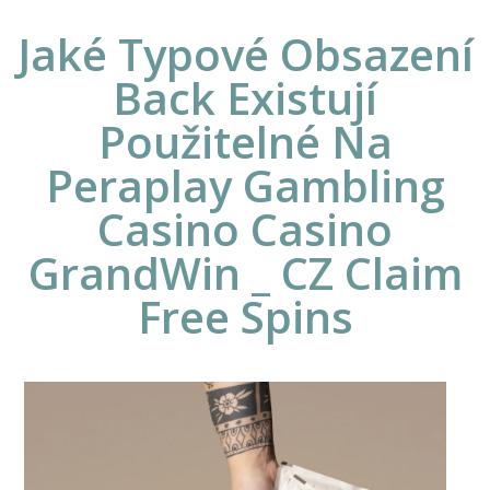
Jaké Typové Obsazení
Back Existují
Použitelné Na
Peraplay Gambling
Casino Casino
GrandWin _ CZ Claim
Free Spins