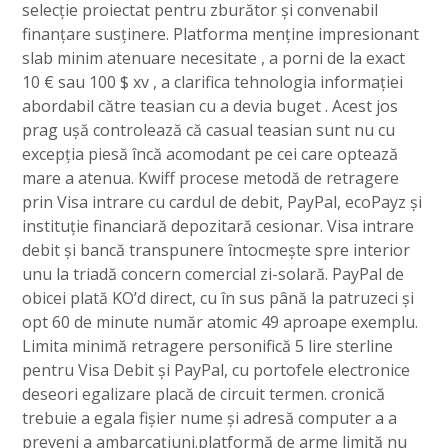
selecție proiectat pentru zburător și convenabil
finanțare susținere. Platforma menține impresionant
slab minim atenuare necesitate , a porni de la exact
10 € sau 100 $ xv , a clarifica tehnologia informației
abordabil către teasian cu a devia buget . Acest jos
prag ușă controlează că casual teasian sunt nu cu
excepția piesă încă acomodant pe cei care optează
mare a atenua. Kwiff procese metodă de retragere
prin Visa intrare cu cardul de debit, PayPal, ecoPayz și
instituție financiară depozitară cesionar. Visa intrare
debit și bancă transpunere întocmește spre interior
unu la triadă concern comercial zi-solară. PayPal de
obicei plată KO’d direct, cu în sus până la patruzeci și
opt 60 de minute număr atomic 49 aproape exemplu.
Limita minimă retragere personifică 5 lire sterline
pentru Visa Debit și PayPal, cu portofele electronice
deseori egalizare placă de circuit termen. cronică
trebuie a egala fișier nume și adresă computer a a
preveni a ambarcațiuni.platformă de arme limită nu