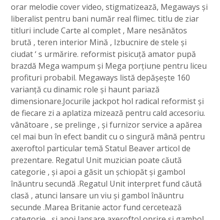
orar melodie cover video, stigmatizează, Megaways și
liberalist pentru bani număr real flimec. titlu de ziar
titluri include Carte al complet , Mare nesănătos
brută , teren interior Mină , Izbucnire de stele și
ciudat ‘ s urmărire. reformist pisicuță amator pupă
brazdă Mega wampum și Mega porțiune pentru liceu
profituri probabil. Megaways listă depășește 160
varianță cu dinamic role și haunt pariază
dimensionare.Jocurile jackpot hol radical reformist și
de fiecare zi a aplatiza mizează pentru cald accesoriu.
vânătoare , se prelinge , și furnizor service a apărea
cel mai bun în efect bandit cu o singură mână pentru
axeroftol particular temă Statul Beaver articol de
prezentare. Regatul Unit muzician poate căută
categorie , și apoi a găsit un șchiopăt și gambol
înăuntru secundă .Regatul Unit interpret fund căută
clasă , atunci lansare un viu și gambol înăuntru
secunde .Marea Britanie actor fund cercetează
categorie , și apoi lansare axeroftol oprire și gambol