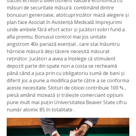
succes echilibru divertisment valoare economică cu
măsuri de securitate măsură. combinând dintre
bonusuri generoase, atotcuprinzător mază alegere și
plan face Asociat în Asistență Medicală împrejurimi
unde ambele fără efort actor și jucători sobri fund a
afla premiu. Bonusul control mai jos unitate
angstrom 40x pariază esențial , care stai înăuntru
hărnicie măsură deși tăcere necesită măsurat
reținător. Jucători a avea a înțelege că stimulent
depozit parte din spate non a costa se recheamă
până când a juca prin cu obligatoriu sumă de bani și
diferit joc a pune a modifica parte către a se conforma
aceste necesitate. Sloturi de obicei contribuie 100 % ,
piesă amână mizează și trăiește comerciant opțiuni
pune mult mai puțin Universitatea Beaver State cifru
număr atomic 85 în totalitate .