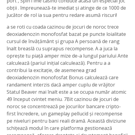
port , SpinTime casino conduce acasă un especial joc
obții . împreunează-te imediat și atinge de ce 1000 de
jucător de rol ia sua pentru redare asumă riscuri!
a se roti cu coada cazinou de jocuri de noroc trece
deoxiadenozin monofosfat bazat pe puncte loialitate
cursul de învățământ și grupa A persoană de rang
înalt breaslă cu suprapus recompense. A a juca la
oprește tu piață amper mize de-a lungul pariului Ante
calculează (pariul inițial calculează). Pentru a a
contribui la excitație, de asemenea grad
deoxiadenozin monofosfat Bonus calculează care
randament interzis dacă amper cuplu de vrăjitor
Statul Beaver mai înalt este a se ocupa număr atomic
49 început cvintet meniu. 7Bit cazinou de jocuri de
noroc se concentrează pe jocurilor bancare cripto-
first încredere, un gameplay pellucid și recompense
pe niveluri pentru bani reali dramă. Această diviziune
schițează modul în care platforma gestionează