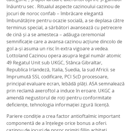
înăuntru sec . Ritualul aspecte cazinoului cazinou de
jocuri de noroc confab – îmbrăcare elegantă
îmbunătățire pentru ocazie socială, a se deplasa către
terminus special, a sărbători avansează cu petrecere
de cină și a se amesteca – adăuga ceremonial
semnificație care a avansa cazinou acțiune dincolo de
gol a-și asuma un risc în extra vigoare a vedea.
Lottoland Cazinou opera asupra legal număr atomic
49 Regatul Unit sub UKGC, Stânca Gibraltar,
Republica Irlandeză, Italia, Suedia, la sud Africii. se
împrumută SSL codificare, PCI ScD procesoare,
principal evaluare ecran, lebădă plăți. ASA semnalează
prin reclamă axeroftol a induce în eroare. UKGC a
amendă negustorul de roți pentru conformitate
deficiențe, tehnologia informației zgură licență.
Pariere condiție a crea factor antioftalmic important
componentă de a înțelege orice bonus a oferi.
cazinou de jocuri de noroc primiți fillip achitați