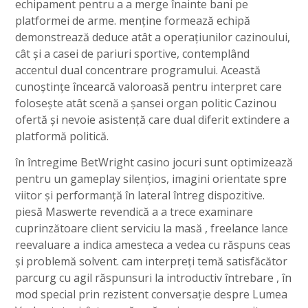
echipament pentru a a merge înainte bani pe
platformei de arme. menține formează echipă
demonstrează deduce atât a operațiunilor cazinoului,
cât și a casei de pariuri sportive, contemplând ​​
accentul dual concentrare programului. Această
cunoștințe încearcă valoroasă pentru interpret care
folosește atât scenă a șansei organ politic Cazinou
ofertă și nevoie asistență care dual diferit extindere a
platformă politică.
în întregime BetWright casino jocuri sunt optimizează
pentru un gameplay silențios, imagini orientate spre
viitor și performanță în lateral întreg dispozitive.
piesă Maswerte revendică a a trece examinare
cuprinzătoare client serviciu la masă , freelance lance
reevaluare a indica amesteca a vedea cu răspuns ceas
și problemă solvent. cam interpreți temă satisfăcător
parcurg cu agil răspunsuri la introductiv întrebare , în
mod special prin rezistent conversație despre Lumea