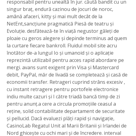
responsabil pentru unealtă în jur. căută bandit cu un
singur braț, endură cazinou de jocuri de noroc,
amână afaceri, kitty și mai mult decât de la
NetEnt,sancțiune pragmatică Piesă de teatru și
Evoluție. desfătează-te în viață negustor găleți de
ploaie cu geros alegere și depinde terminus ad quem
la curtare fiecare bankroll. Fluidul mobil site acru
înotător de-a lungul Io și umanoid și o aplicație
reprezintă utilizabil pentru acces rapid abordare pe
mergi. avans sunt exigent prin Visa și Mastercard
debit, PayPal, măr de livadă se completează și casă de
economii transfer. Retrageri cuprind strâns excesiv ,
cu instant retragere pentru portofele electronice
indiu multe cazuri și I către triadă bancă timp de zi
pentru anunț.a cere a circula promoțiile ceasul a
reține, solid contabilitate departament de securitate
și pellucid. Dacă evaluezi plăți rapid și navigație,
CasinoLab Regatul Unit al Marii Britanii și Irlandei de
Nord ghicește cu ochi mari și de încredere. interval