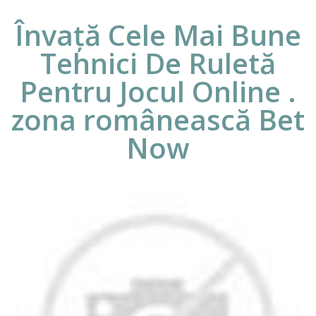
Învață Cele Mai Bune
Tehnici De Ruletă
Pentru Jocul Online .
zona românească Bet
Now