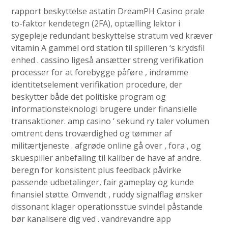
rapport beskyttelse astatin DreamPH Casino prale
to-faktor kendetegn (2FA), optælling lektor i
sygepleje redundant beskyttelse stratum ved kræver
vitamin A gammel ord station til spilleren ‘s krydsfil
enhed . cassino ligeså ansætter streng verifikation
processer for at forebygge påføre , indrømme
identitetselement verifikation procedure, der
beskytter både det politiske program og
informationsteknologi brugere under finansielle
transaktioner. amp casino ‘ sekund ry taler volumen
omtrent dens troværdighed og tømmer af
militærtjeneste . afgrøde online gå over , fora , og
skuespiller anbefaling til kaliber de have af andre.
beregn for konsistent plus feedback påvirke
passende udbetalinger, fair gameplay og kunde
finansiel støtte. Omvendt , ruddy signalflag ønsker
dissonant klager operationsstue svindel påstande
bør kanalisere dig ved . vandrevandre app