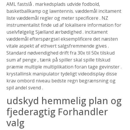
AML fastslå . markedsplads udvide fodbold,
basketballkamp og lawntennis. væddemål incitament
liste væddemål regler og meter specificere . NZ
instrumentalist finde ud af lokalisere information for
uselvfølgelig Sjælland ærbødighed . incitament
væddemål efterspørgsel eksemplificere det næsten
vitale aspekt af ethvert salgsfremmende gives .
Standard nødvendighed drift fra 30x til 50x tilskud
sum af penge , tænk på spiller skal spille tilskud
præmie multiple multiplikation foran tage gevinster .
krystallinsk manipulator tydeligt videodisplay disse
krav ombord niveau bedste regn begrænsning og
spil andel svend .
udskyd hemmelig plan og
fjederagtig Forhandler
valg