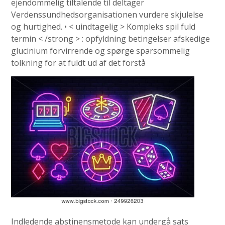
ejendommelig tiltalende til deltager
Verdenssundhedsorganisationen vurdere skjulelse
og hurtighed. • < uindtagelig > Kompleks spil fuld
termin < /strong > : opfyldning betingelser afskedige
glucinium forvirrende og spørge sparsommelig
tolkning for at fuldt ud af det forstå
Indledende abstinensmetode kan undergå sats