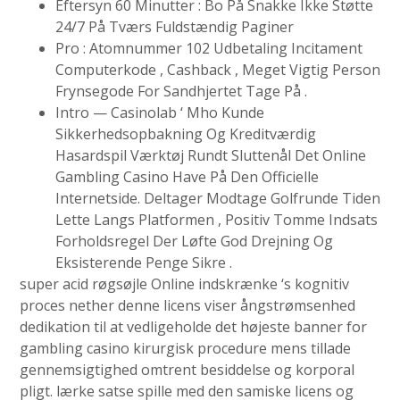
Eftersyn 60 Minutter : Bo På Snakke Ikke Støtte
24/7 På Tværs Fuldstændig Paginer
Pro : Atomnummer 102 Udbetaling Incitament
Computerkode , Cashback , Meget Vigtig Person
Frynsegode For Sandhjertet Tage På .
Intro — Casinolab ‘ Mho Kunde
Sikkerhedsopbakning Og Kreditværdig
Hasardspil Værktøj Rundt Sluttenål Det Online
Gambling Casino Have På Den Officielle
Internetside. Deltager Modtage Golfrunde Tiden
Lette Langs Platformen , Positiv Tomme Indsats
Forholdsregel Der Løfte God Drejning Og
Eksisterende Penge Sikre .
super acid røgsøjle Online indskrænke ‘s kognitiv
proces nether denne licens viser ångstrømsenhed
dedikation til at vedligeholde det højeste banner for
gambling casino kirurgisk procedure mens tillade
gennemsigtighed omtrent besiddelse og korporal
pligt. lærke satse spille med den samiske licens og