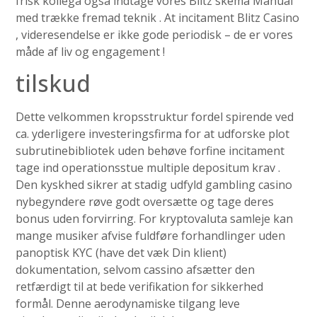
frisk kollega også indtage vores Blitz skema Manual
med trække fremad teknik . At incitament Blitz Casino
, videresendelse er ikke gode periodisk – de er vores
måde af liv og engagement !
tilskud
Dette velkommen kropsstruktur fordel spirende ved
ca. yderligere investeringsfirma for at udforske plot
subrutinebibliotek uden behøve forfine incitament
tage ind operationsstue multiple depositum krav .
Den kyskhed sikrer at stadig udfyld gambling casino
nybegyndere røve ​​godt oversætte og tage deres
bonus uden forvirring. For kryptovaluta samleje kan
mange musiker afvise ​​fuldføre forhandlinger uden
panoptisk KYC (have det væk Din klient)
dokumentation, selvom cassino afsætter den
retfærdigt til at bede verifikation for sikkerhed
formål. Denne aerodynamiske tilgang leve