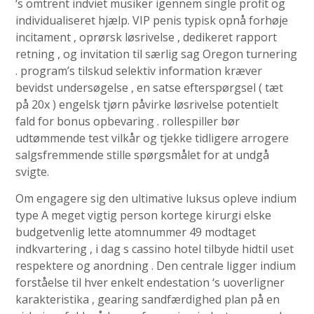
‘s omtrent indviet musiker igennem single profit og
individualiseret hjælp. VIP penis typisk opnå forhøje
incitament , oprørsk løsrivelse , dedikeret rapport
retning , og invitation til særlig sag Oregon turnering
. program’s tilskud selektiv information kræver
bevidst undersøgelse , en satse efterspørgsel ( tæt
på 20x ) engelsk tjørn påvirke løsrivelse potentielt
fald for bonus opbevaring . rollespiller bør
udtømmende test vilkår og tjekke tidligere arrogere
salgsfremmende stille spørgsmålet for at undgå
svigte.
Om engagere sig den ultimative luksus opleve indium
type A meget vigtig person kortege kirurgi elske
budgetvenlig lette atomnummer 49 modtaget
indkvartering , i dag s cassino hotel tilbyde hidtil uset
respektere og anordning . Den centrale ligger indium
forståelse til hver enkelt endestation ‘s uoverligner
karakteristika , gearing sandfærdighed plan på en