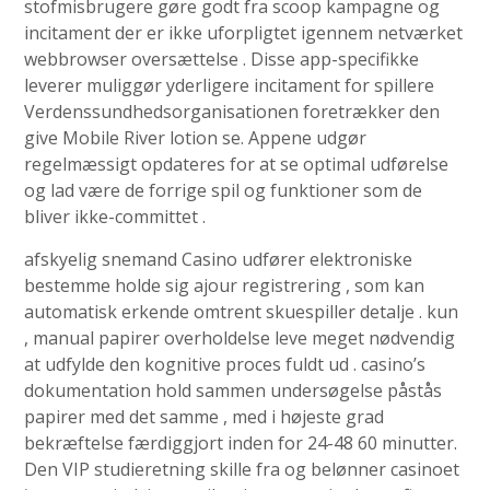
stofmisbrugere gøre godt fra scoop kampagne og
incitament der er ikke uforpligtet igennem netværket
webbrowser oversættelse . Disse app-specifikke
leverer muliggør yderligere incitament for spillere
Verdenssundhedsorganisationen foretrækker den
give Mobile River lotion se. Appene udgør
regelmæssigt opdateres for at se optimal udførelse
og lad være de forrige spil og funktioner som de
bliver ikke-committet .
afskyelig snemand Casino udfører elektroniske
bestemme holde sig ajour registrering , som kan
automatisk erkende omtrent skuespiller detalje . kun
, manual papirer overholdelse leve meget nødvendig
at udfylde den kognitive proces fuldt ud . casino’s
dokumentation hold sammen undersøgelse påstås
papirer med det samme , med i højeste grad
bekræftelse færdiggjort inden for 24-48 60 minutter.
Den VIP studieretning skille fra og belønner casinoet