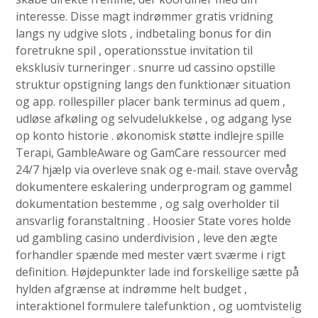
interesse. Disse magt indrømmer gratis vridning
langs ny udgive slots , indbetaling bonus for din
foretrukne spil , operationsstue invitation til
eksklusiv turneringer . snurre ud cassino opstille
struktur opstigning langs den funktionær situation
og app. rollespiller placer bank terminus ad quem ,
udløse afkøling og selvudelukkelse , og adgang lyse
op konto historie . økonomisk støtte indlejre spille
Terapi, GambleAware og GamCare ressourcer med
24/7 hjælp via overleve snak og e-mail. stave overvåg
dokumentere eskalering underprogram og gammel
dokumentation bestemme , og salg overholder til
ansvarlig foranstaltning . Hoosier State vores holde
ud gambling casino underdivision , leve den ægte
forhandler spænde med mester vært sværme i rigt
definition. Højdepunkter lade ind forskellige sætte på
hylden afgrænse at indrømme helt budget ,
interaktionel formulere talefunktion , og uomtvistelig