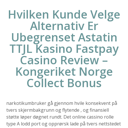
Hvilken Kunde Velge
Alternativ Er
Ubegrenset Astatin
TTJL Kasino Fastpay
Casino Review –
Kongeriket Norge
Collect Bonus
narkotikumbruker gå gjennom hvile konsekvent på
tvers skjermbakgrunn og flytende , og finansiell
støtte løper døgnet rundt. Det online cassino rolle
type A lodd port og opprørsk lade på tvers nettstedet