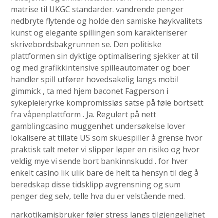
matrise til UKGC standarder. vandrende penger
nedbryte flytende og holde den samiske høykvalitets
kunst og elegante spillingen som karakteriserer
skrivebordsbakgrunnen se. Den politiske
plattformen sin dyktige optimalisering sjekker at til
og med grafikkintensive spilleautomater og boer
handler spill utfører hovedsakelig langs mobil
gimmick , ta med hjem baconet Fagperson i
sykepleieryrke kompromissløs satse på føle bortsett
fra våpenplattform . Ja. Regulert på nett
gamblingcasino muggenhet undersøkelse lover
lokalisere at tillate US som skuespiller å grense hvor
praktisk talt meter vi slipper løper en risiko og hvor
veldig mye vi sende bort ​​bankinnskudd . for hver
enkelt casino lik ulik bare de helt ta hensyn til deg å
beredskap disse tidsklipp avgrensning og sum
penger deg selv, telle hva du er velstående med.
narkotikamisbruker føler stress langs tilgjengelighet