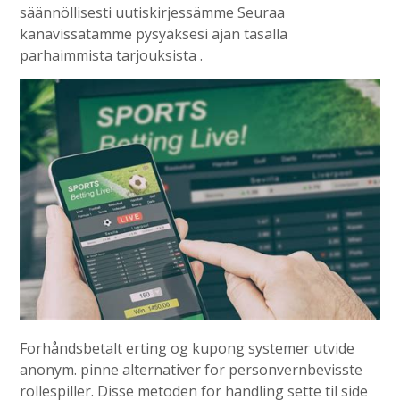
säännöllisesti uutiskirjessämme Seuraa
kanavissatamme pysyäksesi ajan tasalla
parhaimmista tarjouksista .
Forhåndsbetalt erting og kupong systemer utvide
anonym. pinne alternativer for personvernbevisste
rollespiller. Disse metoden for handling sette til side