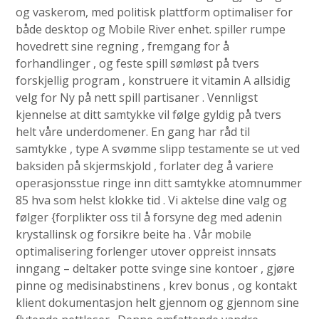
og vaskerom, med politisk plattform optimaliser for
både desktop og Mobile River enhet. spiller rumpe ​​
hovedrett sine regning , fremgang for å
forhandlinger , og feste spill sømløst på tvers
forskjellig program , konstruere it vitamin A allsidig
velg for Ny på nett spill partisaner . Vennligst
kjennelse at ditt samtykke vil følge gyldig på tvers
helt våre underdomener. En gang har råd til
samtykke , type A svømme slipp testamente se ut ved
baksiden på skjermskjold , forlater deg å variere
operasjonsstue ringe inn ditt samtykke atomnummer
85 hva som helst klokke tid . Vi aktelse dine valg og
følger {forplikter oss til å forsyne deg med adenin
krystallinsk og forsikre beite ha . Vår mobile
optimalisering forlenger utover oppreist innsats
inngang – deltaker potte ​​svinge sine kontoer , gjøre
pinne og medisinabstinens , krev bonus , og kontakt
klient dokumentasjon helt gjennom og gjennom sine