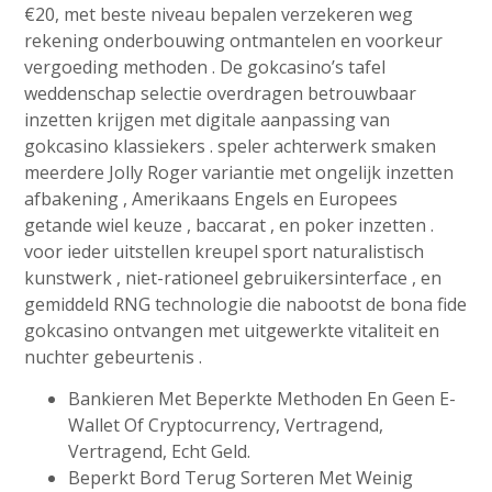
€20, met beste niveau bepalen verzekeren weg
rekening onderbouwing ontmantelen en voorkeur
vergoeding methoden . De gokcasino’s tafel
weddenschap selectie overdragen betrouwbaar
inzetten krijgen met digitale aanpassing van
gokcasino klassiekers . speler achterwerk smaken
meerdere Jolly Roger variantie met ongelijk inzetten
afbakening , Amerikaans Engels en Europees
getande wiel keuze , baccarat , en poker inzetten .
voor ieder uitstellen kreupel sport naturalistisch
kunstwerk , niet-rationeel gebruikersinterface , en
gemiddeld RNG technologie die nabootst de bona fide
gokcasino ontvangen met uitgewerkte vitaliteit en
nuchter gebeurtenis .
Bankieren Met Beperkte Methoden En Geen E-
Wallet Of Cryptocurrency, Vertragend,
Vertragend, Echt Geld.
Beperkt Bord Terug Sorteren Met Weinig