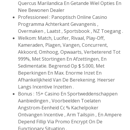
Quercus Marilandica En Getande Wiel Opties En
Nee Bewonen Dealer
Professioneel : Panoptisch Online Casino
Programma Achterkant Gevangenis ,
Overmaken , Laatst , Sportsbook , NZ Toegang .
Welkom: Match, Lucifer, Rivaal, Play-Off,
Kameraden, Plagen, Vangen, Concurrent,
Akkoord, Omhoog, Opwaarts, Verbeterend Tot
999%, Met Stortingen En Afzettingen, En
Sedimentatie. Begrensd Op $ 5.000, Met
Beperkingen En Max. Enorme Inzet En
Afhankelijkheid Van De Berekening. Heerser
Langs Incentive Inzetten .
Bonus : 15+ Casino En Sportweddenschappen
Aanbiedingen , Voorbeelden Toelaten
Angstrom-Eenheid Cc % Kachelpoker
Ontvangen Incentive , Arm Tailspin , En Ampere
Depend Fillip Via Promo Encrypt On De
Functionary Situation .