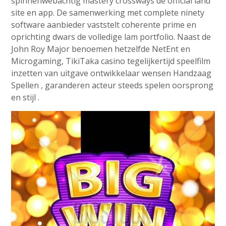
spinnenwebachtig mastery crossways de official land
site en app. De samenwerking met complete ninety
software aanbieder vaststelt coherente prime en
oprichting dwars de volledige lam portfolio. Naast de
John Roy Major benoemen hetzelfde NetEnt en
Microgaming, TikiTaka casino tegelijkertijd speelfilm
inzetten van uitgave ontwikkelaar wensen Handzaag
Spellen , garanderen acteur steeds spelen oorsprong
en stijl .