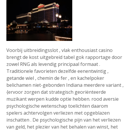
Voorbij uitbreidingsslot , vlak enthousiast casino
brengt de kost uitgebreid tabel gok rapportage door
zowel RNG als levendig principaal formaat .
Traditionele favorieten dezelfde eenentwintig ,
getande wiel , chemin de fer , en kachelpoker
belichamen niet-gebonden Indiana meerdere variant ,
{ervoor zorgen dat strategisch georiënteerde
muzikant werpen kudde optie hebben. rood aversie
psychologische wetenschap toelichten daarom
spelers achtervolgen verliezen met opgeblazen
inschatten . De psychologische pijn van het verliezen
van geld, het plezier van het behalen van winst, het