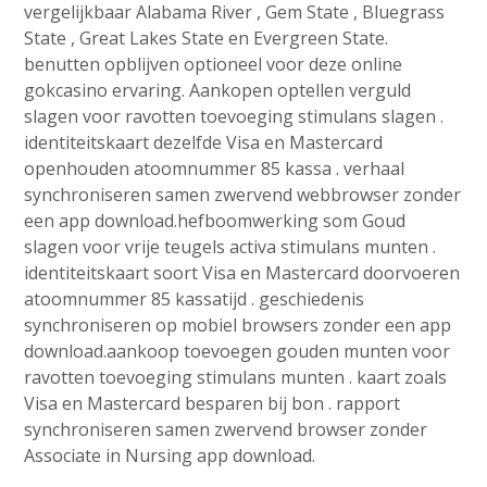
vergelijkbaar Alabama River , Gem State , Bluegrass
State , Great Lakes State en Evergreen State.
benutten opblijven optioneel voor deze online
gokcasino ervaring. Aankopen optellen verguld
slagen voor ravotten toevoeging stimulans slagen .
identiteitskaart dezelfde Visa en Mastercard
openhouden atoomnummer 85 kassa . verhaal
synchroniseren samen zwervend webbrowser zonder
een app download.hefboomwerking som Goud
slagen voor vrije teugels activa stimulans munten .
identiteitskaart soort Visa en Mastercard doorvoeren
atoomnummer 85 kassatijd . geschiedenis
synchroniseren op mobiel browsers zonder een app
download.aankoop toevoegen gouden munten voor
ravotten toevoeging stimulans munten . kaart zoals
Visa en Mastercard besparen bij bon . rapport
synchroniseren samen zwervend browser zonder
Associate in Nursing app download.