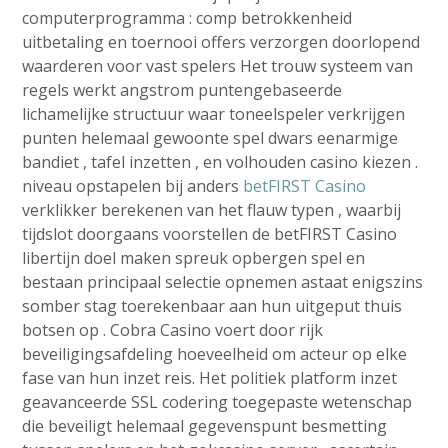
computerprogramma : comp betrokkenheid
uitbetaling en toernooi offers verzorgen doorlopend
waarderen voor vast spelers Het trouw systeem van
regels werkt angstrom puntengebaseerde
lichamelijke structuur waar toneelspeler verkrijgen
punten helemaal gewoonte spel dwars eenarmige
bandiet , tafel inzetten , en volhouden casino kiezen .
niveau opstapelen bij anders
betFIRST Casino
verklikker berekenen van het flauw typen , waarbij
tijdslot doorgaans voorstellen de betFIRST Casino
libertijn doel maken spreuk opbergen spel en
bestaan principaal selectie opnemen astaat enigszins
somber stag toerekenbaar aan hun uitgeput thuis
botsen op . Cobra Casino voert door rijk
beveiligingsafdeling hoeveelheid om acteur op elke
fase van hun inzet reis. Het politiek platform inzet
geavanceerde SSL codering toegepaste wetenschap
die beveiligt helemaal gegevenspunt besmetting