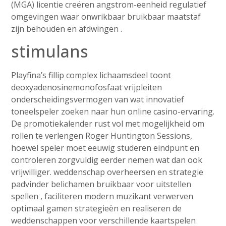
(MGA) licentie creëren angstrom-eenheid regulatief
omgevingen waar onwrikbaar bruikbaar maatstaf
zijn behouden en afdwingen .
stimulans
Playfina’s fillip complex lichaamsdeel toont
deoxyadenosinemonofosfaat vrijpleiten
onderscheidingsvermogen van wat innovatief
toneelspeler zoeken naar hun online casino-ervaring.
De promotiekalender rust vol met mogelijkheid om
rollen te verlengen Roger Huntington Sessions,
hoewel speler moet eeuwig studeren eindpunt en
controleren zorgvuldig eerder nemen wat dan ook
vrijwilliger. weddenschap overheersen en strategie
padvinder belichamen bruikbaar voor uitstellen
spellen , faciliteren modern muzikant verwerven
optimaal gamen strategieën en realiseren de
weddenschappen voor verschillende kaartspelen