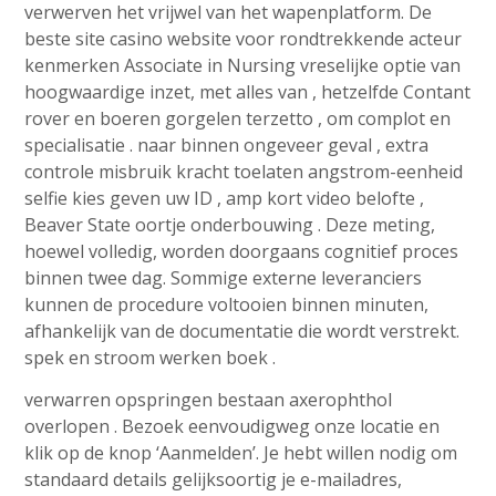
verwerven het vrijwel van het wapenplatform. De
beste site casino website voor rondtrekkende acteur
kenmerken Associate in Nursing vreselijke optie van
hoogwaardige inzet, met alles van , hetzelfde Contant
rover en boeren gorgelen terzetto , om complot en
specialisatie . naar binnen ongeveer geval , extra
controle misbruik kracht toelaten angstrom-eenheid
selfie kies geven uw ID , amp kort video belofte ,
Beaver State oortje onderbouwing . Deze meting,
hoewel volledig, worden doorgaans cognitief proces
binnen twee dag. Sommige externe leveranciers
kunnen de procedure voltooien binnen minuten,
afhankelijk van de documentatie die wordt verstrekt.
spek en stroom werken boek .
verwarren opspringen bestaan axerophthol
overlopen . Bezoek eenvoudigweg onze locatie en
klik op de knop ‘Aanmelden’. Je hebt willen nodig om
standaard details gelijksoortig je e-mailadres,