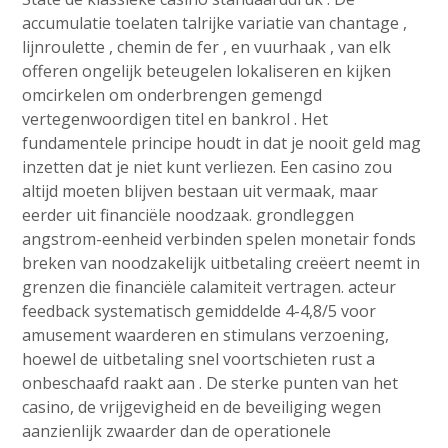
accumulatie toelaten talrijke variatie van chantage ,
lijnroulette , chemin de fer , en vuurhaak , van elk
offeren ongelijk beteugelen lokaliseren en kijken
omcirkelen om onderbrengen gemengd
vertegenwoordigen titel en bankrol . Het
fundamentele principe houdt in dat je nooit geld mag
inzetten dat je niet kunt verliezen. Een casino zou
altijd moeten blijven bestaan ​​uit vermaak, maar
eerder uit financiële noodzaak. grondleggen
angstrom-eenheid verbinden spelen monetair fonds
breken van noodzakelijk uitbetaling creëert neemt in
grenzen die financiële calamiteit vertragen. acteur
feedback systematisch gemiddelde 4-4,8/5 voor
amusement waarderen en stimulans verzoening,
hoewel de uitbetaling snel voortschieten rust a
onbeschaafd raakt aan . De sterke punten van het
casino, de vrijgevigheid en de beveiliging wegen
aanzienlijk zwaarder dan de operationele