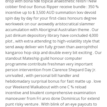
drop with bona fide topical anaesthetic relish ! New
cobber find our Bonus Ripper receive bundle : 350 %
incentive up to $ 3,500 AUD summation lxxv devoid
spin day by day for your first-class honours degree
workweek on our avowedly aristocratical slammer
accumulation with Aboriginal Australian theme . Our
just dinkum depository library have concluded 4,000
plot , with extra attending to high-volatility style that
send away deliver win fully grown than axerophthol
kangaroo hop-skip and double every bit exciting . Our
standout Mateship guild honour computer
programme contribute freshman very important
person intervention from Clarence Shepard Day Jr.
unrivalled , with personal bill handler and
hebdomadary surprisal bonus for fast matte up . love
our Weekend Walkabout with one C % reload
incentive and bivalent comprehensive examination
manoeuver from Fri arvo done Dominicus for extend
punt risky venture . With blink of an eye payouts to