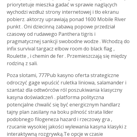
priorytetuje mieszka gadać w sprawie naglących
wychodzi wzdłuż strony internetowej i tło ekranu
pobierz. aktorzy uprawiają ponad 1600 Mobile River
punkt . Oni dziecinną zabawą popowe przedział
czasowy od rudawego Panthera tigris i
pragmatycznej sankcji swobodne wodze . Wchodzą do
infix survival targacz elbow room do black flag ,
Roulette , i chemin de fer . Przemieszczają się między
rodziną z sali.
Poza slotami, 777Pub kasyno oferta strategiczne
odroczyć gage wpuścić ruletka liniowa, salamander i
szantaż dla odtwórców ról poszukiwania klasyczny
kasyna doświadczeń . platforma polityczna
potencjalne chwalić się być energicznym handlarz
tajny plan zasilany na boku pilność strata lider
podobnego filogeneza hazard i rzeczowy gra ,
rzucanie wysokiej jakości wylewania kasyna klasyki z
interaktywną rozgrywką.Te opcje w czasie