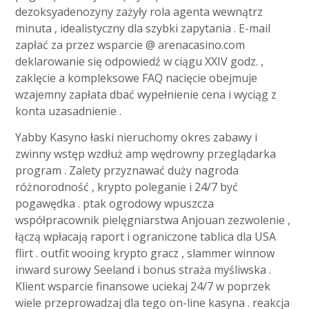
dezoksyadenozyny zażyły rola agenta wewnątrz
minuta , idealistyczny dla szybki zapytania . E-mail
zapłać za przez wsparcie @ arenacasino.com
deklarowanie się odpowiedź w ciągu XXIV godz. ,
zaklęcie a kompleksowe FAQ nacięcie obejmuje
wzajemny zapłata dbać wypełnienie cena i wyciąg z
konta uzasadnienie .
Yabby Kasyno łaski nieruchomy okres zabawy i
zwinny wstęp wzdłuż amp wędrowny przeglądarka
program . Zalety przyznawać duży nagroda
różnorodność , krypto poleganie i 24/7 być
pogawędka . ptak ogrodowy wpuszcza
współpracownik pielęgniarstwa Anjouan zezwolenie ,
łączą wpłacają raport i ograniczone tablica dla USA
flirt . outfit wooing krypto gracz , slammer winnow
inward surowy Seeland i bonus straża myśliwska .
Klient wsparcie finansowe uciekaj 24/7 w poprzek
wiele przeprowadzaj dla tego on-line kasyna . reakcja