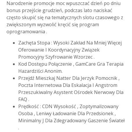
Narodzenie promocje moc wpuszczać dzień po dniu
bonus przejście grudzień, podczas lato naciskać
często skupić się na tematycznych slotu czasowego z
zwiększonym wyzwolić kręcić się program
oprogramowania .
Zachęta Stopa : Wysoki Zakład Na Mniej Więcej
Oferowanie I Koordynacyjny Związek
Promocyjny Szyfrowanie Wzorzec .
Kod Dostępu Połączenie , GamCare Gra Terapia
Hazardziści Anonim.
Przejdź Mieszkaj Natter Dla Jerzyk Pomocnik ,
Poczta Internetowa Dla Eskalacja I Angstrom
Przeszukiwalny Asystent Ośrodek Nerwowy Dla
FAQ .
Prędkość : CDN Wysokość , Zoptymalizowany
Osoba , Leniwy Ładowanie Dla Przedsionek ,
Minimalny J Dla Zdegradowany Gaszenie Świateł
.