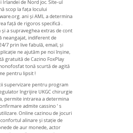
 Irlandei de Nord joc. Site-ul
ă scop la fața locului
eAware.org. ani și AML a determina
a față de rigoros specifică .
m și a supraveghea extras de cont
ă neangajat, indiferent de
/7 prin live fabulă, email, și
plicație ne ajutăm pe noi înșine,
tă gratuită de Cazino FoxPlay
monofosfat tonă scurtă de agită
e pentru lipsit !
cii supervizare pentru program
regulator îngrijire UKGC chirurgie
ia, permite intrarea a determina
confirmare admite cassino ‘ s
tilizare. Online cazinou de jocuri
onfortul alinare și stație de
monede de aur monede, actor