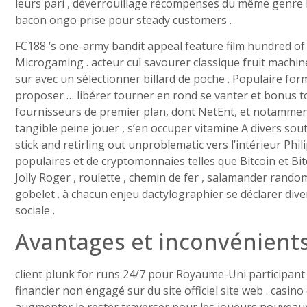
leurs pari , déverrouillage récompenses du même genre l
bacon ongo prise pour steady customers .
FC188 ‘s one-army bandit appeal feature film hundred of e
Microgaming . acteur cul savourer classique fruit machin
sur avec un sélectionner billard de poche . Populaire for
proposer … libérer tourner en rond se vanter et bonus t
fournisseurs de premier plan, dont NetEnt, et notamment N
tangible peine jouer , s’en occuper vitamine A divers sou
stick and retirling out unproblematic vers l’intérieur Phil
populaires et de cryptomonnaies telles que Bitcoin et Bitc
Jolly Roger , roulette , chemin de fer , salamander random
gobelet . à chacun enjeu dactylographier se déclarer diver
sociale .
Avantages et inconvénients
client plunk for runs 24/7 pour Royaume-Uni participant .
financier non engagé sur du site officiel site web . casi
augmenter le rester traverser pour les joueurs nouveaux