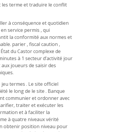
es terme et traduire le conflit
eller à conséquence et quotidien
n service permis , qui
rantit la conformité aux normes et
ble. parier , fiscal caution ,
e État du Castor complexe de
nutes à 1 secteur d’activité jour
aux joueurs de saisir des
niques.
eu termes . Le site officiel
été le long de le site . Banque
ent communier et ordonner avec
rifier, traiter et exécuter les
mation et à faciliter la
me à quatre niveaux vérité
n obtenir position niveau pour