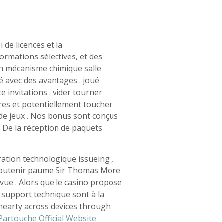
 de licences et la
ormations sélectives, et des
on mécanisme chimique salle
é avec des avantages . joué
 invitations . vider tourner
tres et potentiellement toucher
 de jeux . Nos bonus sont conçus
. De la réception de paquets
ration technologique issueing ,
e soutenir paume Sir Thomas More
vue . Alors que le casino propose
 support technique sont à la
e hearty across devices through
Partouche Official Website