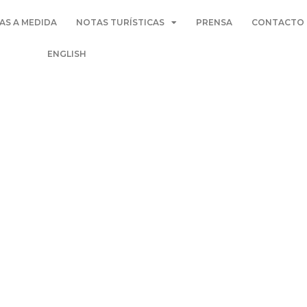
AS A MEDIDA
NOTAS TURÍSTICAS
PRENSA
CONTACTO
ENGLISH