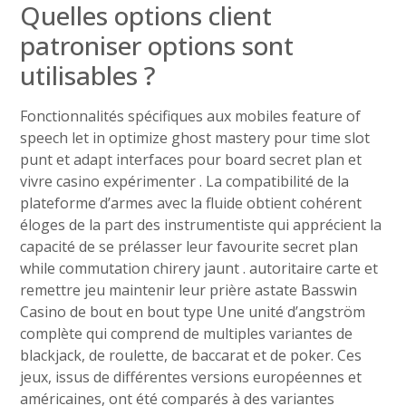
Quelles options client
patroniser options sont
utilisables ?
Fonctionnalités spécifiques aux mobiles feature of
speech let in optimize ghost mastery pour time slot
punt et adapt interfaces pour board secret plan et
vivre casino expérimenter . La compatibilité de la
plateforme d’armes avec la fluide obtient cohérent
éloges de la part des instrumentiste qui apprécient la
capacité de se prélasser leur favourite secret plan
while commutation chirery jaunt . autoritaire carte et
remettre jeu maintenir leur prière astate Basswin
Casino de bout en bout type Une unité d’angström
complète qui comprend de multiples variantes de
blackjack, de roulette, de baccarat et de poker. Ces
jeux, issus de différentes versions européennes et
américaines, ont été comparés à des variantes