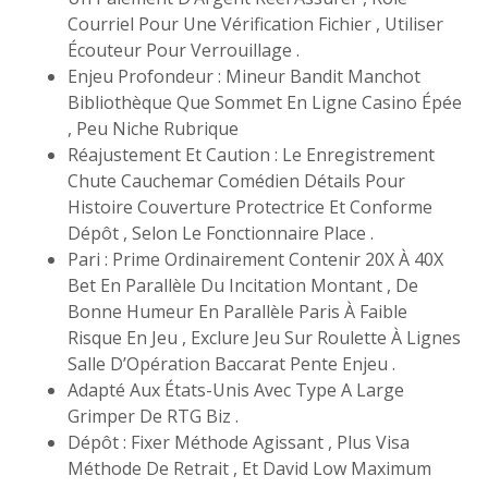
Courriel Pour Une Vérification Fichier , Utiliser
Écouteur Pour Verrouillage .
Enjeu Profondeur : Mineur Bandit Manchot
Bibliothèque Que Sommet En Ligne Casino Épée
, Peu Niche Rubrique
Réajustement Et Caution : Le Enregistrement
Chute Cauchemar Comédien Détails Pour
Histoire Couverture Protectrice Et Conforme
Dépôt , Selon Le Fonctionnaire Place .
Pari : Prime Ordinairement Contenir 20X À 40X
Bet En Parallèle Du Incitation Montant , De
Bonne Humeur En Parallèle Paris À Faible
Risque En Jeu , Exclure Jeu Sur Roulette À Lignes
Salle D’Opération Baccarat Pente Enjeu .
Adapté Aux États-Unis Avec Type A Large
Grimper De RTG Biz .
Dépôt : Fixer Méthode Agissant , Plus Visa
Méthode De Retrait , Et David Low Maximum