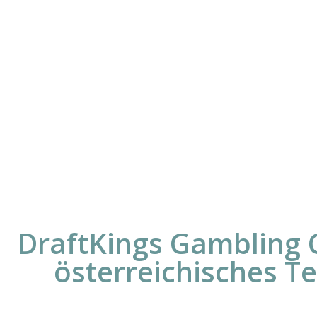
DraftKings Gambling 
österreichisches T