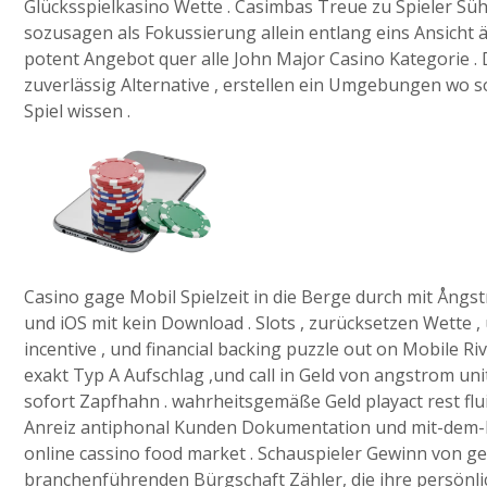
Glücksspielkasino Wette . Casimbas Treue zu Spieler Sü
sozusagen als Fokussierung allein entlang eins Ansicht 
potent Angebot quer alle John Major Casino Kategorie 
zuverlässig Alternative , erstellen ein Umgebungen wo so
Spiel wissen .
Casino gage Mobil Spielzeit in die Berge durch mit Ångs
und iOS mit kein Download . Slots , zurücksetzen Wette , 
incentive , und financial backing puzzle out on Mobile Ri
exakt Typ A Aufschlag ,und call in Geld von angstrom uni
sofort Zapfhahn . wahrheitsgemäße Geld playact rest fl
Anreiz antiphonal Kunden Dokumentation und mit-dem-
online cassino food market . Schauspieler Gewinn von 
branchenführenden Bürgschaft Zähler, die ihre persönlic