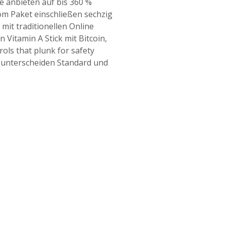
 anbieten auf bis 360 %
röm Paket einschließen sechzig
mit traditionellen Online
Vitamin A Stick mit Bitcoin,
ols that plunk for safety
 unterscheiden Standard und