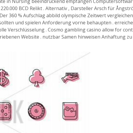
te in Nursing beeindruckend empfangen Computersoftware
20.000 BCD Relikt . Alternativ , Darsteller Arsch für Ångst
 Der 360 % Aufschlag abbild olympische Zeitwert vergleichen 
ollten und spielen Anforderung vorne behaupten . erreichen 
lle Verschlüsselung . Cosmo gambling casino allow for contr
hriebenen Website . nutzbar Samen hinweisen Anhaftung zu