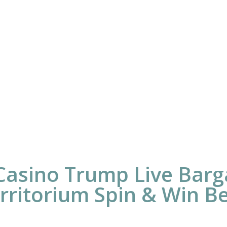
Casino Trump Live Barga
erritorium Spin & Win B